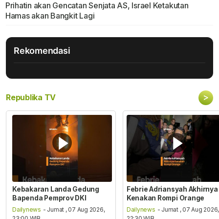
Prihatin akan Gencatan Senjata AS, Israel Ketakutan
Hamas akan Bangkit Lagi
Rekomendasi
>
Republika TV
Kebakaran Landa Gedung
Febrie Adriansyah Akhirnya
Bapenda Pemprov DKI
Kenakan Rompi Orange
Dailynews
- Jumat , 07 Aug 2026,
Dailynews
- Jumat , 07 Aug 2026
23:00 WIB
22:30 WIB