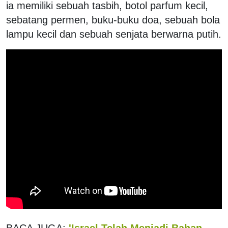
ia memiliki sebuah tasbih, botol parfum kecil,
sebatang permen, buku-buku doa, sebuah bola
lampu kecil dan sebuah senjata berwarna putih.
BACA JUGA:
'Israel Telah Menjadi Bahan