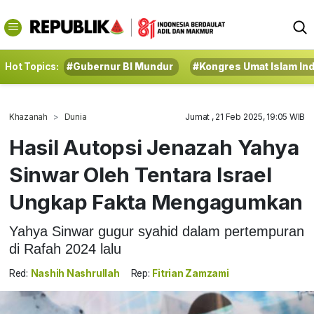
Hot Topics:
#Gubernur BI Mundur
#Kongres Umat Islam In
Khazanah
Dunia
Jumat , 21 Feb 2025, 19:05 WIB
Hasil Autopsi Jenazah Yahya
Sinwar Oleh Tentara Israel
Ungkap Fakta Mengagumkan
Yahya Sinwar gugur syahid dalam pertempuran
di Rafah 2024 lalu
Red:
Nashih Nashrullah
Rep:
Fitrian Zamzami