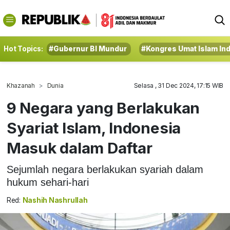
Hot Topics:
#Gubernur BI Mundur
#Kongres Umat Islam In
Khazanah
Dunia
Selasa , 31 Dec 2024, 17:15 WIB
9 Negara yang Berlakukan
Syariat Islam, Indonesia
Masuk dalam Daftar
Sejumlah negara berlakukan syariah dalam
hukum sehari-hari
Red:
Nashih Nashrullah