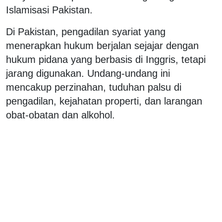
Islamisasi Pakistan.
Di Pakistan, pengadilan syariat yang
menerapkan hukum berjalan sejajar dengan
hukum pidana yang berbasis di Inggris, tetapi
jarang digunakan. Undang-undang ini
mencakup perzinahan, tuduhan palsu di
pengadilan, kejahatan properti, dan larangan
obat-obatan dan alkohol.