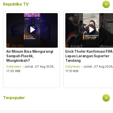
>
Republika TV
Air Minum Bisa Mengurangi
Erick Thohir Konfirmasi FIFA
Sampah Plastik,
Lepas Larangan Suporter
Mungkinkah?
Tandang
Dailynews
- Jumat , 07 Aug 2026,
Dailynews
- Jumat , 07 Aug 2026
17:30 WIB
17:15 WIB
>
Terpopuler