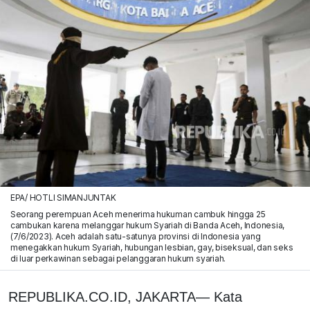
EPA/ HOTLI SIMANJUNTAK
Seorang perempuan Aceh menerima hukuman cambuk hingga 25
cambukan karena melanggar hukum Syariah di Banda Aceh, Indonesia,
(7/6/2023). Aceh adalah satu-satunya provinsi di Indonesia yang
menegakkan hukum Syariah, hubungan lesbian, gay, biseksual, dan seks
di luar perkawinan sebagai pelanggaran hukum syariah.
REPUBLIKA.CO.ID, JAKARTA— Kata