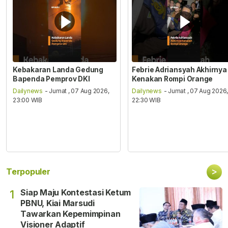
Kebakaran Landa Gedung
Febrie Adriansyah Akhirnya
Bapenda Pemprov DKI
Kenakan Rompi Orange
Dailynews
- Jumat , 07 Aug 2026,
Dailynews
- Jumat , 07 Aug 2026
23:00 WIB
22:30 WIB
>
Terpopuler
Siap Maju Kontestasi Ketum
1
PBNU, Kiai Marsudi
Tawarkan Kepemimpinan
Visioner Adaptif