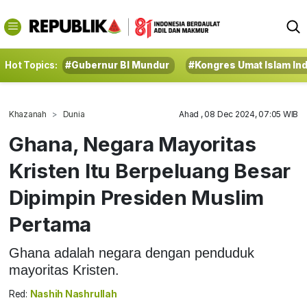
Hot Topics:
#Gubernur BI Mundur
#Kongres Umat Islam In
Khazanah
Dunia
Ahad , 08 Dec 2024, 07:05 WIB
Ghana, Negara Mayoritas
Kristen Itu Berpeluang Besar
Dipimpin Presiden Muslim
Pertama
Ghana adalah negara dengan penduduk
mayoritas Kristen.
Red:
Nashih Nashrullah