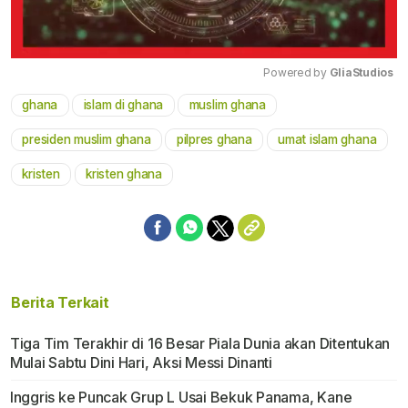
Powered by 
GliaStudios
ghana
islam di ghana
muslim ghana
Mute
presiden muslim ghana
pilpres ghana
umat islam ghana
kristen
kristen ghana
Berita Terkait
Tiga Tim Terakhir di 16 Besar Piala Dunia akan Ditentukan
Mulai Sabtu Dini Hari, Aksi Messi Dinanti
Inggris ke Puncak Grup L Usai Bekuk Panama, Kane