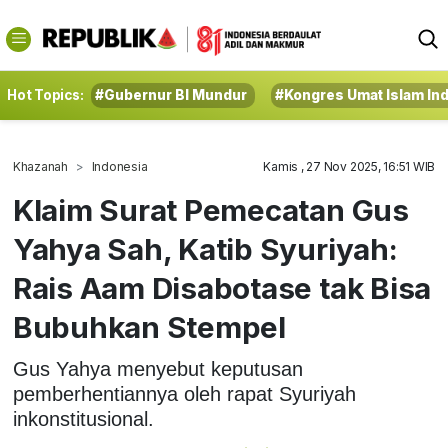
Hot Topics:
#Gubernur BI Mundur
#Kongres Umat Islam In
Khazanah
Indonesia
Kamis , 27 Nov 2025, 16:51 WIB
Klaim Surat Pemecatan Gus
Yahya Sah, Katib Syuriyah:
Rais Aam Disabotase tak Bisa
Bubuhkan Stempel
Gus Yahya menyebut keputusan
pemberhentiannya oleh rapat Syuriyah
inkonstitusional.