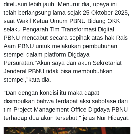
ditelusuri lebih jauh. Menurut dia, upaya ini
telah berlangsung lama sejak 25 Oktober 2025,
saat Wakil Ketua Umum PBNU Bidang OKK
selaku Pengarah Tim Transformasi Digital
PBNU mencabut secara sepihak atas hak Rais
Aam PBNU untuk melakukan pembubuhan
stempel dalam platform Digdaya
Persuratan.
"Akun saya dan akun Sekretariat
Jenderal PBNU tidak bisa membubuhkan
stempel,"kata dia.
"Dan dengan kondisi itu maka dapat
disimpulkan bahwa terdapat aksi sabotase dari
tim Project Management Office Digdaya PBNU
terhadap dua akun tersebut," jelas Nur Hidayat.