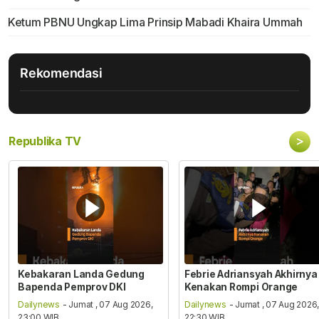
Ketum PBNU Ungkap Lima Prinsip Mabadi Khaira Ummah
Rekomendasi
>
Republika TV
Kebakaran Landa Gedung
Febrie Adriansyah Akhirnya
Bapenda Pemprov DKI
Kenakan Rompi Orange
Dailynews
- Jumat , 07 Aug 2026,
Dailynews
- Jumat , 07 Aug 2026
23:00 WIB
22:30 WIB