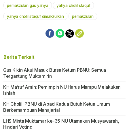
pemakzulan gus yahya
yahya cholil staquf
yahya cholil staquf dimakzulkan
pemakzulan
Berita Terkait
Gus Kikin Akui Masuk Bursa Ketum PBNU: Semua
Tergantung Muktamirin
KH Ma’ruf Amin: Pemimpin NU Harus Mampu Melakukan
Ishlah
KH Cholil: PBNU di Abad Kedua Butuh Ketua Umum
Berkemampuan Manajerial
LHS Minta Muktamar ke-35 NU Utamakan Musyawarah,
Hindari Voting