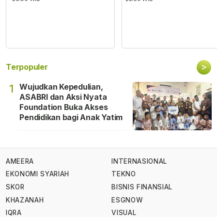
>
Terpopuler
Wujudkan Kepedulian,
1
ASABRI dan Aksi Nyata
Foundation Buka Akses
Pendidikan bagi Anak Yatim
AMEERA
INTERNASIONAL
EKONOMI SYARIAH
TEKNO
SKOR
BISNIS FINANSIAL
KHAZANAH
ESGNOW
IQRA
VISUAL