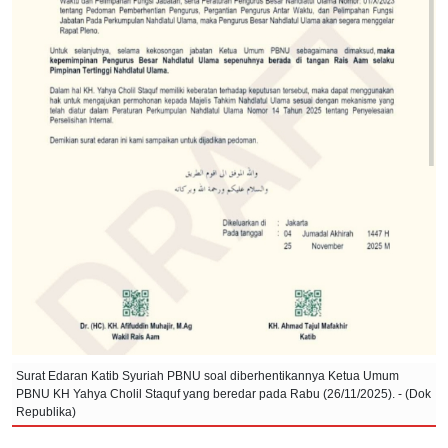
Surat Edaran Katib Syuriah PBNU soal diberhentikannya Ketua Umum
PBNU KH Yahya Cholil Staquf yang beredar pada Rabu (26/11/2025). - (Dok
Republika)