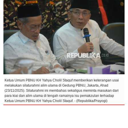
Ketua Umum PBNU KH Yahya Cholil Staquf memberikan keterangan usai
melakukan silaturahmi alim ulama di Gedung PBNU, Jakarta, Ahad
(23/11/2025). Silaturahmi ini membahas sekaligus meminta masukan dari
para kiai dan alim ulama di tengah ramainya isu pemakzulan terhadap
Ketua Umum PBNU KH Yahya Cholil Staquf. - (Republika/Prayogi)