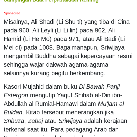
Sponsored
Misalnya, Ali Shadi (Li Shu ti) yang tiba di Cina
pada 960, Ali Leyli (Li Li lin) pada 962, Ali
Hamid (Li He Mo) pada 971, atau Ali Badi (Li
Mei di) pada 1008. Bagaimanapun, Sriwijaya
mengambil Buddha sebagai kepercayaan resmi
sehingga wajar dakwah agama-agama
selainnya kurang begitu berkembang.
Kasori Mujahid dalam buku
Di Bawah Panji
Estergon
mengutip Yaqut Shihab al-Din ibn-
Abdullah al Rumial-Hamawi dalam
Mu’jam al
Buldan
. Kitab tersebut menerangkan jika
Sribuza
,
Zabaj
atau
Sriwijaya
adalah kerajaan
terkenal saat itu. Para pedagang Arab dan