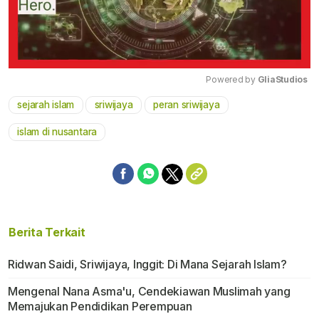
Powered by 
GliaStudios
sejarah islam
sriwijaya
peran sriwijaya
Mute
islam di nusantara
Berita Terkait
Ridwan Saidi, Sriwijaya, Inggit: Di Mana Sejarah Islam?
Mengenal Nana Asma'u, Cendekiawan Muslimah yang
Memajukan Pendidikan Perempuan