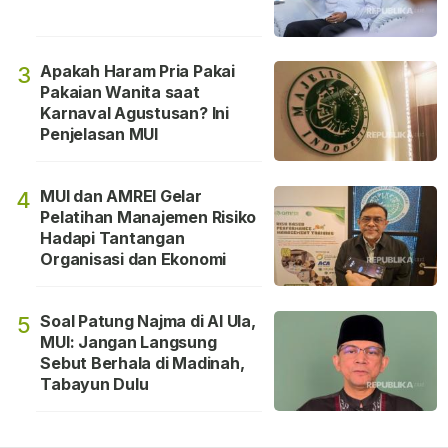
Apakah Haram Pria Pakai
3
Pakaian Wanita saat
Karnaval Agustusan? Ini
Penjelasan MUI
MUI dan AMREI Gelar
4
Pelatihan Manajemen Risiko
Hadapi Tantangan
Organisasi dan Ekonomi
Soal Patung Najma di Al Ula,
5
MUI: Jangan Langsung
Sebut Berhala di Madinah,
Tabayun Dulu