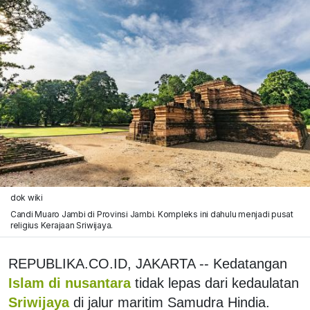
dok wiki
Candi Muaro Jambi di Provinsi Jambi. Kompleks ini dahulu menjadi pusat
religius Kerajaan Sriwijaya.
REPUBLIKA.CO.ID, JAKARTA -- Kedatangan
Islam di nusantara
tidak lepas dari kedaulatan
Sriwijaya
di jalur maritim Samudra Hindia.