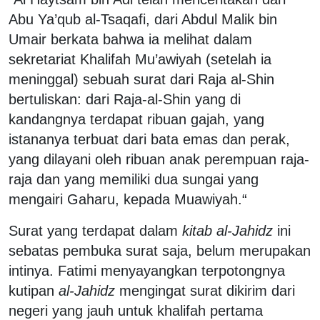
Abu Ya’qub al-Tsaqafi, dari Abdul Malik bin
Umair berkata bahwa ia melihat dalam
sekretariat Khalifah Mu’awiyah (setelah ia
meninggal) sebuah surat dari Raja al-Shin
bertuliskan: dari Raja-al-Shin yang di
kandangnya terdapat ribuan gajah, yang
istananya terbuat dari bata emas dan perak,
yang dilayani oleh ribuan anak perempuan raja-
raja dan yang memiliki dua sungai yang
mengairi Gaharu, kepada Muawiyah.“
Surat yang terdapat dalam
kitab al-Jahidz
ini
sebatas pembuka surat saja, belum merupakan
intinya. Fatimi menyayangkan terpotongnya
kutipan
al-Jahidz
mengingat surat dikirim dari
negeri yang jauh untuk khalifah pertama