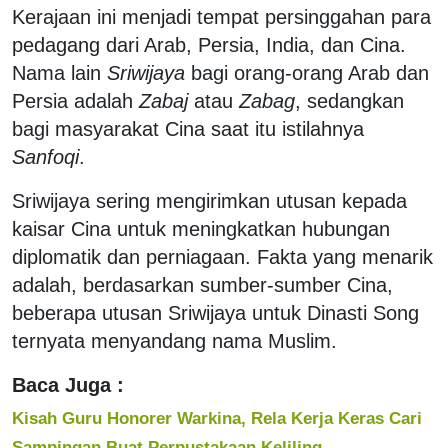
Kerajaan ini menjadi tempat persinggahan para
pedagang dari Arab, Persia, India, dan Cina.
Nama lain
Sriwijaya
bagi orang-orang Arab dan
Persia adalah
Zabaj
atau
Zabag
, sedangkan
bagi masyarakat Cina saat itu istilahnya
Sanfoqi
.
Sriwijaya sering mengirimkan utusan kepada
kaisar Cina untuk meningkatkan hubungan
diplomatik dan perniagaan. Fakta yang menarik
adalah, berdasarkan sumber-sumber Cina,
beberapa utusan Sriwijaya untuk Dinasti Song
ternyata menyandang nama Muslim.
Baca Juga :
Kisah Guru Honorer Warkina, Rela Kerja Keras Cari
Sampingan Buat Perpustakaan Keliling