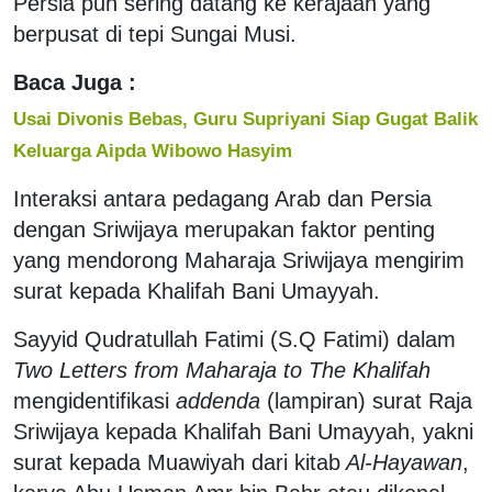
Persia pun sering datang ke kerajaan yang
berpusat di tepi Sungai Musi.
Baca Juga :
Usai Divonis Bebas, Guru Supriyani Siap Gugat Balik
Keluarga Aipda Wibowo Hasyim
Interaksi antara pedagang Arab dan Persia
dengan Sriwijaya merupakan faktor penting
yang mendorong Maharaja Sriwijaya mengirim
surat kepada Khalifah Bani Umayyah.
Sayyid Qudratullah Fatimi (S.Q Fatimi) dalam
Two Letters from Maharaja to The Khalifah
mengidentifikasi
addenda
(lampiran) surat Raja
Sriwijaya kepada Khalifah Bani Umayyah, yakni
surat kepada Muawiyah dari kitab
Al-Hayawan
,