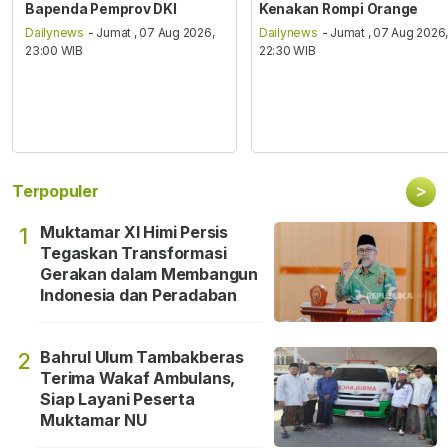
Bapenda Pemprov DKI
Kenakan Rompi Orange
Dailynews
- Jumat , 07 Aug 2026,
Dailynews
- Jumat , 07 Aug 2026
23:00 WIB
22:30 WIB
>
Terpopuler
Muktamar XI Himi Persis
1
Tegaskan Transformasi
Gerakan dalam Membangun
Indonesia dan Peradaban
Bahrul Ulum Tambakberas
2
Terima Wakaf Ambulans,
Siap Layani Peserta
Muktamar NU