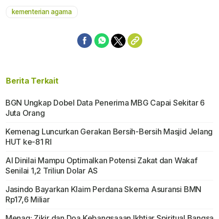
kementerian agama
Berita Terkait
BGN Ungkap Dobel Data Penerima MBG Capai Sekitar 6
Juta Orang
Kemenag Luncurkan Gerakan Bersih-Bersih Masjid Jelang
HUT ke-81 RI
AI Dinilai Mampu Optimalkan Potensi Zakat dan Wakaf
Senilai 1,2 Triliun Dolar AS
Jasindo Bayarkan Klaim Perdana Skema Asuransi BMN
Rp17,6 Miliar
Menag: Zikir dan Doa Kebangsaaan Ikhtiar Spiritual Bangsa