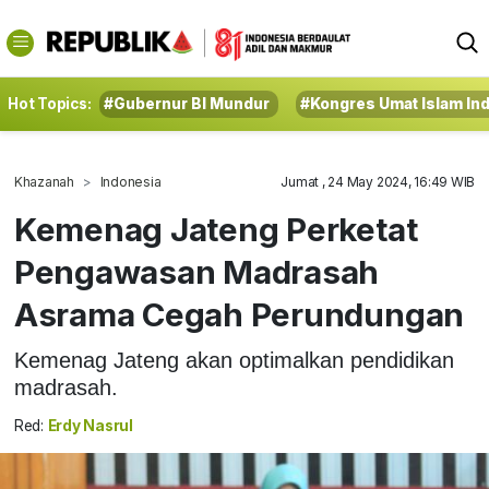
Hot Topics:
#Gubernur BI Mundur
#Kongres Umat Islam In
Khazanah
Indonesia
Jumat , 24 May 2024, 16:49 WIB
Kemenag Jateng Perketat
Pengawasan Madrasah
Asrama Cegah Perundungan
Kemenag Jateng akan optimalkan pendidikan
madrasah.
Red:
Erdy Nasrul