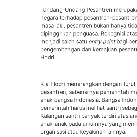
"Undang-Undang Pesantren merupaka
negara terhadap pesantren-pesantren 
masa lalu, pesantren bukan hanya tidak
dipinggirkan penguasa. Rekognisi atas
menjadi salah satu
entry point
bagi pe
pengembangan dan kemajuan pesantren 
Hodri.
Kiai Hodri menerangkan dengan turu
pesantren, sebenarnya pemerintah m
anak bangsa Indonesia. Bangsa Indon
pemerintah harus melihat santri seba
Kalangan santri banyak terdiri atas 
anak-anak pada umumnya yang memilik
organisasi atau keyakinan lainnya.