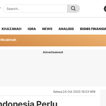
KHAZANAH
IQRA
NEWS
ANALISIS
BISNIS FINANSI
Muslimah
Advertisement
Selasa 24 Oct 2023 16:53 WIB
Indonesia Perlu