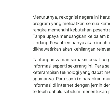
Menurutnya, rekognisi negara ini har
program yang melibatkan semua kemen
rangka memenuhi kebutuhan pesantre
Tanpa upaya menuangkan ke dalam b
Undang Pesantren hanya akan indah d
dikhawatirkan akan kehilangan releva
Tantangan zaman semakin cepat berge
informasi seperti sekarang ini. Para san
keterampilan teknologi yang dapat m
agamanya. Para santri diharapkan m
informasi di internet dengan jernih d
terlebih dahulu sebelum menentukan 