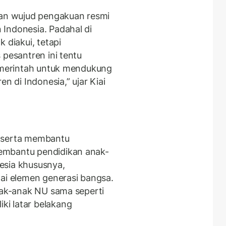
n wujud pengakuan resmi
Indonesia. Padahal di
 diakui, tetapi
 pesantren ini tentu
merintah untuk mendukung
di Indonesia,” ujar Kiai
t serta membantu
embantu pendidikan anak-
esia khususnya,
gai elemen generasi bangsa.
anak-anak NU sama seperti
i latar belakang