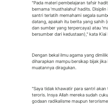
"Pada materi pembelajaran tafsir hadits
bernama 'musthalahul' hadits. Disiplin
santri terlatih memahami segala sum
datang, apakah itu berita yang sahih 
dan sumber yang terpercaya) atau 'ma
bersumber dari kedustaan)," kata Kiai 
Dengan bekal ilmu agama yang dimiliki
diharapkan mampu bersikap bijak jika
muatannya diragukan.
"Saya tidak khawatir para santri aka
teroris. Insya Allah mereka sudah cu
godaan radikalisme maupun terorisme,"