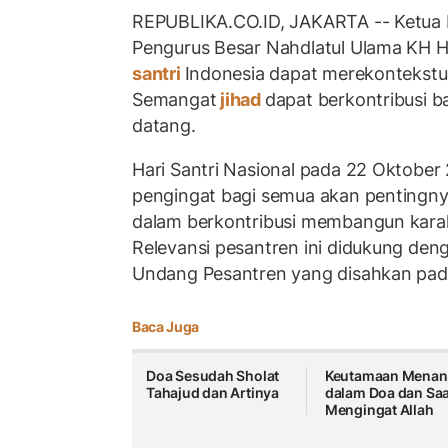
REPUBLIKA.CO.ID, JAKARTA -- Ketua R
Pengurus Besar Nahdlatul Ulama KH Ho
santri
Indonesia dapat merekontekstua
Semangat
jihad
dapat berkontribusi b
datang.
Hari Santri Nasional pada 22 Oktober
pengingat bagi semua akan pentingn
dalam berkontribusi membangun karak
Relevansi pesantren ini didukung de
Undang Pesantren yang disahkan pad
Baca Juga
Doa Sesudah Sholat
Keutamaan Menan
Tahajud dan Artinya
dalam Doa dan Saa
Mengingat Allah