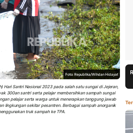
Foto: Republika/Wihdan Hidayat
h) Hari Santri Nasional 2023 pada salah satu sungai di Jejeran,
yak 300an santri serta pelajar membersihkan sampah sungai
dengan pelajar serta warga untuk menerapkan tanggung jawab
Ter
an lingkungan sekitar pesantren. Berbagai sampah anorganik
menggunakan truk sampah ke TPA.