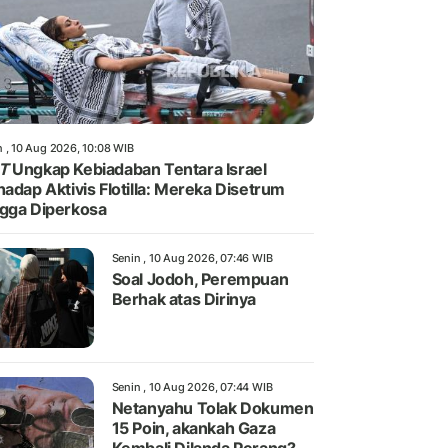
n , 10 Aug 2026, 10:08 WIB
T
Ungkap Kebiadaban Tentara Israel
hadap Aktivis Flotilla: Mereka Disetrum
gga Diperkosa
Senin , 10 Aug 2026, 07:46 WIB
Soal Jodoh, Perempuan
Berhak atas Dirinya
Senin , 10 Aug 2026, 07:44 WIB
Netanyahu Tolak Dokumen
15 Poin, akankah Gaza