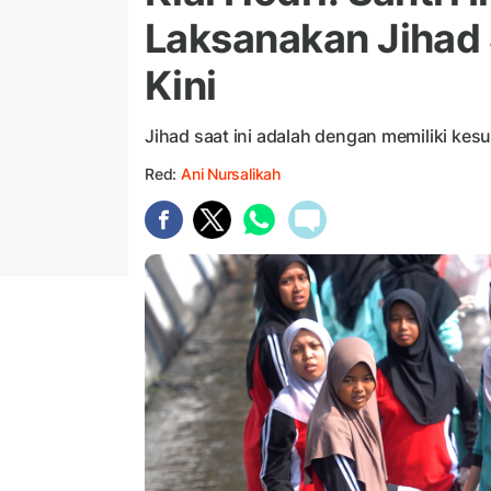
Laksanakan Jihad
Kini
Jihad saat ini adalah dengan memiliki kes
Red:
Ani Nursalikah