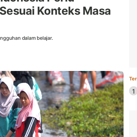
 Sesuai Konteks Masa
ungguhan dalam belajar.
Ter
1