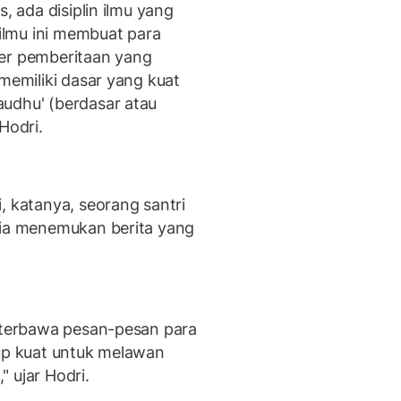
, ada disiplin ilmu yang
 ilmu ini membuat para
ber pemberitaan yang
(memiliki dasar yang kuat
udhu' (berdasar atau
Hodri.
, katanya, seorang santri
 ia menemukan berita yang
n terbawa pesan-pesan para
kup kuat untuk melawan
 ujar Hodri.