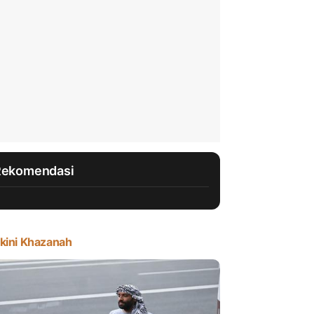
Rekomendasi
kini Khazanah