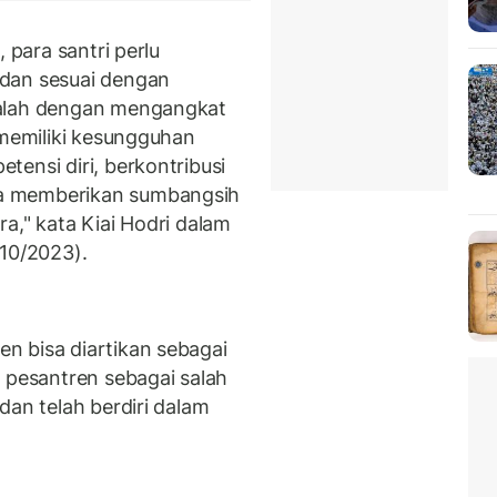
 para santri perlu
dan sesuai dengan
dalah dengan mengangkat
 memiliki kesungguhan
ensi diri, berkontribusi
a memberikan sumbangsih
a," kata Kiai Hodri dalam
/10/2023).
n bisa diartikan sebagai
i pesantren sebagai salah
dan telah berdiri dalam