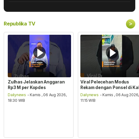
>
Republika TV
Zulhas Jelaskan Anggaran
Viral Pelecehan Modus
Rp3 M per Kopdes
Rekam dengan Ponsel di Ka
Dailynews
- Kamis , 06 Aug 2026,
Dailynews
- Kamis , 06 Aug 2026
18:30 WIB
11:15 WIB