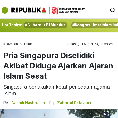
Hot Topics:
#Gubernur BI Mundur
#Kongres Umat Islam In
Khazanah
Dunia
Selasa , 01 Aug 2023, 08:58 WIB
Pria Singapura Diselidiki
Akibat Diduga Ajarkan Ajaran
Islam Sesat
Singapura berlakukan ketat penodaan agama
Islam
Red:
Nashih Nashrullah
Rep:
Zahrotul Oktaviani