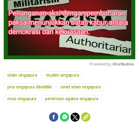
Powered by 
GliaStudios
islam singapura
muslim singapura
Mute
pria singapura diselidiki
umat islam singapura
muis singapura
penistaan agama singapura