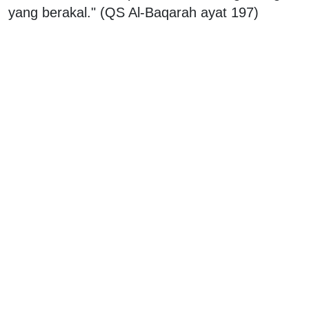
yang berakal." (QS Al-Baqarah ayat 197)