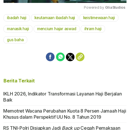
Powered by 
GliaStudios
ibadah haji
keutamaan ibadah haji
keistimewaan haji
Mute
manasik haji
mencium hajar aswad
ihram haji
gus baha
Berita Terkait
IKLH 2026, Indikator Transformasi Layanan Haji Berjalan
Baik
Memotret Wacana Perubahan Kuota 8 Persen Jamaah Haji
Khusus dalam Perspektif UU No. 8 Tahun 2019
RS TNI-Polri Disiapkan Jadi
Back up
Cegah Pemaksaan