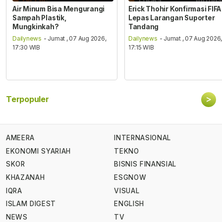
Air Minum Bisa Mengurangi
Erick Thohir Konfirmasi FIFA
Sampah Plastik,
Lepas Larangan Suporter
Mungkinkah?
Tandang
Dailynews
- Jumat , 07 Aug 2026,
Dailynews
- Jumat , 07 Aug 2026
17:30 WIB
17:15 WIB
>
Terpopuler
AMEERA
INTERNASIONAL
EKONOMI SYARIAH
TEKNO
SKOR
BISNIS FINANSIAL
KHAZANAH
ESGNOW
IQRA
VISUAL
ISLAM DIGEST
ENGLISH
NEWS
TV