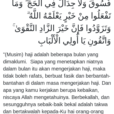
فُسُوقَ وَلَا جِدَالَ فِي الْحَجِّ ۗ وَمَا
تَفْعَلُوا مِنْ خَيْرٍ يَعْلَمْهُ اللَّهُ ۗ
وَتَزَوَّدُوا فَإِنَّ خَيْرَ الزَّادِ التَّقْوَىٰ ۚ
وَاتَّقُونِ يَا أُولِي الْأَلْبَابِ
"(Musim) haji adalah beberapa bulan yang
dimaklumi. Siapa yang menetapkan niatnya
dalam bulan itu akan mengerjakan haji, maka
tidak boleh rafats, berbuat fasik dan berbantah-
bantahan di dalam masa mengerjakan haji. Dan
apa yang kamu kerjakan berupa kebaikan,
niscaya Allah mengetahuinya. Berbekallah, dan
sesungguhnya sebaik-baik bekal adalah takwa
dan bertakwalah kepada-Ku hai orang-orang