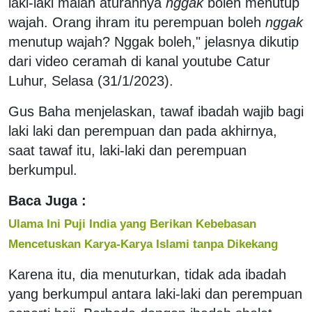
laki-laki malah aturannya
nggak
boleh menutup
wajah. Orang ihram itu perempuan boleh
nggak
menutup wajah? Nggak boleh," jelasnya dikutip
dari video ceramah di kanal youtube Catur
Luhur, Selasa (31/1/2023).
Gus Baha menjelaskan, tawaf ibadah wajib bagi
laki laki dan perempuan dan pada akhirnya,
saat tawaf itu, laki-laki dan perempuan
berkumpul.
Baca Juga :
Ulama Ini Puji India yang Berikan Kebebasan
Mencetuskan Karya-Karya Islami tanpa Dikekang
Karena itu, dia menuturkan, tidak ada ibadah
yang berkumpul antara laki-laki dan perempuan