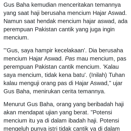
Gus Baha kemudian menceritakan temannya
yang saat haji berusaha mencium Hajar Aswad.
Namun saat hendak mencium hajar aswad, ada
perempuan Pakistan cantik yang juga ingin
mencium.
"'Gus, saya hampir kecelakaan'. Dia berusaha
mencium Hajar Aswad.
Pas
mau mencium, pas
perempuan Pakistan cantik mencium. 'Kalau
saya mencium, tidak kena batu'. (Inilah) Tuhan
kalau menguji orang pas di Hajar Aswad," ujar
Gus Baha, menirukan cerita temannya.
Menurut Gus Baha, orang yang beribadah haji
akan mendapat ujian yang berat. "Potensi
mencium itu ya di dalam ibadah haji. Potensi
mengeluh punya istri tidak cantik ya di dalam