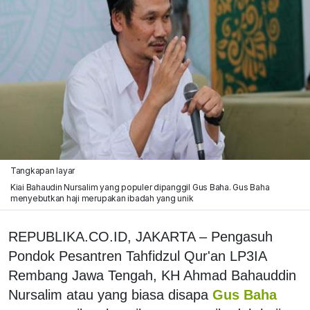
Tangkapan layar
Kiai Bahaudin Nursalim yang populer dipanggil Gus Baha. Gus Baha
menyebutkan haji merupakan ibadah yang unik
REPUBLIKA.CO.ID, JAKARTA – Pengasuh
Pondok Pesantren Tahfidzul Qur'an LP3IA
Rembang Jawa Tengah, KH Ahmad Bahauddin
Nursalim atau yang biasa disapa
Gus Baha