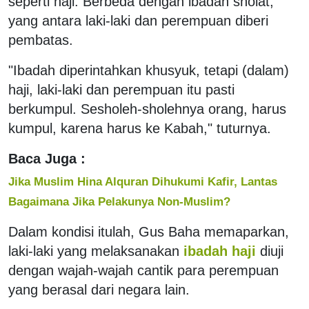
seperti haji. Berbeda dengan ibadah sholat,
yang antara laki-laki dan perempuan diberi
pembatas.
"Ibadah diperintahkan khusyuk, tetapi (dalam)
haji, laki-laki dan perempuan itu pasti
berkumpul. Sesholeh-sholehnya orang, harus
kumpul, karena harus ke Kabah," tuturnya.
Baca Juga :
Jika Muslim Hina Alquran Dihukumi Kafir, Lantas
Bagaimana Jika Pelakunya Non-Muslim?
Dalam kondisi itulah, Gus Baha memaparkan,
laki-laki yang melaksanakan
ibadah haji
diuji
dengan wajah-wajah cantik para perempuan
yang berasal dari negara lain.