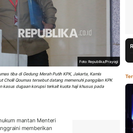
Foto: Republika/Prayogi
mas tiba di Gedung Merah Putih KPK, Jakarta, Kamis
Ter
t Cholil Qoumas tersebut datang memenuhi panggilan KPK
 kasus dugaan korupsi terkait kuota haji khusus pada
hukum mantan Menteri
Anggraini memberikan