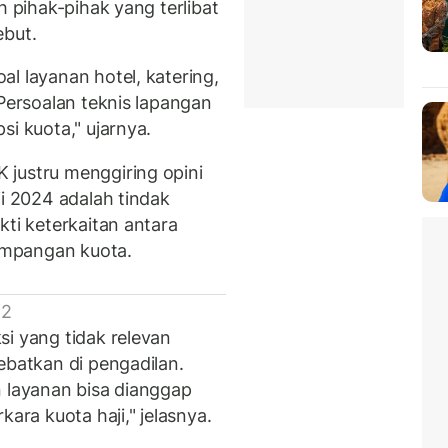
h pihak-pihak yang terlibat
ebut.
l layanan hotel, katering,
 Persoalan teknis lapangan
si kuota," ujarnya.
 justru menggiring opini
ji 2024 adalah tindak
kti keterkaitan antara
impangan kuota.
 2
si yang tidak relevan
ebatkan di pengadilan.
n layanan bisa dianggap
kara kuota haji," jelasnya.