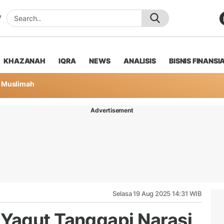
KHAZANAH
IQRA
NEWS
ANALISIS
BISNIS FINANSI
Muslimah
Advertisement
Selasa 19 Aug 2025 14:31 WIB
Yaqut Tanggapi Narasi