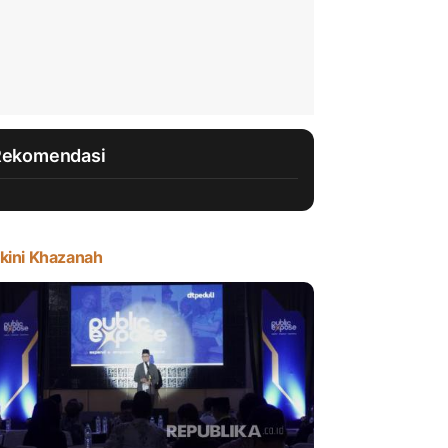
Rekomendasi
kini Khazanah