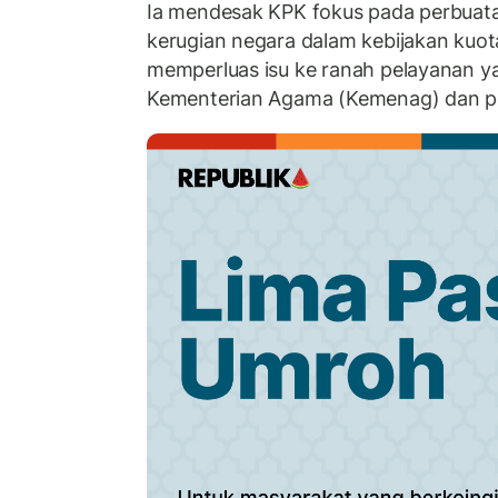
Ia mendesak KPK fokus pada perbuata
kerugian negara dalam kebijakan kuo
memperluas isu ke ranah pelayanan 
Kementerian Agama (Kemenag) dan pe