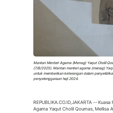
Mantan Menteri Agama (Menag) Yaqut Cholil Qou
(7/8/2025). Mantan menteri agama (menag) Yaqu
untuk memberikan keterangan dalam penyelidikan
penyelenggaraan haji 2024.
REPUBLIKA.CO.ID,JAKARTA -- Kuasa 
Agama Yaqut Cholil Qoumas, Mellisa 