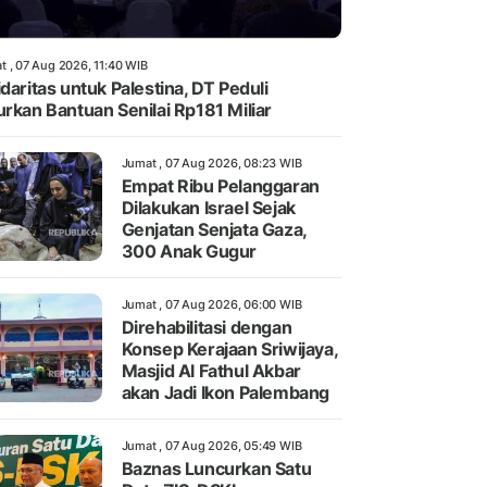
t , 07 Aug 2026, 11:40 WIB
idaritas untuk Palestina, DT Peduli
urkan Bantuan Senilai Rp181 Miliar
Jumat , 07 Aug 2026, 08:23 WIB
Empat Ribu Pelanggaran
Dilakukan Israel Sejak
Genjatan Senjata Gaza,
300 Anak Gugur
Jumat , 07 Aug 2026, 06:00 WIB
Direhabilitasi dengan
Konsep Kerajaan Sriwijaya,
Masjid Al Fathul Akbar
akan Jadi Ikon Palembang
Jumat , 07 Aug 2026, 05:49 WIB
Baznas Luncurkan Satu