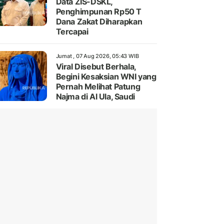
Data ZIS-DSKL,
Penghimpunan Rp50 T
Dana Zakat Diharapkan
Tercapai
Jumat , 07 Aug 2026, 05:43 WIB
Viral Disebut Berhala,
Begini Kesaksian WNI yang
Pernah Melihat Patung
Najma di Al Ula, Saudi