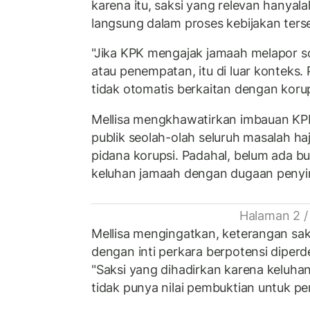
karena itu, saksi yang relevan hanyala
langsung dalam proses kebijakan ters
"Jika KPK mengajak jamaah melapor soa
atau penempatan, itu di luar konteks.
tidak otomatis berkaitan dengan korup
Mellisa mengkhawatirkan imbauan KPK
publik seolah-olah seluruh masalah ha
pidana korupsi. Padahal, belum ada bu
keluhan jamaah dengan dugaan peny
Halaman 2 /
Mellisa mengingatkan, keterangan sak
dengan inti perkara berpotensi diperd
"Saksi yang dihadirkan karena keluha
tidak punya nilai pembuktian untuk per