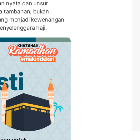
n nyata dan unsur
ta tambahan, bukan
yang menjadi kewenangan
nyelenggara haji.