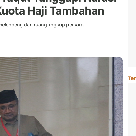
Kuota Haji Tambahan
elenceng dari ruang lingkup perkara.
Ter