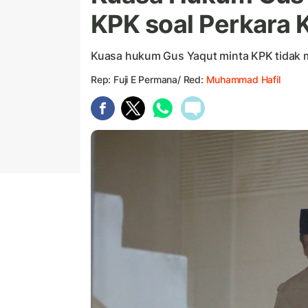
KPK soal Perkara 
Kuasa hukum Gus Yaqut minta KPK tidak m
Rep: Fuji E Permana/ Red:
Muhammad Hafil