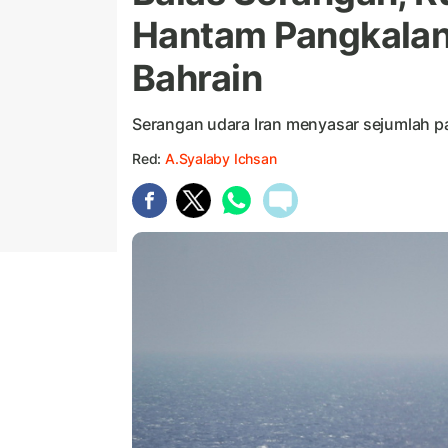
Hantam Pangkalan 
Bahrain
Serangan udara Iran menyasar sejumlah p
Red:
A.Syalaby Ichsan