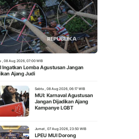
u , 08 Aug 2026, 07:00 WIB
 Ingatkan Lomba Agustusan Jangan
ikan Ajang Judi
Sabtu , 08 Aug 2026, 06:17 WIB
MUI: Karnaval Agustusan
Jangan Dijadikan Ajang
Kampanye LGBT
Jumat , 07 Aug 2026, 23:50 WIB
LPEU MUI Dorong