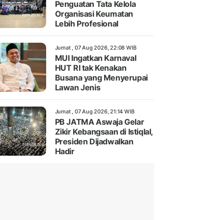
Penguatan Tata Kelola
Organisasi Keumatan
Lebih Profesional
Jumat , 07 Aug 2026, 22:08 WIB
MUI Ingatkan Karnaval
HUT RI tak Kenakan
Busana yang Menyerupai
Lawan Jenis
Jumat , 07 Aug 2026, 21:14 WIB
PB JATMA Aswaja Gelar
Zikir Kebangsaan di Istiqlal,
Presiden Dijadwalkan
Hadir