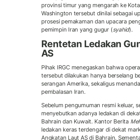
provinsi timur yang mengarah ke Kot
Washington tersebut dinilai sebagai
prosesi pemakaman dan upacara peng
pemimpin Iran yang gugur (
syahid
).
Rentetan Ledakan Gun
AS
Pihak IRGC menegaskan bahwa operasi
tersebut dilakukan hanya berselang b
serangan Amerika, sekaligus menanda
pembalasan Iran.
Sebelum pengumuman resmi keluar, se
menyebutkan adanya ledakan di dekat fa
Bahrain dan Kuwait. Kantor Berita
Me
ledakan keras terdengar di dekat mar
Angkatan Laut AS di Bahrain. Sementa