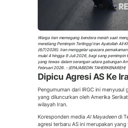
Warga Iran memegang bendera merah saat meng
mendiang Pemimpin Tertinggi Iran Ayatollah Ali Kh
(6/7/2026). Iran menggelar upacara pemakaman 
mulai 4 hingga 9 Juli 2026, bagi sang pemimpin te
yang tewas dalam serangan udara gabungan Amer
Februari 2026. - (EPA/ABEDIN TAHERKENAREH)
Dipicu Agresi AS Ke Ir
Pengumuman dari IRGC ini menyusul 
yang diluncurkan oleh Amerika Serikat 
wilayah Iran.
Koresponden media
Al Mayadeen
di T
agresi terbaru AS ini merupakan yang 