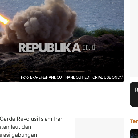
Foto: EPA-EFE/HANDOUT HANDOUT EDITORIAL USE ONLY/
rda Revolusi Islam Iran
Ter
an laut dan
erasi gabungan