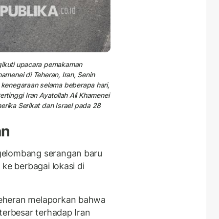
ikuti upacara pemakaman
amenei di Teheran, Iran, Senin
kenegaraan selama beberapa hari,
rtinggi Iran Ayatollah Ali Khamenei
ika Serikat dan Israel pada 28
an
gelombang serangan baru
ke berbagai lokasi di
eheran melaporkan bahwa
terbesar terhadap Iran