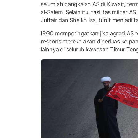
sejumlah pangkalan AS di Kuwait, term
al-Salem. Selain itu, fasilitas militer A
Juffair dan Sheikh Isa, turut menjadi t
IRGC memperingatkan jika agresi AS te
respons mereka akan diperluas ke pa
lainnya di seluruh kawasan Timur Ten