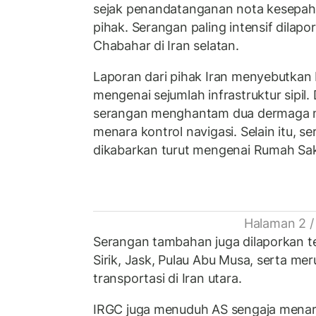
sejak penandatanganan nota kesepa
pihak. Serangan paling intensif dila
Chabahar di Iran selatan.
Laporan dari pihak Iran menyebutka
mengenai sejumlah infrastruktur sipil
serangan menghantam dua dermaga m
menara kontrol navigasi. Selain itu, se
dikabarkan turut mengenai Rumah Saki
Halaman 2 /
Serangan tambahan juga dilaporkan ter
Sirik, Jask, Pulau Abu Musa, serta mer
transportasi di Iran utara.
IRGC juga menuduh AS sengaja menar