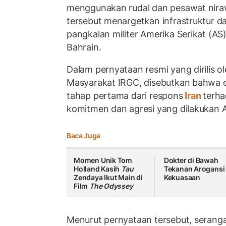
menggunakan rudal dan pesawat nira
tersebut menargetkan infrastruktur dan
pangkalan militer Amerika Serikat (AS
Bahrain.
Dalam pernyataan resmi yang dirilis 
Masyarakat IRGC, disebutkan bahwa o
tahap pertama dari respons
Iran
terh
komitmen dan agresi yang dilakukan 
Baca Juga
Momen Unik Tom
Dokter di Bawah
Holland Kasih
Tau
Tekanan Arogansi
Zendaya Ikut Main di
Kekuasaan
Film
The Odyssey
Menurut pernyataan tersebut, serang