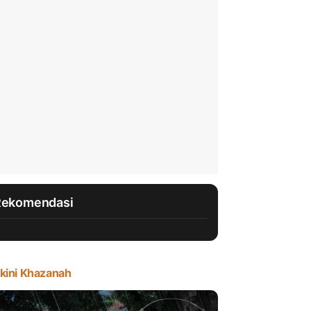
Rekomendasi
kini Khazanah