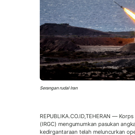
Serangan rudal Iran
REPUBLIKA.CO.ID,TEHERAN — Korps Ga
(IRGC) mengumumkan pasukan angkat
kedirgantaraan telah meluncurkan op