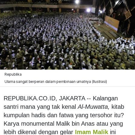
Republika
Ulama sangat berperan dalam pembinaan umatnya (Ilustrasi)
REPUBLIKA.CO.ID, JAKARTA -- Kalangan
santri mana yang tak kenal
Al-Muwatta,
kitab
kumpulan hadis dan fatwa yang tersohor itu?
Karya monumental Malik bin Anas atau yang
lebih dikenal dengan gelar
Imam Malik
ini