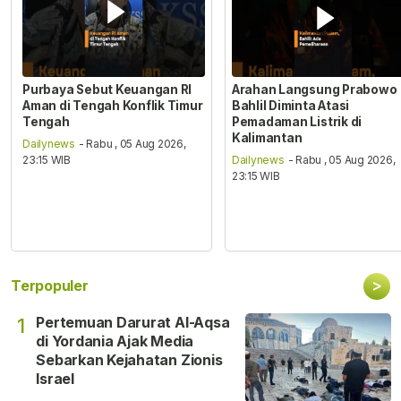
Purbaya Sebut Keuangan RI
Arahan Langsung Prabowo
Aman di Tengah Konflik Timur
Bahlil Diminta Atasi
Tengah
Pemadaman Listrik di
Kalimantan
Dailynews
- Rabu , 05 Aug 2026,
23:15 WIB
Dailynews
- Rabu , 05 Aug 2026,
23:15 WIB
>
Terpopuler
Pertemuan Darurat Al-Aqsa
1
di Yordania Ajak Media
Sebarkan Kejahatan Zionis
Israel