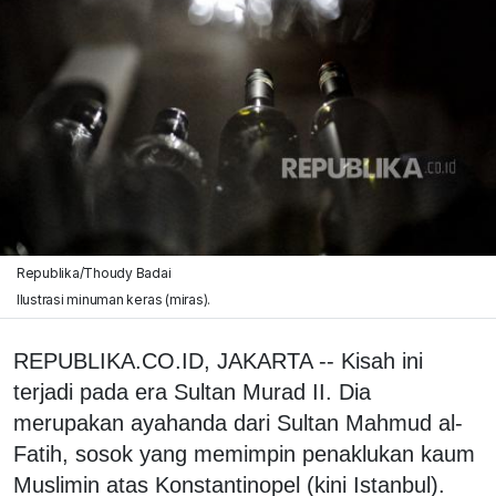
Republika/Thoudy Badai
Ilustrasi minuman keras (miras).
REPUBLIKA.CO.ID, JAKARTA -- Kisah ini
terjadi pada era Sultan Murad II. Dia
merupakan ayahanda dari Sultan Mahmud al-
Fatih, sosok yang memimpin penaklukan kaum
Muslimin atas Konstantinopel (kini Istanbul).