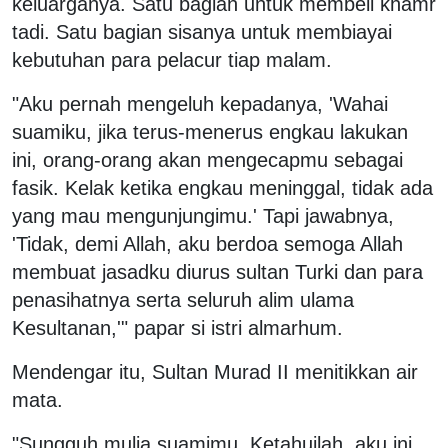
keluarganya. Satu bagian untuk membeli khamr
tadi. Satu bagian sisanya untuk membiayai
kebutuhan para pelacur tiap malam.
"Aku pernah mengeluh kepadanya, 'Wahai
suamiku, jika terus-menerus engkau lakukan
ini, orang-orang akan mengecapmu sebagai
fasik. Kelak ketika engkau meninggal, tidak ada
yang mau mengunjungimu.' Tapi jawabnya,
'Tidak, demi Allah, aku berdoa semoga Allah
membuat jasadku diurus sultan Turki dan para
penasihatnya serta seluruh alim ulama
Kesultanan,'" papar si istri almarhum.
Mendengar itu, Sultan Murad II menitikkan air
mata.
"Sungguh mulia suamimu. Ketahuilah, aku ini