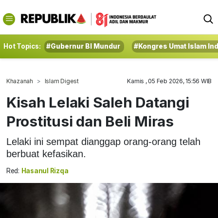
Hot Topics:
#Gubernur BI Mundur
#Kongres Umat Islam In
Khazanah
Islam Digest
Kamis , 05 Feb 2026, 15:56 WIB
Kisah Lelaki Saleh Datangi
Prostitusi dan Beli Miras
Lelaki ini sempat dianggap orang-orang telah
berbuat kefasikan.
Red:
Hasanul Rizqa