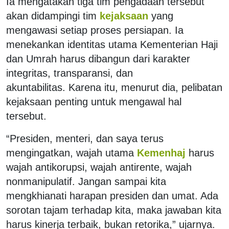
Ia mengatakan tiga tim pengadaan tersebut
akan didampingi tim
kejaksaan
yang
mengawasi setiap proses persiapan. Ia
menekankan identitas utama Kementerian Haji
dan Umrah harus dibangun dari karakter
integritas, transparansi, dan
akuntabilitas. Karena itu, menurut dia, pelibatan
kejaksaan penting untuk mengawal hal
tersebut.
“Presiden, menteri, dan saya terus
mengingatkan, wajah utama
Kemenhaj
harus
wajah antikorupsi, wajah antirente, wajah
nonmanipulatif. Jangan sampai kita
mengkhianati harapan presiden dan umat. Ada
sorotan tajam terhadap kita, maka jawaban kita
harus kinerja terbaik, bukan retorika,” ujarnya.