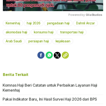
Powered by 
GliaStudios
Kemenhaj
haji 2026
pengadaan haji
Dahnil Anzar
Mute
akomodasi haji
konsumsi haji
transportasi haji
Arab Saudi
persiapan haji
kejaksaan
Berita Terkait
Komnas Haji Beri Catatan untuk Perbaikan Layanan Haji
Kemenhaj
Pakai Indikator Baru, Ini Hasil Survei Haji 2026 dari BPS