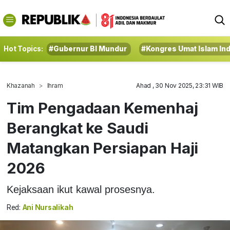
Hot Topics:
#Gubernur BI Mundur
#Kongres Umat Islam In
Khazanah
Ihram
Ahad , 30 Nov 2025, 23:31 WIB
Tim Pengadaan Kemenhaj
Berangkat ke Saudi
Matangkan Persiapan Haji
2026
Kejaksaan ikut kawal prosesnya.
Red:
Ani Nursalikah