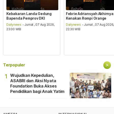
Kebakaran Landa Gedung
Febrie Adriansyah Akhirnya
Bapenda Pemprov DKI
Kenakan Rompi Orange
Dailynews
- Jumat , 07 Aug 2026,
Dailynews
- Jumat , 07 Aug 2026
23:00 WIB
22:30 WIB
>
Terpopuler
Wujudkan Kepedulian,
1
ASABRI dan Aksi Nyata
Foundation Buka Akses
Pendidikan bagi Anak Yatim