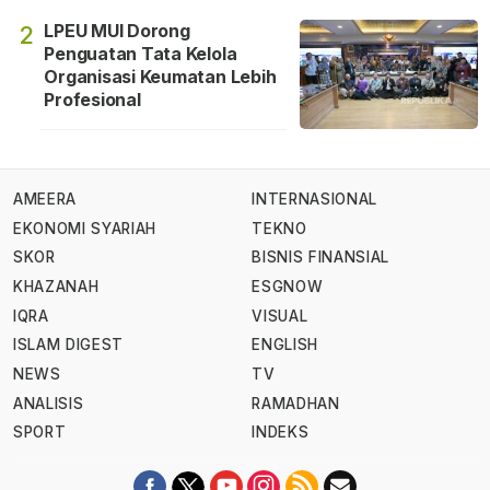
LPEU MUI Dorong
2
Penguatan Tata Kelola
Organisasi Keumatan Lebih
Profesional
AMEERA
INTERNASIONAL
EKONOMI SYARIAH
TEKNO
SKOR
BISNIS FINANSIAL
KHAZANAH
ESGNOW
IQRA
VISUAL
ISLAM DIGEST
ENGLISH
NEWS
TV
ANALISIS
RAMADHAN
SPORT
INDEKS