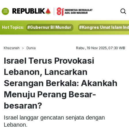
Hot Topics:
#Gubernur BI Mundur
#Kongres Umat Islam In
Khazanah
Dunia
Rabu , 19 Nov 2025, 07:30 WIB
Israel Terus Provokasi
Lebanon, Lancarkan
Serangan Berkala: Akankah
Menuju Perang Besar-
besaran?
Israel langgar gencatan senjata dengan
Lebanon.