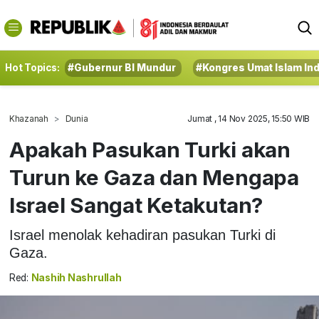
Hot Topics:
#Gubernur BI Mundur
#Kongres Umat Islam In
Khazanah
Dunia
Jumat , 14 Nov 2025, 15:50 WIB
Apakah Pasukan Turki akan
Turun ke Gaza dan Mengapa
Israel Sangat Ketakutan?
Israel menolak kehadiran pasukan Turki di
Gaza.
Red:
Nashih Nashrullah