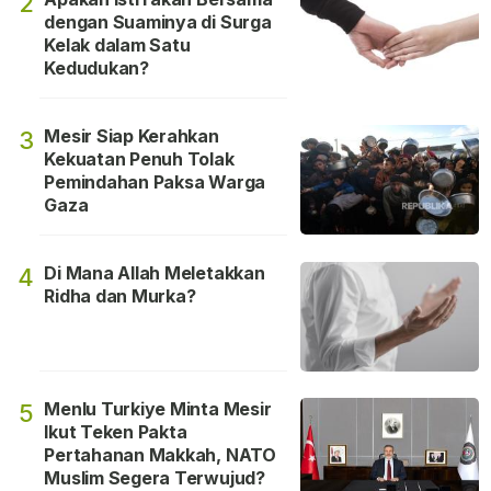
2
dengan Suaminya di Surga
Kelak dalam Satu
Kedudukan?
Mesir Siap Kerahkan
3
Kekuatan Penuh Tolak
Pemindahan Paksa Warga
Gaza
Di Mana Allah Meletakkan
4
Ridha dan Murka?
Menlu Turkiye Minta Mesir
5
Ikut Teken Pakta
Pertahanan Makkah, NATO
Muslim Segera Terwujud?