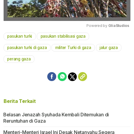
Powered by 
GliaStudios
pasukan turki
pasukan stabilisasi gaza
Mute
pasukan turki di gaza
militer Turki di gaza
jalur gaza
perang gaza
Berita Terkait
Belasan Jenazah Syuhada Kembali Ditemukan di
Reruntuhan di Gaza
Menteri-Menteri Israel Ini Desak Netanyahu Segera