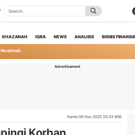
KHAZANAH
IQRA
NEWS
ANALISIS
BISNIS FINANSI
Muslimah
Advertisement
Kamis 06 Nov 2025 20:33 WIB
pingi Korban