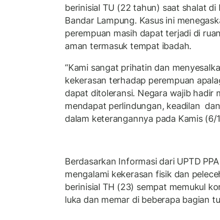
berinisial TU (22 tahun) saat shalat di
Bandar Lampung. Kasus ini menegask
perempuan masih dapat terjadi di rua
aman termasuk tempat ibadah.
“Kami sangat prihatin dan menyesalka
kekerasan terhadap perempuan apalagi
dapat ditoleransi. Negara wajib hadi
mendapat perlindungan, keadilan dan 
dalam keterangannya pada Kamis (6/
Berdasarkan Informasi dari UPTD PPA
mengalami kekerasan fisik dan pelece
berinisial TH (23) sempat memukul 
luka dan memar di beberapa bagian t