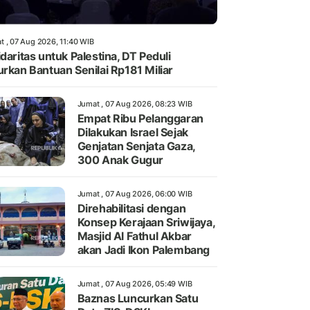
t , 07 Aug 2026, 11:40 WIB
idaritas untuk Palestina, DT Peduli
urkan Bantuan Senilai Rp181 Miliar
Jumat , 07 Aug 2026, 08:23 WIB
Empat Ribu Pelanggaran
Dilakukan Israel Sejak
Genjatan Senjata Gaza,
300 Anak Gugur
Jumat , 07 Aug 2026, 06:00 WIB
Direhabilitasi dengan
Konsep Kerajaan Sriwijaya,
Masjid Al Fathul Akbar
akan Jadi Ikon Palembang
Jumat , 07 Aug 2026, 05:49 WIB
Baznas Luncurkan Satu