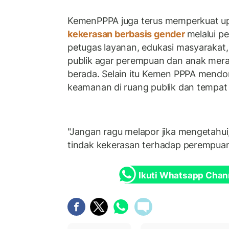
KemenPPPA juga terus memperkuat u
kekerasan berbasis gender
melalui p
petugas layanan, edukasi masyarakat
publik agar perempuan dan anak mer
berada. Selain itu Kemen PPPA mend
keamanan di ruang publik dan tempat
"Jangan ragu melapor jika mengetahui
tindak kekerasan terhadap perempuan 
Ikuti Whatsapp Chan