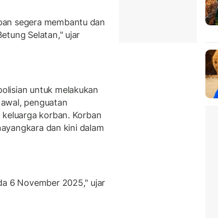
rban segera membantu dan
etung Selatan," ujar
olisian untuk melakukan
 awal, penguatan
 keluarga korban. Korban
Bhayangkara dan kini dalam
da 6 November 2025," ujar