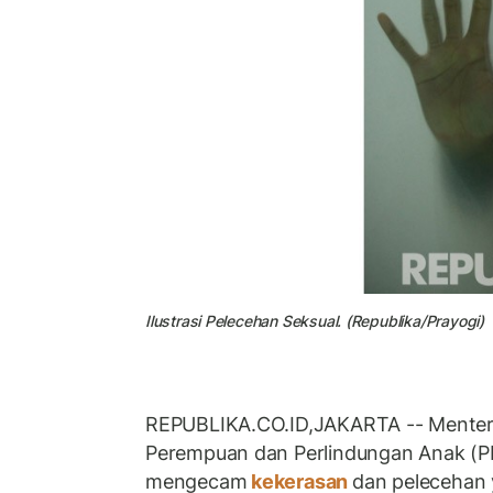
Ilustrasi Pelecehan Seksual. (Republika/Prayogi)
REPUBLIKA.CO.ID,JAKARTA -- Mente
Perempuan dan Perlindungan Anak (PP
mengecam
kekerasan
dan pelecehan 