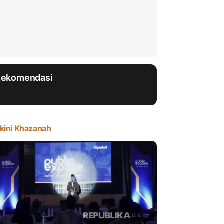
Rekomendasi
kini Khazanah