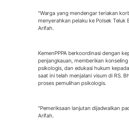
"Warga yang mendengar teriakan ko
menyerahkan pelaku ke Polsek Teluk B
Arifah.
KemenPPPA berkoordinasi dengan kep
penjangkauan, memberikan konseling
psikologis, dan edukasi hukum kepada
saat ini telah menjalani visum di RS. 
proses pemulihan psikologis.
"Pemeriksaan lanjutan dijadwalkan pa
Arifah.