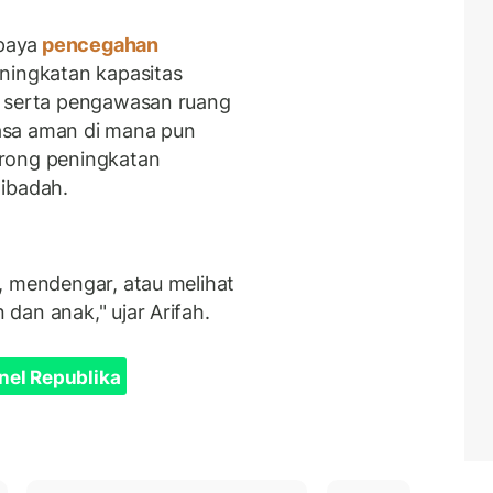
paya
pencegahan
eningkatan kapasitas
, serta pengawasan ruang
asa aman di mana pun
orong peningkatan
 ibadah.
, mendengar, atau melihat
dan anak," ujar Arifah.
nel Republika