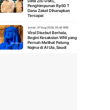
Data ZIS-DSKL,
Penghimpunan Rp50 T
Dana Zakat Diharapkan
Tercapai
Jumat , 07 Aug 2026, 05:43 WIB
Viral Disebut Berhala,
Begini Kesaksian WNI yang
Pernah Melihat Patung
Najma di Al Ula, Saudi