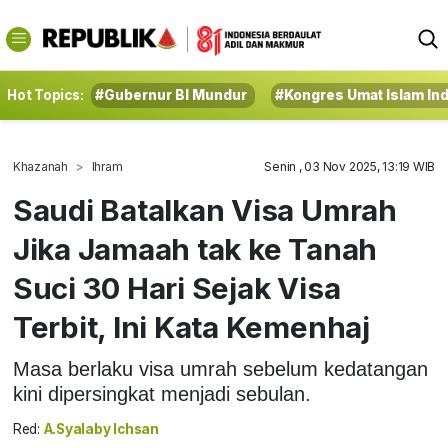
Hot Topics:
#Gubernur BI Mundur
#Kongres Umat Islam In
Khazanah
Ihram
Senin , 03 Nov 2025, 13:19 WIB
Saudi Batalkan Visa Umrah
Jika Jamaah tak ke Tanah
Suci 30 Hari Sejak Visa
Terbit, Ini Kata Kemenhaj
Masa berlaku visa umrah sebelum kedatangan
kini dipersingkat menjadi sebulan.
Red:
A.Syalaby Ichsan