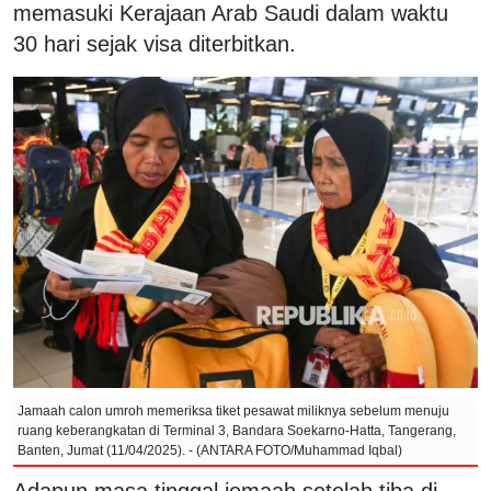
memasuki Kerajaan Arab Saudi dalam waktu
30 hari sejak visa diterbitkan.
Jamaah calon umroh memeriksa tiket pesawat miliknya sebelum menuju
ruang keberangkatan di Terminal 3, Bandara Soekarno-Hatta, Tangerang,
Banten, Jumat (11/04/2025). - (ANTARA FOTO/Muhammad Iqbal)
Adapun masa tinggal jemaah setelah tiba di