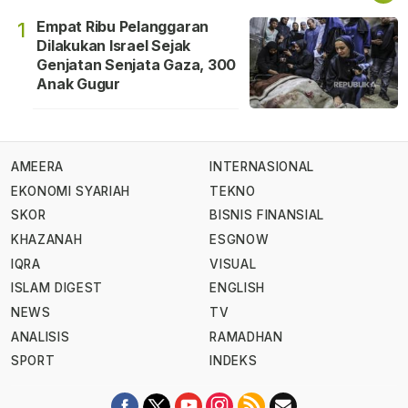
Empat Ribu Pelanggaran
1
Dilakukan Israel Sejak
Genjatan Senjata Gaza, 300
Anak Gugur
AMEERA
INTERNASIONAL
EKONOMI SYARIAH
TEKNO
SKOR
BISNIS FINANSIAL
KHAZANAH
ESGNOW
IQRA
VISUAL
ISLAM DIGEST
ENGLISH
NEWS
TV
ANALISIS
RAMADHAN
SPORT
INDEKS