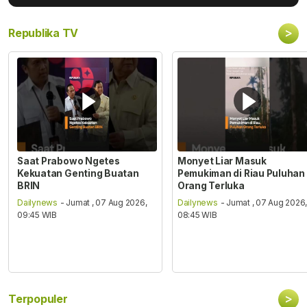
>
Republika TV
Saat Prabowo Ngetes
Monyet Liar Masuk
Kekuatan Genting Buatan
Pemukiman di Riau Puluhan
BRIN
Orang Terluka
Dailynews
- Jumat , 07 Aug 2026,
Dailynews
- Jumat , 07 Aug 2026
09:45 WIB
08:45 WIB
>
Terpopuler