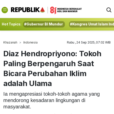
Hot Topics:
#Gubernur BI Mundur
#Kongres Umat Islam In
Khazanah
Indonesia
Rabu , 24 Sep 2025, 07:02 WIB
Diaz Hendropriyono: Tokoh
Paling Berpengaruh Saat
Bicara Perubahan Iklim
adalah Ulama
Ia mengapresiasi tokoh-tokoh agama yang
mendorong kesadaran lingkungan di
masyarakat.