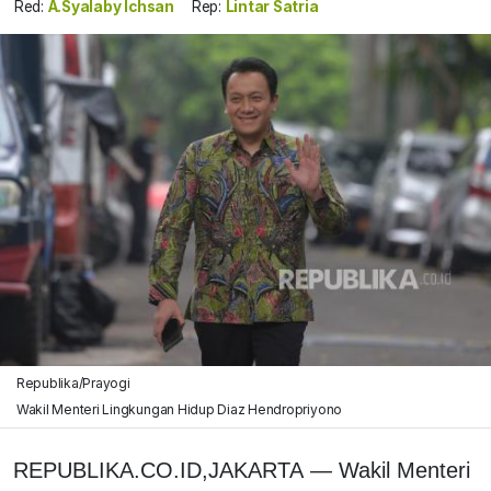
Red:
A.Syalaby Ichsan
Rep:
Lintar Satria
Republika/Prayogi
Wakil Menteri Lingkungan Hidup Diaz Hendropriyono
REPUBLIKA.CO.ID,JAKARTA — Wakil Menteri