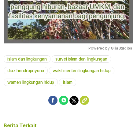
Powered by 
GliaStudios
islam dan lingkungan
survei islam dan lingkungan
Mute
diaz hendropriyono
wakil menteri lingkungan hidup
wamen lingkungan hidup
islam
Berita Terkait