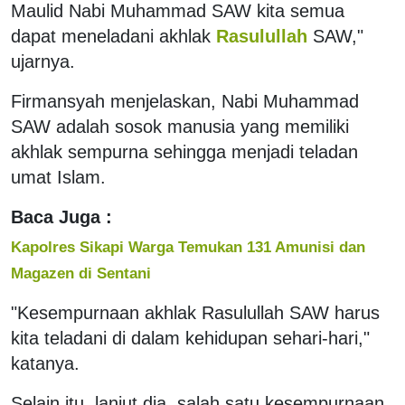
Maulid Nabi Muhammad SAW kita semua
dapat meneladani akhlak
Rasulullah
SAW,"
ujarnya.
‎Firmansyah menjelaskan, Nabi Muhammad
SAW adalah sosok manusia yang memiliki
akhlak sempurna sehingga menjadi teladan
umat Islam.
Baca Juga :
Kapolres Sikapi Warga Temukan 131 Amunisi dan
Magazen di Sentani
‎"Kesempurnaan akhlak Rasulullah SAW harus
kita teladani di dalam kehidupan sehari-hari,"
katanya.
‎Selain itu, lanjut dia, salah satu kesempurnaan