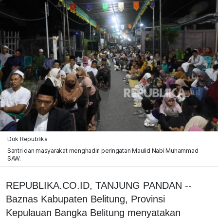
Dok Republika
Santri dan masyarakat menghadiri peringatan Maulid Nabi Muhammad
SAW.
REPUBLIKA.CO.ID, TANJUNG PANDAN --
‎Baznas Kabupaten Belitung, Provinsi
Kepulauan Bangka Belitung menyatakan