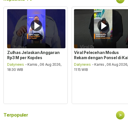
Zulhas Jelaskan Anggaran
Viral Pelecehan Modus
Rp3 M per Kopdes
Rekam dengan Ponsel di Ka
Dailynews
- Kamis , 06 Aug 2026,
Dailynews
- Kamis , 06 Aug 2026
18:30 WIB
11:15 WIB
>
Terpopuler