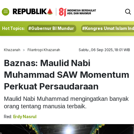
Hot Topics:
#Gubernur BI Mundur
#Kongres Umat Islam In
Khazanah
Filantropi Khazanah
Sabtu , 06 Sep 2025, 18:01 WIB
Baznas: Maulid Nabi
Muhammad SAW Momentum
Perkuat Persaudaraan
Maulid Nabi Muhammad mengingatkan banyak
orang tentang manusia terbaik.
Red:
Erdy Nasrul