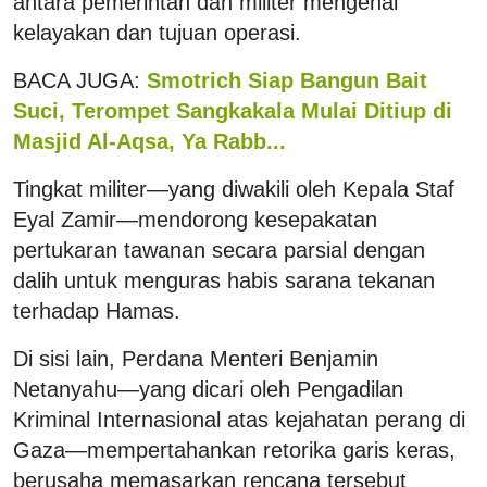
antara pemerintah dan militer mengenai
kelayakan dan tujuan operasi.
BACA JUGA:
Smotrich Siap Bangun Bait
Suci, Terompet Sangkakala Mulai Ditiup di
Masjid Al-Aqsa, Ya Rabb...
Tingkat militer—yang diwakili oleh Kepala Staf
Eyal Zamir—mendorong kesepakatan
pertukaran tawanan secara parsial dengan
dalih untuk menguras habis sarana tekanan
terhadap Hamas.
Di sisi lain, Perdana Menteri Benjamin
Netanyahu—yang dicari oleh Pengadilan
Kriminal Internasional atas kejahatan perang di
Gaza—mempertahankan retorika garis keras,
berusaha memasarkan rencana tersebut