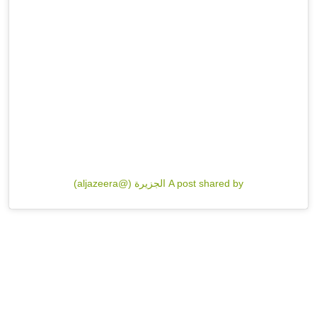
A post shared by الجزيرة (@aljazeera)