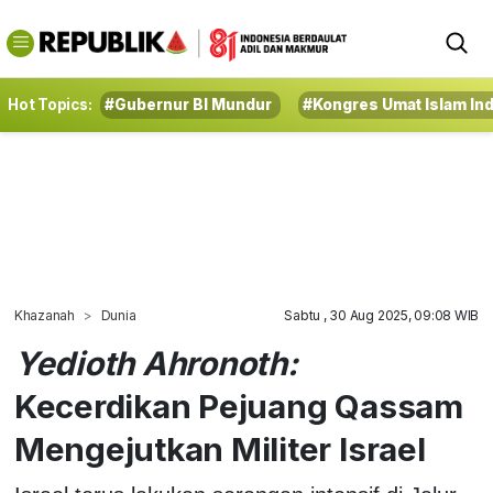
Hot Topics:
#Gubernur BI Mundur
#Kongres Umat Islam In
Khazanah
Dunia
Sabtu , 30 Aug 2025, 09:08 WIB
Yedioth Ahronoth:
Kecerdikan Pejuang Qassam
Mengejutkan Militer Israel