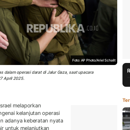
Foto: AP Photo/Ariel Schalit
s dalam operasi darat di Jalur Gaza, saat upacara
7 April 2025.
Ter
srael melaporkan
ngenai kelanjutan operasi
kan adanya keberatan nyata
amir untuk melanjutkan