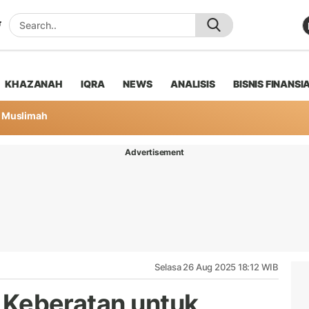
KHAZANAH
IQRA
NEWS
ANALISIS
BISNIS FINANSI
Muslimah
Advertisement
Selasa 26 Aug 2025 18:12 WIB
ai Keberatan untuk