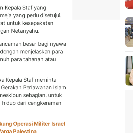
n Kepala Staf yang
eja yang perlu disetujui.
rat untuk kesepakatan
ngan Netanyahu.
ancaman besar bagi nyawa
, dengan menjelaskan para
nuh para tahanan atau
wa Kepala Staf meminta
 Gerakan Perlawanan Islam
eskipun sebagian, untuk
 hidup dari cengkeraman
ung Operasi Militer Israel
arga Palestina