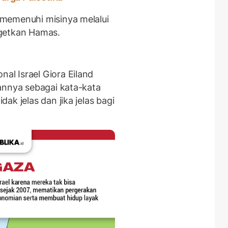
memenuhi misinya melalui
rgetkan Hamas.
l Israel Giora Eiland
annya sebagai kata-kata
k jelas dan jika jelas bagi