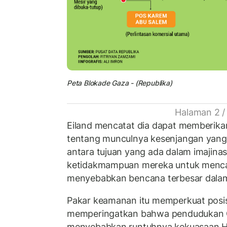
Peta Blokade Gaza - (Republika)
Halaman 2 /
Eiland mencatat dia dapat memberika
tentang munculnya kesenjangan yang 
antara tujuan yang ada dalam imajina
ketidakmampuan mereka untuk mencap
menyebabkan bencana terbesar dalam
Pakar keamanan itu memperkuat posis
memperingatkan bahwa pendudukan G
menyebabkan runtuhnya kekuasaan 