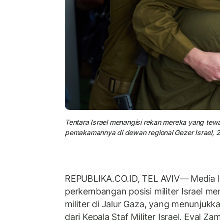
Tentara Israel menangisi rekan mereka yang tewa
pemakamannya di dewan regional Gezer Israel, 2
REPUBLIKA.CO.ID, TEL AVIV— Media I
perkembangan posisi militer Israel me
militer di Jalur Gaza, yang menunjuk
dari Kepala Staf Militer Israel, Eyal Z