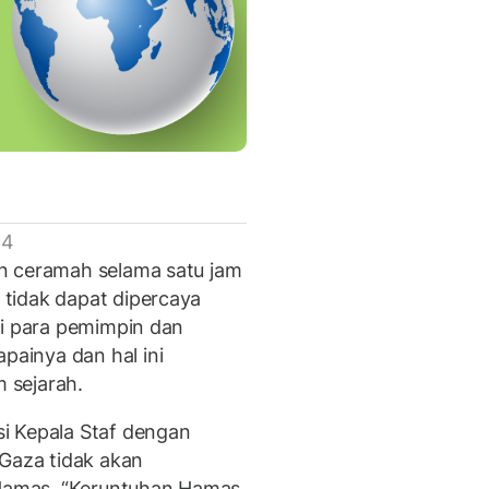
 4
n ceramah selama satu jam
tidak dapat dipercaya
si para pemimpin dan
ainya dan hal ini
 sejarah.
i Kepala Staf dengan
aza tidak akan
Hamas. “Keruntuhan Hamas