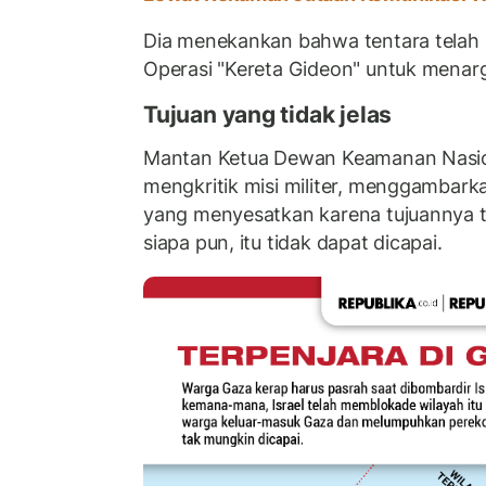
Dia menekankan bahwa tentara telah 
Operasi "Kereta Gideon" untuk mena
Tujuan yang tidak jelas
Mantan Ketua Dewan Keamanan Nasiona
mengkritik misi militer, menggambark
yang menyesatkan karena tujuannya tida
siapa pun, itu tidak dapat dicapai.