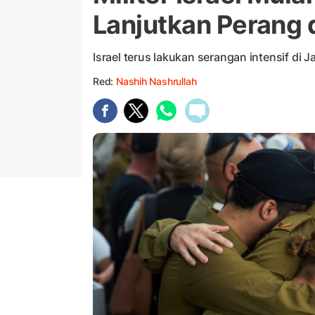
Lanjutkan Perang 
Israel terus lakukan serangan intensif di J
Red:
Nashih Nashrullah