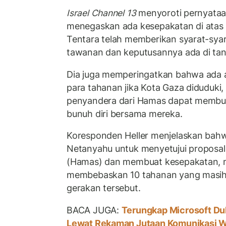
Israel Channel 13
menyoroti pernyataa
menegaskan ada kesepakatan di atas m
Tentara telah memberikan syarat-sya
tawanan dan keputusannya ada di ta
Dia juga memperingatkan bahwa ada 
para tahanan jika Kota Gaza diduduki
penyandera dari Hamas dapat membu
bunuh diri bersama mereka.
Koresponden Heller menjelaskan bah
Netanyahu untuk menyetujui proposal
(Hamas) dan membuat kesepakatan, m
membebaskan 10 tahanan yang masih
gerakan tersebut.
BACA JUGA:
Terungkap Microsoft Duk
Lewat Rekaman Jutaan Komunikasi W