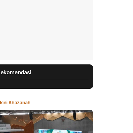
Rekomendasi
kini Khazanah