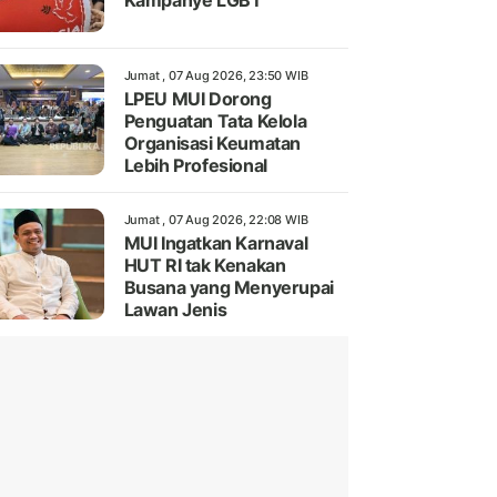
Kampanye LGBT
Jumat , 07 Aug 2026, 23:50 WIB
LPEU MUI Dorong
Penguatan Tata Kelola
Organisasi Keumatan
Lebih Profesional
Jumat , 07 Aug 2026, 22:08 WIB
MUI Ingatkan Karnaval
HUT RI tak Kenakan
Busana yang Menyerupai
Lawan Jenis