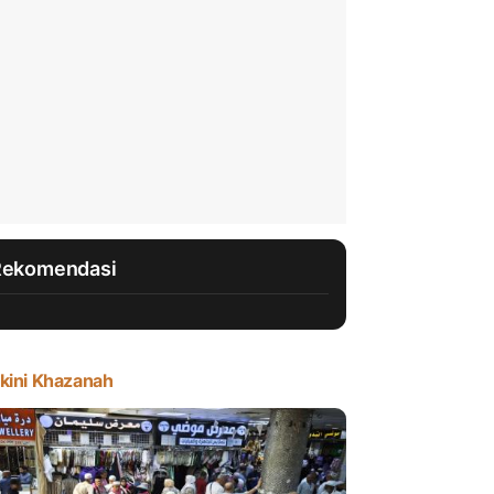
Rekomendasi
kini Khazanah