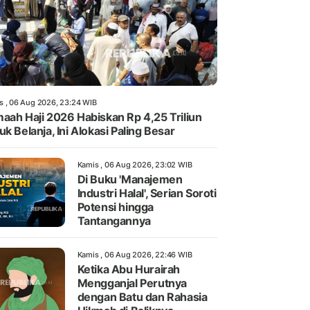
s , 06 Aug 2026, 23:24 WIB
aah Haji 2026 Habiskan Rp 4,25 Triliun
uk Belanja, Ini Alokasi Paling Besar
Kamis , 06 Aug 2026, 23:02 WIB
Di Buku 'Manajemen
Industri Halal', Serian Soroti
Potensi hingga
Tantangannya
Kamis , 06 Aug 2026, 22:46 WIB
Ketika Abu Hurairah
Mengganjal Perutnya
dengan Batu dan Rahasia