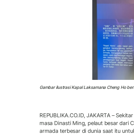
Gambar ilustrasi Kapal Laksamana Cheng Ho be
REPUBLIKA.CO.ID, JAKARTA – Sekitar 
masa Dinasti Ming, pelaut besar dari 
armada terbesar di dunia saat itu unt