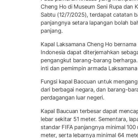
Cheng Ho di Museum Seni Rupa dan Ke
Sabtu (12/7/2025), terdapat catatan 
panjangnya setara lapangan bolah bah
panjang.
Kapal Laksamana Cheng Ho bernama 
Indonesia dapat diterjemahkan sebagai
pengangkut barang-barang berharga. 
inti dan pemimpin armada Laksamana
Fungsi kapal Baocuan untuk mengangk
dari berbagai negara, dan barang-bara
perdagangan luar negeri.
Kapal Baucuan terbesar dapat mencap
lebar sekitar 51 meter. Sementara, la
standar FIFA panjangnya minimal 100
meter, serta lebarnya minimal 64 met