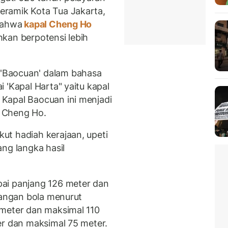
ramik Kota Tua Jakarta,
bahwa
kapal Cheng Ho
kan berpotensi lebih
'Baocuan' dalam bahasa
 'Kapal Harta" yaitu kapal
Kapal Baocuan ini menjadi
 Cheng Ho.
ut hadiah kerajaan, upeti
ng langka hasil
ai panjang 126 meter dan
pangan bola menurut
 meter dan maksimal 110
er dan maksimal 75 meter.