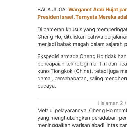
BACA JUGA:
Warganet Arab Hujat pa
Presiden Israel, Ternyata Mereka adal
Di pameran khusus yang memperingat
Cheng Ho, dituliskan bahwa perjalan
menjadi babak megah dalam sejarah p
Ekspedisi armada Cheng Ho tidak ha
pencapaian teknologi maritim dan ke
kuno Tiongkok (China), tetapi juga 
damai, persahabatan, saling menghor
budaya.
Halaman 2 /
Melalui pelayarannya, Cheng Ho mem
yang menghubungkan peradaban-per
meninggalkan warisan abadi lintas za