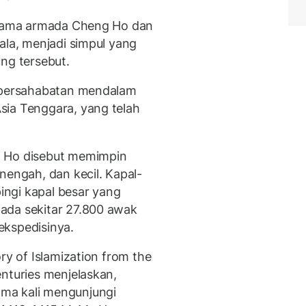
 utama armada Cheng Ho dan
ala, menjadi simpul yang
ng tersebut.
n persahabatan mendalam
sia Tenggara, yang telah
g Ho disebut memimpin
nengah, dan kecil. Kapal-
ngi kapal besar yang
ada sekitar 27.800 awak
ekspedisinya.
ry of Islamization from the
enturies menjelaskan,
ma kali mengunjungi