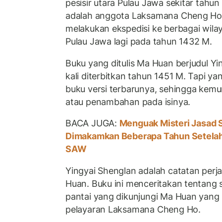
pesisir utara Pulau Jawa sekitar tahu
adalah anggota Laksamana Cheng Ho d
melakukan ekspedisi ke berbagai wil
Pulau Jawa lagi pada tahun 1432 M.
Buku yang ditulis Ma Huan berjudul Y
kali diterbitkan tahun 1451 M. Tapi ya
buku versi terbarunya, sehingga kem
atau penambahan pada isinya.
BACA JUGA:
Menguak Misteri Jasad 
Dimakamkan Beberapa Tahun Setelah
SAW
Yingyai Shenglan adalah catatan perja
Huan. Buku ini menceritakan tentang 
pantai yang dikunjungi Ma Huan yang i
pelayaran Laksamana Cheng Ho.