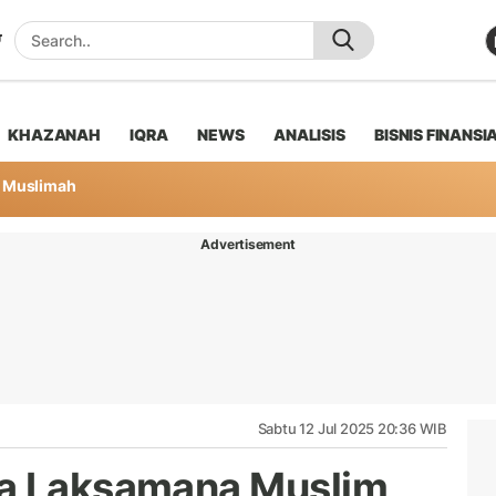
KHAZANAH
IQRA
NEWS
ANALISIS
BISNIS FINANSI
Muslimah
Advertisement
Sabtu 12 Jul 2025 20:36 WIB
ta Laksamana Muslim