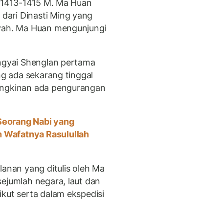
n 1413-1415 M. Ma Huan
ari Dinasti Ming yang
ayah. Ma Huan mengunjungi
ingyai Shenglan pertama
ng ada sekarang tinggal
ungkinan ada pengurangan
Seorang Nabi yang
 Wafatnya Rasulullah
lanan yang ditulis oleh Ma
sejumlah negara, laut dan
kut serta dalam ekspedisi