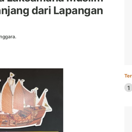
njang dari Lapangan
nggara.
Ter
1