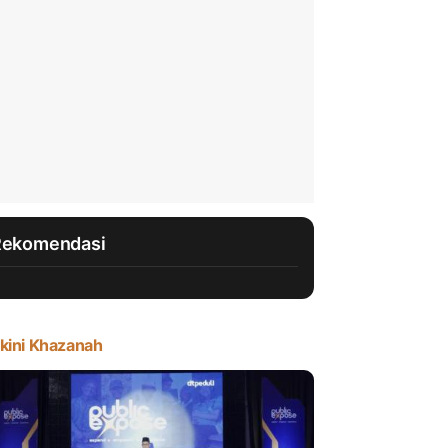
Rekomendasi
kini Khazanah