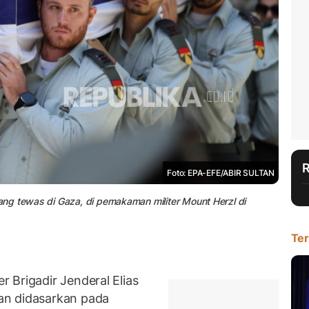
Foto: EPA-EFE/ABIR SULTAN
ng tewas di Gaza, di pemakaman militer Mount Herzl di
Ter
 Brigadir Jenderal Elias
an didasarkan pada