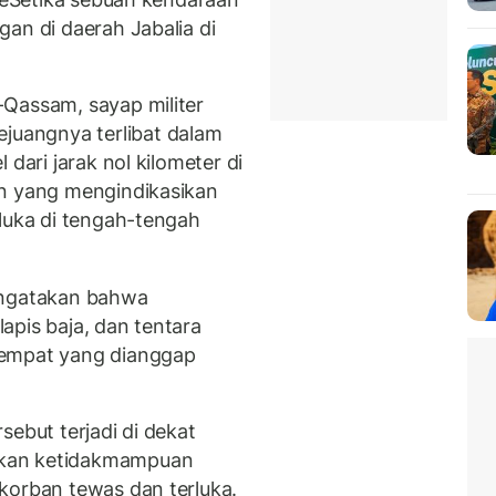
an di daerah Jabalia di
Qassam, sayap militer
uangnya terlibat dalam
 dari jarak nol kilometer di
an yang mengindikasikan
rluka di tengah-tengah
engatakan bahwa
apis baja, dan tentara
tempat yang dianggap
sebut terjadi di dekat
tkan ketidakmampuan
korban tewas dan terluka.