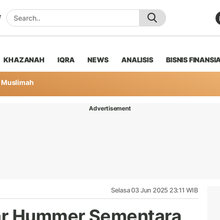
KHAZANAH
IQRA
NEWS
ANALISIS
BISNIS FINANSI
Muslimah
Advertisement
Selasa 03 Jun 2025 23:11 WIB
ar Hummer Sementara