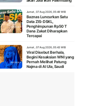
akan Jadi Ikon Palembang
Jumat , 07 Aug 2026, 05:49 WIB
Baznas Luncurkan Satu
Data ZIS-DSKL,
Penghimpunan Rp50 T
Dana Zakat Diharapkan
Tercapai
Jumat , 07 Aug 2026, 05:43 WIB
Viral Disebut Berhala,
Begini Kesaksian WNI yang
Pernah Melihat Patung
Najma di Al Ula, Saudi