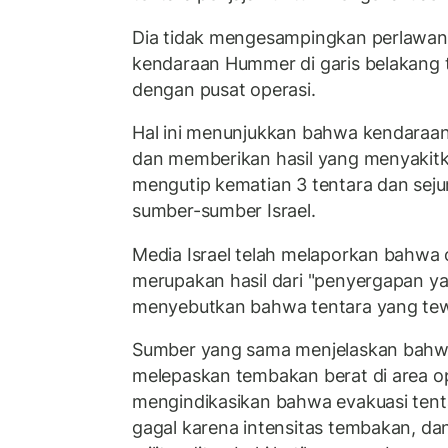
Dia tidak mengesampingkan perlawa
kendaraan Hummer di garis belakang t
dengan pusat operasi.
Hal ini menunjukkan bahwa kendaraan 
dan memberikan hasil yang menyakitk
mengutip kematian 3 tentara dan seju
sumber-sumber Israel.
Media Israel telah melaporkan bahwa o
merupakan hasil dari "penyergapan yan
menyebutkan bahwa tentara yang tewa
Sumber yang sama menjelaskan bahwa 
melepaskan tembakan berat di area op
mengindikasikan bahwa evakuasi tent
gagal karena intensitas tembakan, da