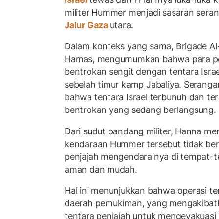
militer Hummer menjadi sasaran serang
Jalur Gaza
utara.
Dalam konteks yang sama, Brigade Al-
Hamas, mengumumkan bahwa para pej
bentrokan sengit dengan tentara Israel
sebelah timur kamp Jabaliya. Serang
bahwa tentara Israel terbunuh dan te
bentrokan yang sedang berlangsung.
Dari sudut pandang militer, Hanna m
kendaraan Hummer tersebut tidak berl
penjajah mengendarainya di tempat-
aman dan mudah.
Hal ini menunjukkan bahwa operasi ter
daerah pemukiman, yang mengakiba
tentara penjajah untuk mengevakuasi 