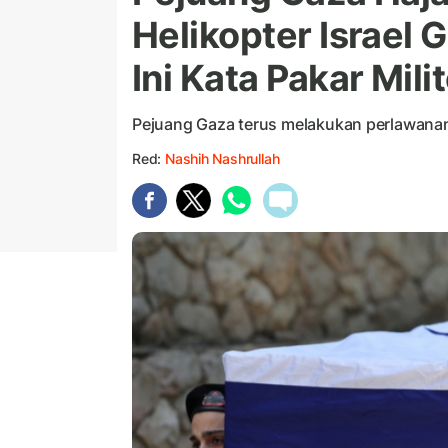
Helikopter Israel 
Ini Kata Pakar Mili
Pejuang Gaza terus melakukan perlawanan 
Red:
Nashih Nashrullah