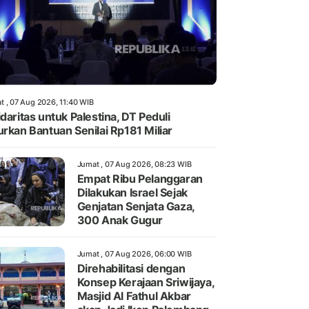
t , 07 Aug 2026, 11:40 WIB
idaritas untuk Palestina, DT Peduli
urkan Bantuan Senilai Rp181 Miliar
Jumat , 07 Aug 2026, 08:23 WIB
Empat Ribu Pelanggaran
Dilakukan Israel Sejak
Genjatan Senjata Gaza,
300 Anak Gugur
Jumat , 07 Aug 2026, 06:00 WIB
Direhabilitasi dengan
Konsep Kerajaan Sriwijaya,
Masjid Al Fathul Akbar