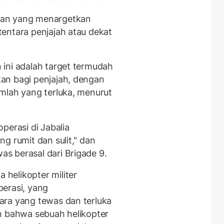
nan yang menargetkan
entara penjajah atau dekat
ini adalah target termudah
an bagi penjajah, dengan
mlah yang terluka, menurut
perasi di Jabalia
g rumit dan sulit," dan
s berasal dari Brigade 9.
helikopter militer
erasi, yang
ara yang tewas dan terluka
n bahwa sebuah helikopter