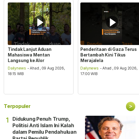
Tindak Lanjut Aduan
Penderitaan di Gaza Terus
Mahasiswa Mentan
Bertambah Kini Tikus
Langsung ke Alor
Merajalela
Dailynews
- Ahad , 09 Aug 2026,
Dailynews
- Ahad , 09 Aug 2026,
18:15 WIB
17:00 WIB
>
Terpopuler
Didukung Penuh Trump,
1
Politisi Anti Islam Ini Kalah
dalam Pemilu Pendahuluan
Partai Republik