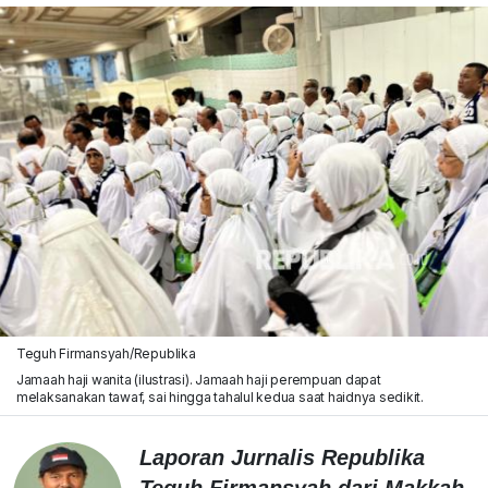
Teguh Firmansyah/Republika
Jamaah haji wanita (ilustrasi). Jamaah haji perempuan dapat
melaksanakan tawaf, sai hingga tahalul kedua saat haidnya sedikit.
Laporan Jurnalis Republika
Teguh Firmansyah dari Makkah,