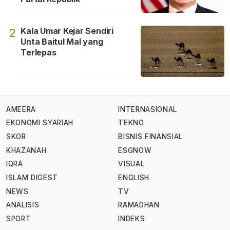
Kala Umar Kejar Sendiri
2
Unta Baitul Mal yang
Terlepas
AMEERA
INTERNASIONAL
EKONOMI SYARIAH
TEKNO
SKOR
BISNIS FINANSIAL
KHAZANAH
ESGNOW
IQRA
VISUAL
ISLAM DIGEST
ENGLISH
NEWS
TV
ANALISIS
RAMADHAN
SPORT
INDEKS