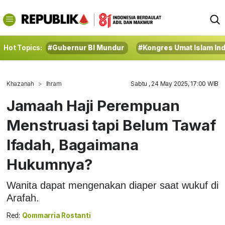
Hot Topics:
#Gubernur BI Mundur
#Kongres Umat Islam In
Khazanah
Ihram
Sabtu , 24 May 2025, 17:00 WIB
Jamaah Haji Perempuan
Menstruasi tapi Belum Tawaf
Ifadah, Bagaimana
Hukumnya?
Wanita dapat mengenakan diaper saat wukuf di
Arafah.
Red:
Qommarria Rostanti