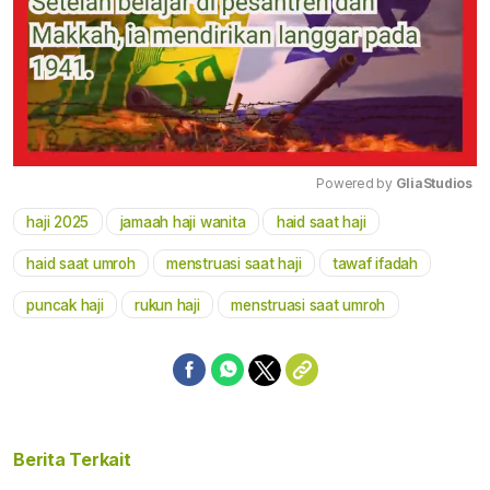
Powered by 
GliaStudios
haji 2025
jamaah haji wanita
haid saat haji
Mute
haid saat umroh
menstruasi saat haji
tawaf ifadah
puncak haji
rukun haji
menstruasi saat umroh
Berita Terkait