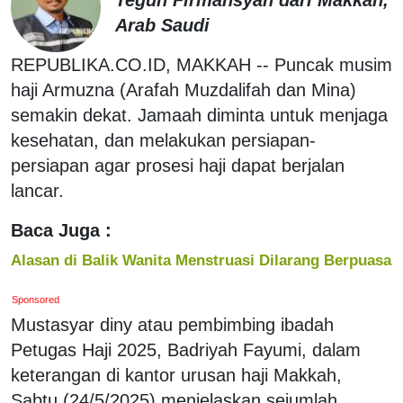
Arab Saudi
REPUBLIKA.CO.ID, MAKKAH -- Puncak musim
haji Armuzna (Arafah Muzdalifah dan Mina)
semakin dekat. Jamaah diminta untuk menjaga
kesehatan, dan melakukan persiapan-
persiapan agar prosesi haji dapat berjalan
lancar.
Baca Juga :
Alasan di Balik Wanita Menstruasi Dilarang Berpuasa
Sponsored
Mustasyar diny atau pembimbing ibadah
Petugas Haji 2025, Badriyah Fayumi, dalam
keterangan di kantor urusan haji Makkah,
Sabtu (24/5/2025) menjelaskan sejumlah