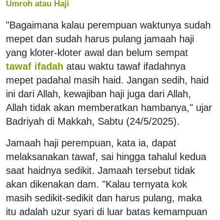
Umroh atau Haji
"Bagaimana kalau perempuan waktunya sudah
mepet dan sudah harus pulang jamaah haji
yang kloter-kloter awal dan belum sempat
tawaf ifadah
atau waktu tawaf ifadahnya
mepet padahal masih haid. Jangan sedih, haid
ini dari Allah, kewajiban haji juga dari Allah,
Allah tidak akan memberatkan hambanya," ujar
Badriyah di Makkah, Sabtu (24/5/2025).
Jamaah haji perempuan, kata ia, dapat
melaksanakan tawaf, sai hingga tahalul kedua
saat haidnya sedikit. Jamaah tersebut tidak
akan dikenakan dam. "Kalau ternyata kok
masih sedikit-sedikit dan harus pulang, maka
itu adalah uzur syari di luar batas kemampuan