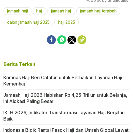
Powered by 
GliaStudios
jamaah haji
haji
jamaah haji
jamaah haji terpisah
Mute
calon jamaah haji 2025
haji 2025
Berita Terkait
Komnas Haji Beri Catatan untuk Perbaikan Layanan Haji
Kemenhaj
Jamaah Haji 2026 Habiskan Rp 4,25 Triliun untuk Belanja,
Ini Alokasi Paling Besar
IKLH 2026, Indikator Transformasi Layanan Haji Berjalan
Baik
Indonesia Bidik Rantai Pasok Haji dan Umrah Global Lewat