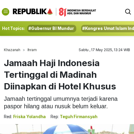
Hot Topics:
#Gubernur BI Mundur
#Kongres Umat Islam In
Khazanah
Ihram
Sabtu , 17 May 2025, 13:24 WIB
Jamaah Haji Indonesia
Tertinggal di Madinah
Diinapkan di Hotel Khusus
Jamaah tertinggal umumnya terjadi karena
paspor hilang atau nusuk belum keluar.
Red:
Friska Yolandha
Rep:
Teguh Firmansyah