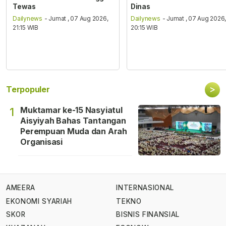
Tewas
Dinas
Dailynews
- Jumat , 07 Aug 2026,
Dailynews
- Jumat , 07 Aug 2026
21:15 WIB
20:15 WIB
>
Terpopuler
Muktamar ke-15 Nasyiatul
1
Aisyiyah Bahas Tantangan
Perempuan Muda dan Arah
Organisasi
AMEERA
INTERNASIONAL
EKONOMI SYARIAH
TEKNO
SKOR
BISNIS FINANSIAL