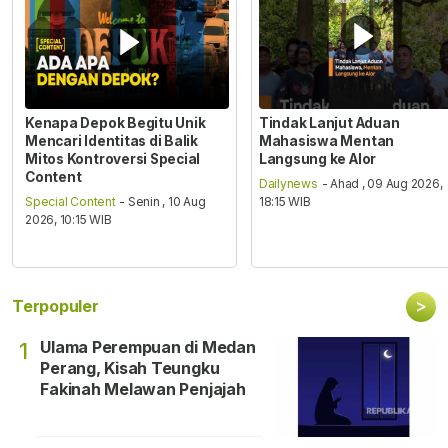
Kenapa Depok Begitu Unik
Tindak Lanjut Aduan
Mencari Identitas di Balik
Mahasiswa Mentan
Mitos Kontroversi Special
Langsung ke Alor
Content
Dailynews
- Ahad , 09 Aug 2026,
Special Content
- Senin , 10 Aug
18:15 WIB
2026, 10:15 WIB
>
Terpopuler
Ulama Perempuan di Medan
1
Perang, Kisah Teungku
Fakinah Melawan Penjajah