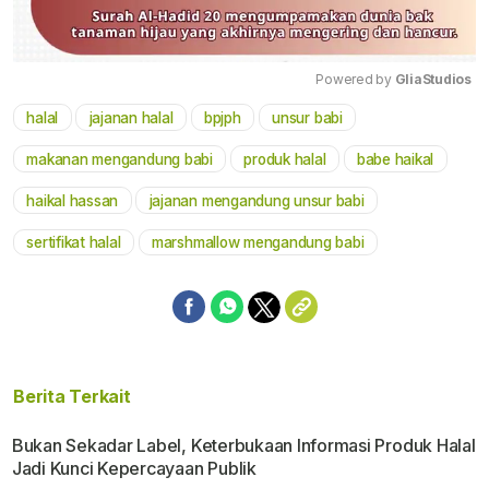
Powered by 
GliaStudios
halal
jajanan halal
bpjph
unsur babi
Mute
makanan mengandung babi
produk halal
babe haikal
haikal hassan
jajanan mengandung unsur babi
sertifikat halal
marshmallow mengandung babi
Berita Terkait
Bukan Sekadar Label, Keterbukaan Informasi Produk Halal
Jadi Kunci Kepercayaan Publik