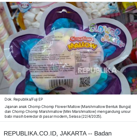
Dok. Republika/Fuji EP
Jajanan anak Chomp Chomp Flower Mallow (Marshmallow Bentuk Bunga)
dan Chomp Chomp Marshmallow (Mini Marshmallow) mengandung unsur
babi masih beredar di pasar modern, Selasa (22/4/2025).
REPUBLIKA.CO.ID, JAKARTA -- Badan