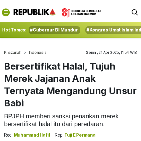
Hot Topics:
#Gubernur BI Mundur
#Kongres Umat Islam In
Khazanah
Indonesia
Senin , 21 Apr 2025, 11:54 WIB
Bersertifikat Halal, Tujuh
Merek Jajanan Anak
Ternyata Mengandung Unsur
Babi
BPJPH memberi sanksi penarikan merek
bersertifikat halal itu dari peredaran.
Red:
Muhammad Hafil
Rep:
Fuji E Permana