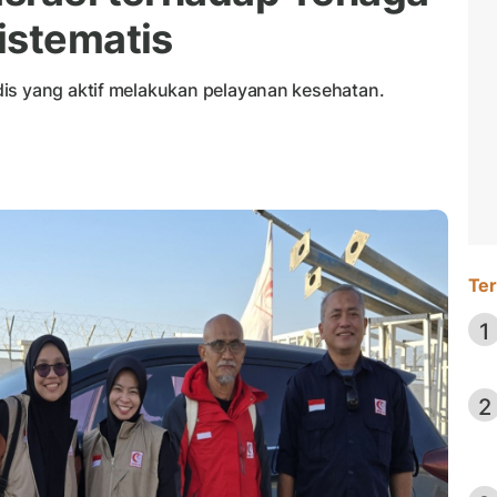
istematis
is yang aktif melakukan pelayanan kesehatan.
Ter
1
2