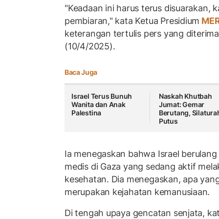
"Keadaan ini harus terus disuarakan, 
pembiaran," kata Ketua Presidium
ME
keterangan tertulis pers yang diterima
(10/4/2025).
Baca Juga
Israel Terus Bunuh
Naskah Khutbah
Wanita dan Anak
Jumat: Gemar
Palestina
Berutang, Silatur
Putus
Ia menegaskan bahwa Israel berulang
medis di Gaza yang sedang aktif mel
kesehatan. Dia menegaskan, apa yang 
merupakan kejahatan kemanusiaan.
Di tengah upaya gencatan senjata, kata