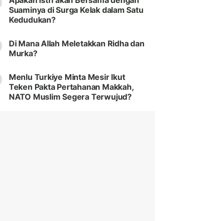
Apakah Istri akan Bersama dengan
Suaminya di Surga Kelak dalam Satu
Kedudukan?
Di Mana Allah Meletakkan Ridha dan
Murka?
Menlu Turkiye Minta Mesir Ikut
Teken Pakta Pertahanan Makkah,
NATO Muslim Segera Terwujud?