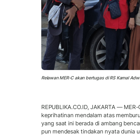
Relawan MER-C akan bertugas di RS Kamal Adw
REPUBLIKA.CO.ID, JAKARTA
— MER-
keprihatinan mendalam atas memburuk
yang saat ini berada di ambang ben
pun mendesak tindakan nyata dunia u