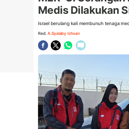
Medis Dilakukan S
Israel berulang kali membunuh tenaga med
Red:
A.Syalaby Ichsan