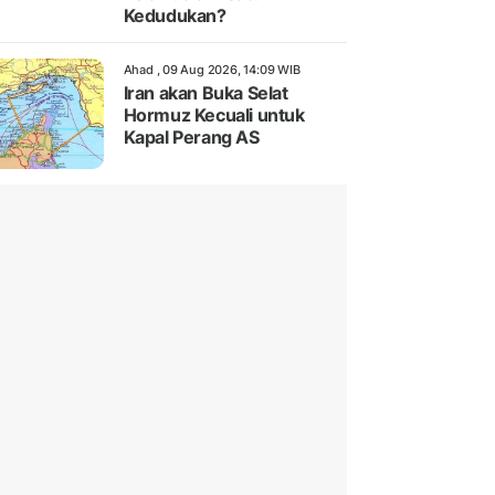
Kedudukan?
Ahad , 09 Aug 2026, 14:09 WIB
Iran akan Buka Selat
Hormuz Kecuali untuk
Kapal Perang AS