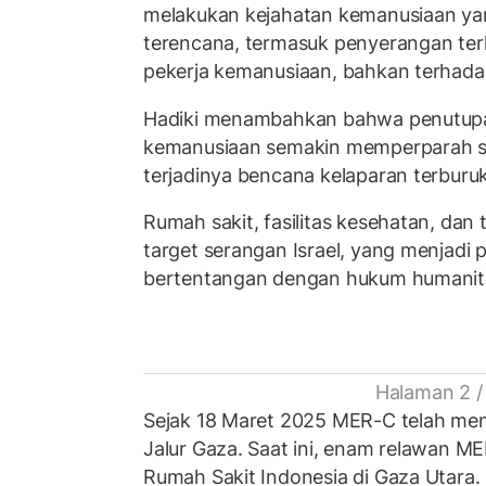
melakukan kejahatan kemanusiaan yan
terencana, termasuk penyerangan te
pekerja kemanusiaan, bahkan terhada
Hadiki menambahkan bahwa penutupa
kemanusiaan semakin memperparah s
terjadinya bencana kelaparan terburu
Rumah sakit, fasilitas kesehatan, dan
target serangan Israel, yang menjadi
bertentangan dengan hukum humaniter 
Halaman 2 /
Sejak 18 Maret 2025 MER-C telah men
Jalur Gaza. Saat ini, enam relawan M
Rumah Sakit Indonesia di Gaza Utara.