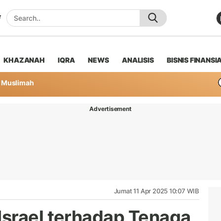
KHAZANAH
IQRA
NEWS
ANALISIS
BISNIS FINANSI
Muslimah
Advertisement
Jumat 11 Apr 2025 10:07 WIB
srael terhadap Tenaga