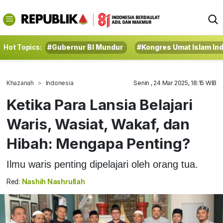
Hot Topics:
#Gubernur BI Mundur
#Kongres Umat Islam In
Khazanah
Indonesia
Senin , 24 Mar 2025, 18:15 WIB
Ketika Para Lansia Belajari
Waris, Wasiat, Wakaf, dan
Hibah: Mengapa Penting?
Ilmu waris penting dipelajari oleh orang tua.
Red:
Nashih Nashrullah