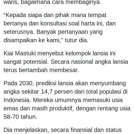
waris, bagaimana cara membaginya.
“Kepada siapa dan pihak mana tempat
bertanya dan konsultasi soal harta ini, dan
seterusnya. Banyak pertanyaan yang
disampaikan ke kami," tutur dia.
Kiai Mastuki menyebut kelompok lansia ini
sangat potensial. Secara nasional angka lansia
terus bertambah membesar.
Pada 2030, prediksi lansia akan menyumbang
angka sekitar 14,7 persen dari total populasi di
Indonesia. Mereka umumnya memasuki usia
emas dan masih produktif, dengan rentang usia
58-70 tahun.
Dia menjelaskan, secara finansial dan status