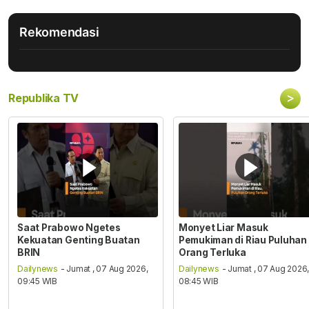
Rekomendasi
>
Republika TV
Saat Prabowo Ngetes
Monyet Liar Masuk
Kekuatan Genting Buatan
Pemukiman di Riau Puluhan
BRIN
Orang Terluka
Dailynews
- Jumat , 07 Aug 2026,
Dailynews
- Jumat , 07 Aug 2026
09:45 WIB
08:45 WIB