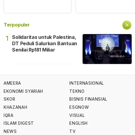
>
Terpopuler
Solidaritas untuk Palestina,
1
DT Peduli Salurkan Bantuan
Senilai Rp181 Miliar
AMEERA
INTERNASIONAL
EKONOMI SYARIAH
TEKNO
SKOR
BISNIS FINANSIAL
KHAZANAH
ESGNOW
IQRA
VISUAL
ISLAM DIGEST
ENGLISH
NEWS
TV