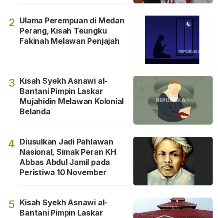
Ulama Perempuan di Medan
2
Perang, Kisah Teungku
Fakinah Melawan Penjajah
Kisah Syekh Asnawi al-
3
Bantani Pimpin Laskar
Mujahidin Melawan Kolonial
Belanda
Diusulkan Jadi Pahlawan
4
Nasional, Simak Peran KH
Abbas Abdul Jamil pada
Peristiwa 10 November
Kisah Syekh Asnawi al-
5
Bantani Pimpin Laskar