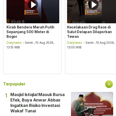
Kirab Bendera Merah Putih
Kecelakaan Drag Race di
Sepanjang 500 Meter di
Sulut Delapan Dilaporkan
Bogor
Tewas
Dailynews
- Senin , 10 Aug 2026,
Dailynews
- Senin , 10 Aug 2026,
13:15 WIB
13:00 WIB
>
Terpopuler
Masjid Istiqlal Masuk Bursa
1
Efek, Buya Anwar Abbas
Ingatkan Risiko Investasi
Wakaf Tunai