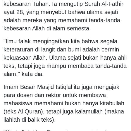
kebesaran Tuhan. Ia mengutip Surah Al-Fathir
ayat 28, yang menyebut bahwa ulama sejati
adalah mereka yang memahami tanda-tanda
kebesaran Allah di alam semesta.
"Ilmu falak mengingatkan kita bahwa segala
keteraturan di langit dan bumi adalah cermin
kekuasaan Allah. Ulama sejati bukan hanya ahli
teks, tetapi juga mampu membaca tanda-tanda
alam," kata dia.
Imam Besar Masjid Istiqlal itu juga mengajak
para dosen dan rektor untuk membawa
mahasiswa memahami bukan hanya kitabullah
(teks Al Quran), tetapi juga kalamullah (makna
ilahiah di balik teks).