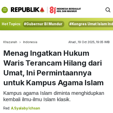
Hot Topics:
#Gubernur BI Mundur
#Kongres Umat Islam In
Khazanah
Indonesia
Ahad , 19 Oct 2025, 19:05 WIB
Menag Ingatkan Hukum
Waris Terancam Hilang dari
Umat, Ini Permintaannya
untuk Kampus Agama Islam
Kampus agama Islam diminta menghidupkan
kembali ilmu-ilmu Islam klasik.
Red:
A.Syalaby Ichsan