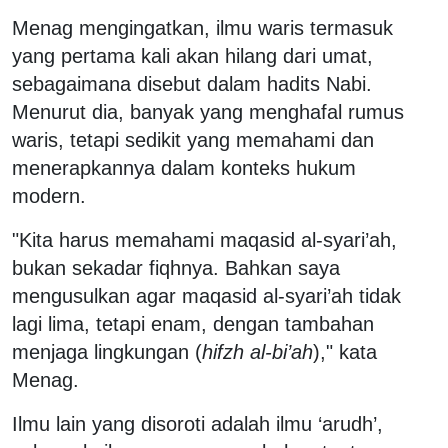
Menag mengingatkan, ilmu waris termasuk
yang pertama kali akan hilang dari umat,
sebagaimana disebut dalam hadits Nabi.
Menurut dia, banyak yang menghafal rumus
waris, tetapi sedikit yang memahami dan
menerapkannya dalam konteks hukum
modern.
"Kita harus memahami maqasid al-syari’ah,
bukan sekadar fiqhnya. Bahkan saya
mengusulkan agar maqasid al-syari’ah tidak
lagi lima, tetapi enam, dengan tambahan
menjaga lingkungan (
hifzh al-bi’ah
)," kata
Menag.
Ilmu lain yang disoroti adalah ilmu ‘arudh’,