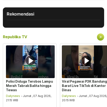
Rekomendasi
>
Republika TV
Polisi Diduga Terobos Lampu
Viral Pegawai P3K Bandung
Merah Tabrak Balita hingga
Barat Live TikTok di Kantor
Tewas
Dinas
Dailynews
- Jumat , 07 Aug 2026,
Dailynews
- Jumat , 07 Aug 2026
21:15 WIB
20:15 WIB