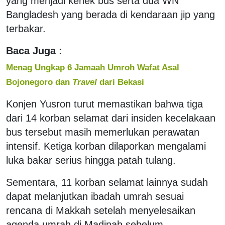
yang menjadi kenek bus serta dua WN
Bangladesh yang berada di kendaraan jip yang
terbakar.
Baca Juga :
Menag Ungkap 6 Jamaah Umroh Wafat Asal
Bojonegoro dan
Travel
dari Bekasi
Konjen Yusron turut memastikan bahwa tiga
dari 14 korban selamat dari insiden kecelakaan
bus tersebut masih memerlukan perawatan
intensif. Ketiga korban dilaporkan mengalami
luka bakar serius hingga patah tulang.
Sementara, 11 korban selamat lainnya sudah
dapat melanjutkan ibadah umrah sesuai
rencana di Makkah setelah menyelesaikan
agenda umrah di Madinah sebelum