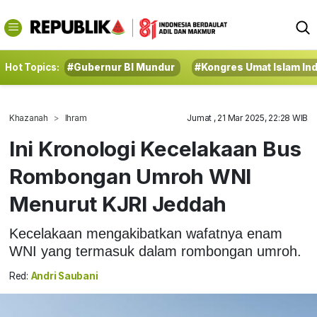
Hot Topics:
#Gubernur BI Mundur
#Kongres Umat Islam In
Khazanah
Ihram
Jumat , 21 Mar 2025, 22:28 WIB
Ini Kronologi Kecelakaan Bus
Rombongan Umroh WNI
Menurut KJRI Jeddah
Kecelakaan mengakibatkan wafatnya enam
WNI yang termasuk dalam rombongan umroh.
Red:
Andri Saubani