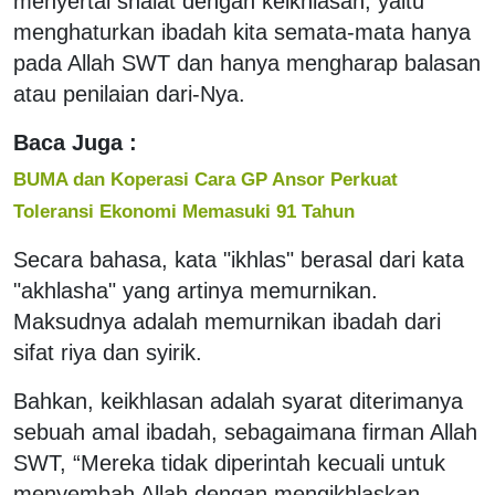
menyertai shalat dengan keikhlasan, yaitu
menghaturkan ibadah kita semata-mata hanya
pada Allah SWT dan hanya mengharap balasan
atau penilaian dari-Nya.
Baca Juga :
BUMA dan Koperasi Cara GP Ansor Perkuat
Toleransi Ekonomi Memasuki 91 Tahun
Secara bahasa, kata "ikhlas" berasal dari kata
"akhlasha" yang artinya memurnikan.
Maksudnya adalah memurnikan ibadah dari
sifat riya dan syirik.
Bahkan, keikhlasan adalah syarat diterimanya
sebuah amal ibadah, sebagaimana firman Allah
SWT, “Mereka tidak diperintah kecuali untuk
menyembah Allah dengan mengikhlaskan