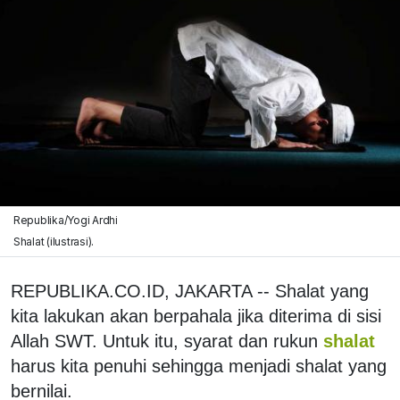
Republika/Yogi Ardhi
Shalat (ilustrasi).
REPUBLIKA.CO.ID, JAKARTA -- Shalat yang
kita lakukan akan berpahala jika diterima di sisi
Allah SWT. Untuk itu, syarat dan rukun
shalat
harus kita penuhi sehingga menjadi shalat yang
bernilai.