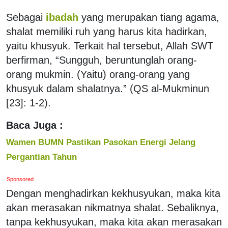
Sebagai
ibadah
yang merupakan tiang agama,
shalat memiliki ruh yang harus kita hadirkan,
yaitu khusyuk. Terkait hal tersebut, Allah SWT
berfirman, “Sungguh, beruntunglah orang-
orang mukmin. (Yaitu) orang-orang yang
khusyuk dalam shalatnya.” (QS al-Mukminun
[23]: 1-2).
Baca Juga :
Wamen BUMN Pastikan Pasokan Energi Jelang
Pergantian Tahun
Sponsored
Dengan menghadirkan kekhusyukan, maka kita
akan merasakan nikmatnya shalat. Sebaliknya,
tanpa kekhusyukan, maka kita akan merasakan