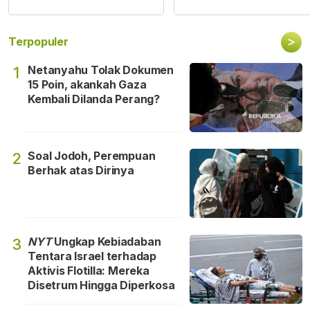
>
Terpopuler
Netanyahu Tolak Dokumen
1
15 Poin, akankah Gaza
Kembali Dilanda Perang?
Soal Jodoh, Perempuan
2
Berhak atas Dirinya
NYT
Ungkap Kebiadaban
3
Tentara Israel terhadap
Aktivis Flotilla: Mereka
Disetrum Hingga Diperkosa