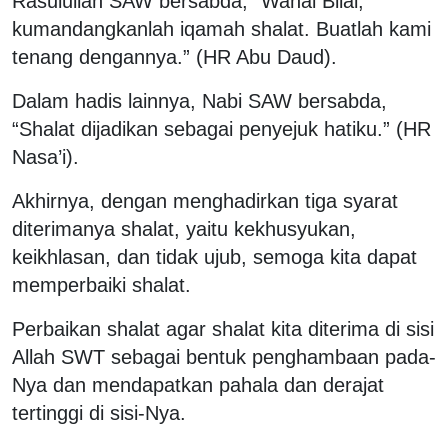
Rasulullah SAW bersabda, “Wahai Bilal,
kumandangkanlah iqamah shalat. Buatlah kami
tenang dengannya.” (HR Abu Daud).
Dalam hadis lainnya, Nabi SAW bersabda,
“Shalat dijadikan sebagai penyejuk hatiku.” (HR
Nasa’i).
Akhirnya, dengan menghadirkan tiga syarat
diterimanya shalat, yaitu kekhusyukan,
keikhlasan, dan tidak ujub, semoga kita dapat
memperbaiki shalat.
Perbaikan shalat agar shalat kita diterima di sisi
Allah SWT sebagai bentuk penghambaan pada-
Nya dan mendapatkan pahala dan derajat
tertinggi di sisi-Nya.