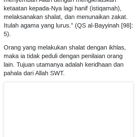
ketaatan kepada-Nya lagi hanif (istiqamah),
melaksanakan shalat, dan menunaikan zakat.
Itulah agama yang lurus.” (QS al-Bayyinah [98]:
5).
Orang yang melakukan shalat dengan ikhlas,
maka ia tidak peduli dengan penilaian orang
lain. Tujuan utamanya adalah keridhaan dan
pahala dari Allah SWT.