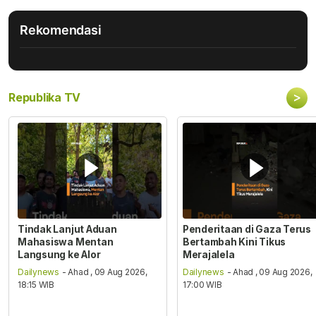
Rekomendasi
>
Republika TV
Tindak Lanjut Aduan
Penderitaan di Gaza Terus
Mahasiswa Mentan
Bertambah Kini Tikus
Langsung ke Alor
Merajalela
Dailynews
- Ahad , 09 Aug 2026,
Dailynews
- Ahad , 09 Aug 2026,
18:15 WIB
17:00 WIB