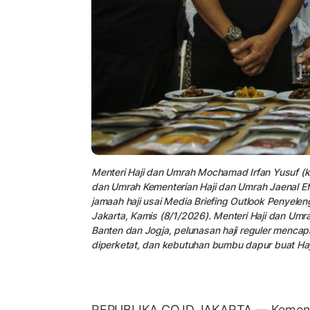
Menteri Haji dan Umrah Mochamad Irfan Yusuf (
dan Umrah Kementerian Haji dan Umrah Jaenal Eff
jamaah haji usai Media Briefing Outlook Penyel
Jakarta, Kamis (8/1/2026). Menteri Haji dan Um
Banten dan Jogja, pelunasan haji reguler mencap
diperketat, dan kebutuhan bumbu dapur buat Haji
REPUBLIKA.CO.ID,
JAKARTA —
Kement