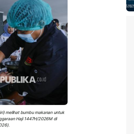
iri) melihat bumbu makanan untuk
enggaraan Haji 1447H/2026M di
026).