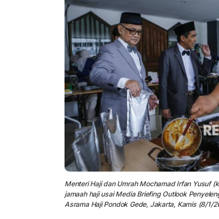
Menteri Haji dan Umrah Mochamad Irfan Yusuf (k
jamaah haji usai Media Briefing Outlook Penyel
Asrama Haji Pondok Gede, Jakarta, Kamis (8/1/2