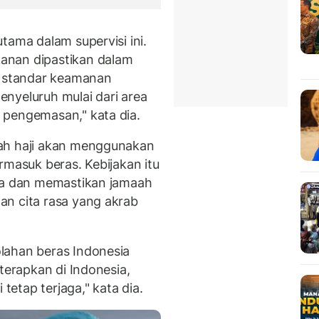
tama dalam supervisi ini.
anan dipastikan dalam
i standar keamanan
nyeluruh mulai dari area
 pengemasan," kata dia.
ah haji akan menggunakan
rmasuk beras. Kebijakan itu
asa dan memastikan jamaah
an cita rasa yang akrab
lahan beras Indonesia
terapkan di Indonesia,
 tetap terjaga," kata dia.