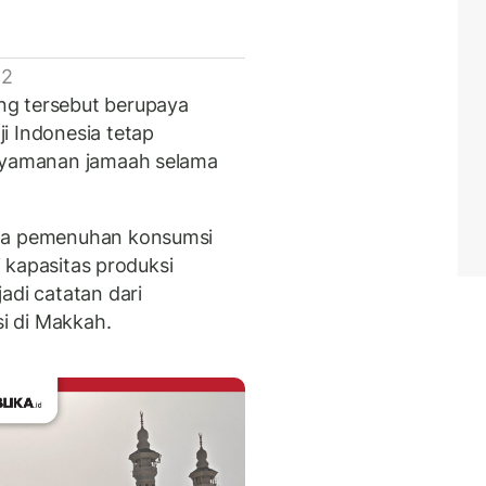
 2
ng tersebut berupaya
i Indonesia tetap
enyamanan jamaah selama
hwa pemenuhan konsumsi
si kapasitas produksi
adi catatan dari
i di Makkah.