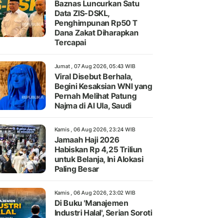
Baznas Luncurkan Satu
Data ZIS-DSKL,
Penghimpunan Rp50 T
Dana Zakat Diharapkan
Tercapai
Jumat , 07 Aug 2026, 05:43 WIB
Viral Disebut Berhala,
Begini Kesaksian WNI yang
Pernah Melihat Patung
Najma di Al Ula, Saudi
Kamis , 06 Aug 2026, 23:24 WIB
Jamaah Haji 2026
Habiskan Rp 4,25 Triliun
untuk Belanja, Ini Alokasi
Paling Besar
Kamis , 06 Aug 2026, 23:02 WIB
Di Buku 'Manajemen
Industri Halal', Serian Soroti