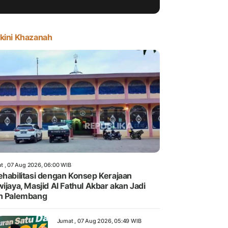
kini Khazanah
t , 07 Aug 2026, 06:00 WIB
ehabilitasi dengan Konsep Kerajaan
wijaya, Masjid Al Fathul Akbar akan Jadi
n Palembang
Jumat , 07 Aug 2026, 05:49 WIB