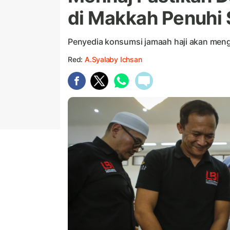
di Makkah Penuhi 
Penyedia konsumsi jamaah haji akan men
Red:
A.Syalaby Ichsan