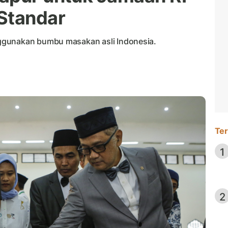
Standar
ggunakan bumbu masakan asli Indonesia.
Ter
1
2