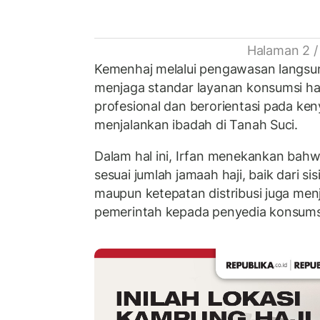
Halaman 2 /
Kemenhaj melalui pengawasan langsu
menjaga standar layanan konsumsi haj
profesional dan berorientasi pada k
menjalankan ibadah di Tanah Suci.
Dalam hal ini, Irfan menekankan ba
sesuai jumlah jamaah haji, baik dari si
maupun ketepatan distribusi juga menj
pemerintah kepada penyedia konsums