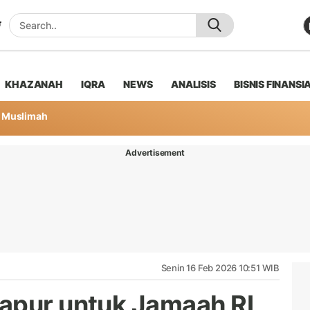
KHAZANAH
IQRA
NEWS
ANALISIS
BISNIS FINANSI
Muslimah
Advertisement
Senin 16 Feb 2026 10:51 WIB
apur untuk Jamaah RI