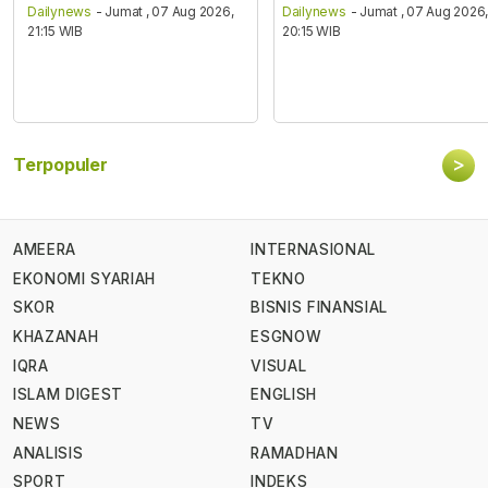
Dailynews
- Jumat , 07 Aug 2026,
Dailynews
- Jumat , 07 Aug 2026
21:15 WIB
20:15 WIB
>
Terpopuler
AMEERA
INTERNASIONAL
EKONOMI SYARIAH
TEKNO
SKOR
BISNIS FINANSIAL
KHAZANAH
ESGNOW
IQRA
VISUAL
ISLAM DIGEST
ENGLISH
NEWS
TV
ANALISIS
RAMADHAN
SPORT
INDEKS