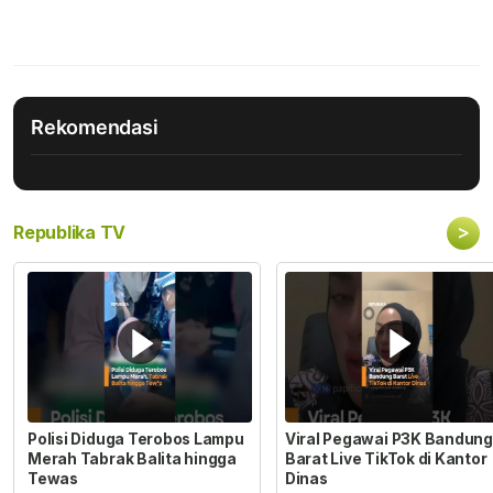
Rekomendasi
>
Republika TV
Polisi Diduga Terobos Lampu
Viral Pegawai P3K Bandung
Merah Tabrak Balita hingga
Barat Live TikTok di Kantor
Tewas
Dinas