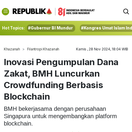
Hot Topics:
#Gubernur BI Mundur
#Kongres Umat Islam In
Khazanah
Filantropi Khazanah
Kamis , 28 Nov 2024, 18:04 WIB
Inovasi Pengumpulan Dana
Zakat, BMH Luncurkan
Crowdfunding Berbasis
Blockchain
BMH bekerjasama dengan perusahaan
Singapura untuk mengembangkan platform
blockchain.