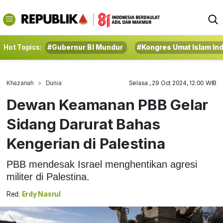
Hot Topics:
#Gubernur BI Mundur
#Kongres Umat Islam In
Khazanah
Dunia
Selasa , 29 Oct 2024, 12:00 WIB
Dewan Keamanan PBB Gelar
Sidang Darurat Bahas
Kengerian di Palestina
PBB mendesak Israel menghentikan agresi
militer di Palestina.
Red:
Erdy Nasrul