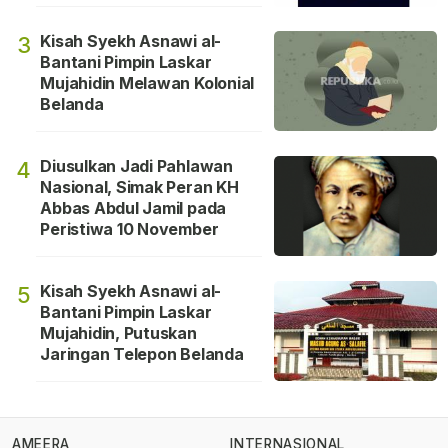
Kisah Syekh Asnawi al-
3
Bantani Pimpin Laskar
Mujahidin Melawan Kolonial
Belanda
Diusulkan Jadi Pahlawan
4
Nasional, Simak Peran KH
Abbas Abdul Jamil pada
Peristiwa 10 November
Kisah Syekh Asnawi al-
5
Bantani Pimpin Laskar
Mujahidin, Putuskan
Jaringan Telepon Belanda
AMEERA
INTERNASIONAL