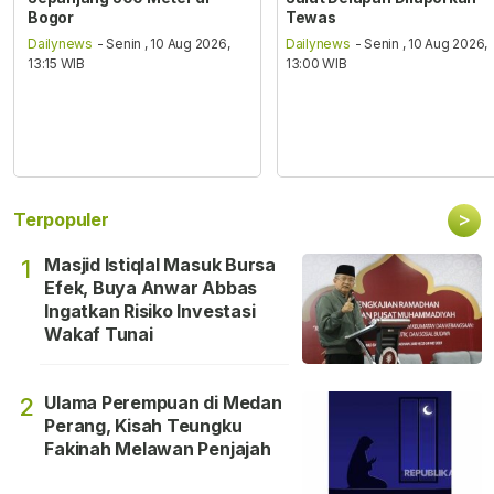
Bogor
Tewas
Dailynews
- Senin , 10 Aug 2026,
Dailynews
- Senin , 10 Aug 2026,
13:15 WIB
13:00 WIB
>
Terpopuler
Masjid Istiqlal Masuk Bursa
1
Efek, Buya Anwar Abbas
Ingatkan Risiko Investasi
Wakaf Tunai
Ulama Perempuan di Medan
2
Perang, Kisah Teungku
Fakinah Melawan Penjajah