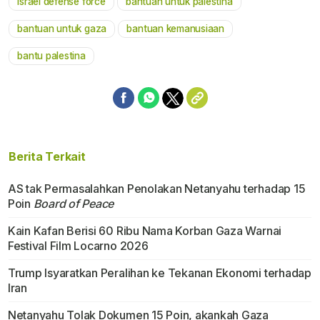
israel defense force
bantuan untuk palestina
bantuan untuk gaza
bantuan kemanusiaan
bantu palestina
Berita Terkait
AS tak Permasalahkan Penolakan Netanyahu terhadap 15
Poin
Board of Peace
Kain Kafan Berisi 60 Ribu Nama Korban Gaza Warnai
Festival Film Locarno 2026
Trump Isyaratkan Peralihan ke Tekanan Ekonomi terhadap
Iran
Netanyahu Tolak Dokumen 15 Poin, akankah Gaza