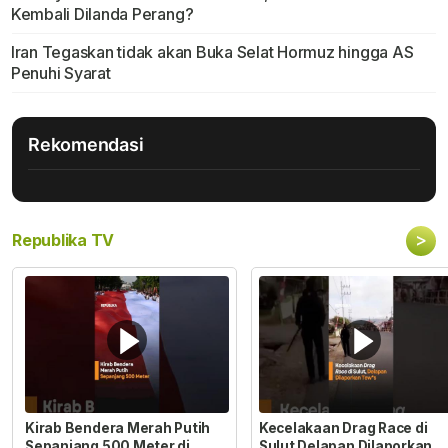
Kembali Dilanda Perang?
Iran Tegaskan tidak akan Buka Selat Hormuz hingga AS
Penuhi Syarat
Rekomendasi
>
Republika TV
Kirab Bendera Merah Putih
Kecelakaan Drag Race di
Sepanjang 500 Meter di
Sulut Delapan Dilaporkan