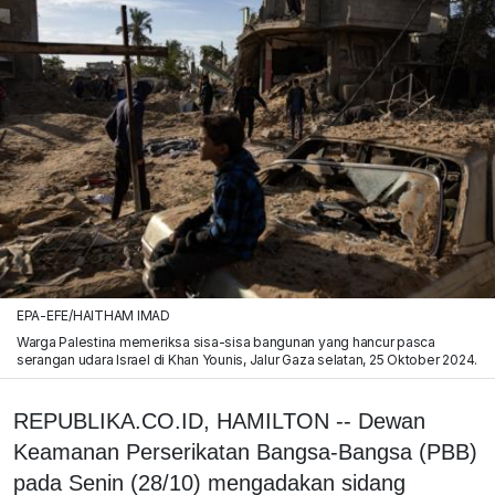
EPA-EFE/HAITHAM IMAD
Warga Palestina memeriksa sisa-sisa bangunan yang hancur pasca
serangan udara Israel di Khan Younis, Jalur Gaza selatan, 25 Oktober 2024.
REPUBLIKA.CO.ID, HAMILTON -- Dewan
Keamanan Perserikatan Bangsa-Bangsa (PBB)
pada Senin (28/10) mengadakan sidang