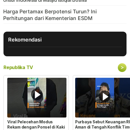
Unsur Indonesia di Masjid Istiqlal Bosnia
Rekomendasi
>
Republika TV
Viral Pelecehan Modus
Purbaya Sebut Keuangan RI
Rekam dengan Ponsel di Kaki
Aman di Tengah Konflik Tim