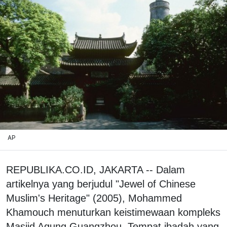
AP
REPUBLIKA.CO.ID, JAKARTA -- Dalam
artikelnya yang berjudul "Jewel of Chinese
Muslim's Heritage" (2005), Mohammed
Khamouch menuturkan keistimewaan kompleks
Masjid Agung Guangzhou. Tempat ibadah yang