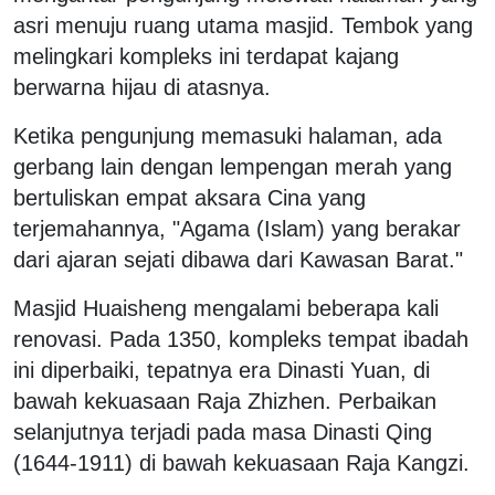
asri menuju ruang utama masjid. Tembok yang
melingkari kompleks ini terdapat kajang
berwarna hijau di atasnya.
Ketika pengunjung memasuki halaman, ada
gerbang lain dengan lempengan merah yang
bertuliskan empat aksara Cina yang
terjemahannya, "Agama (Islam) yang berakar
dari ajaran sejati dibawa dari Kawasan Barat."
Masjid Huaisheng mengalami beberapa kali
renovasi. Pada 1350, kompleks tempat ibadah
ini diperbaiki, tepatnya era Dinasti Yuan, di
bawah kekuasaan Raja Zhizhen. Perbaikan
selanjutnya terjadi pada masa Dinasti Qing
(1644-1911) di bawah kekuasaan Raja Kangzi.