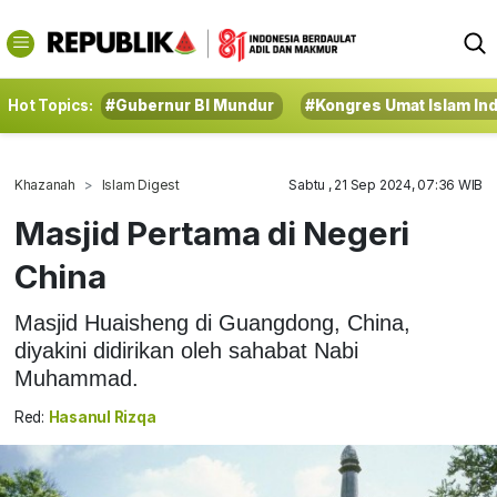
Hot Topics:
#Gubernur BI Mundur
#Kongres Umat Islam In
Khazanah
Islam Digest
Sabtu , 21 Sep 2024, 07:36 WIB
Masjid Pertama di Negeri
China
Masjid Huaisheng di Guangdong, China,
diyakini didirikan oleh sahabat Nabi
Muhammad.
Red:
Hasanul Rizqa