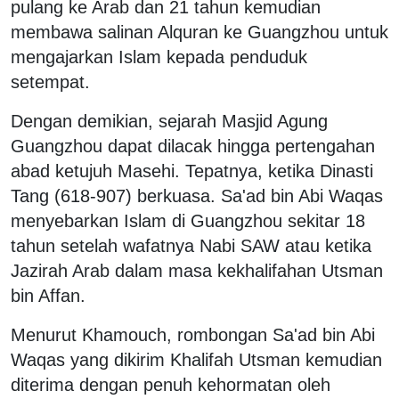
pulang ke Arab dan 21 tahun kemudian
membawa salinan Alquran ke Guangzhou untuk
mengajarkan Islam kepada penduduk
setempat.
Dengan demikian, sejarah Masjid Agung
Guangzhou dapat dilacak hingga pertengahan
abad ketujuh Masehi. Tepatnya, ketika Dinasti
Tang (618-907) berkuasa. Sa'ad bin Abi Waqas
menyebarkan Islam di Guangzhou sekitar 18
tahun setelah wafatnya Nabi SAW atau ketika
Jazirah Arab dalam masa kekhalifahan Utsman
bin Affan.
Menurut Khamouch, rombongan Sa'ad bin Abi
Waqas yang dikirim Khalifah Utsman kemudian
diterima dengan penuh kehormatan oleh