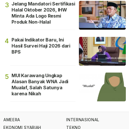
Jelang Mandatori Sertifikasi
3
Halal Oktober 2026, IHW
Minta Ada Logo Resmi
Produk Non-Halal
Pakai Indikator Baru, Ini
4
Hasil Survei Haji 2026 dari
BPS
MUI Karawang Ungkap
5
Alasan Banyak WNA Jadi
Mualaf, Salah Satunya
karena Nikah
AMEERA
INTERNASIONAL
EKONOMI SYARIAH
TEKNO