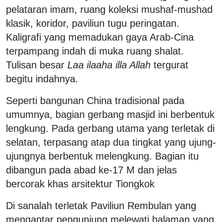
pelataran imam, ruang koleksi mushaf-mushad
klasik, koridor, paviliun tugu peringatan.
Kaligrafi yang memadukan gaya Arab-Cina
terpampang indah di muka ruang shalat.
Tulisan besar
Laa ilaaha illa Allah
tergurat
begitu indahnya.
Seperti bangunan China tradisional pada
umumnya, bagian gerbang masjid ini berbentuk
lengkung. Pada gerbang utama yang terletak di
selatan, terpasang atap dua tingkat yang ujung-
ujungnya berbentuk melengkung. Bagian itu
dibangun pada abad ke-17 M dan jelas
bercorak khas arsitektur Tiongkok
Di sanalah terletak Paviliun Rembulan yang
mengantar pengunjung melewati halaman yang