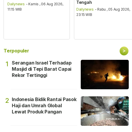
Tengah
Dailynews
- Kamis , 06 Aug 2026,
11:15 WIB
Dailynews
- Rabu , 05 Aug 2026,
23:15 WIB
>
Terpopuler
Serangan Israel Terhadap
1
Masjid di Tepi Barat Capai
Rekor Tertinggi
Indonesia Bidik Rantai Pasok
2
Haji dan Umrah Global
Lewat Produk Pangan