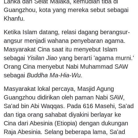
Lanka dan Selat Malaka, kemudian tiba di
Guangzhou, kota yang mereka sebut sebagai
Khanfu.
Ketika Islam datang, relasi dagang berangsur-
angsur menjadi wahana penyebaran agama.
Masyarakat Cina saat itu menyebut Islam
sebagai
Yisilan Jiao
yang berarti 'agama murni.'
Orang Cina menyebut Nabi Muhammad SAW
sebagai
Buddha Ma-Hia-Wu.
Masyarakat lokal percaya, Masjid Agung
Guangzhou didirikan oleh paman Nabi SAW,
Sa'ad bin Abi Waqqas. Pada 616 Masehi, Sa'ad
dan tiga orang sahabat diyakini berlayar ke
Cina dari Abesinia (Etiopia) dengan dukungan
Raja Abesinia. Selang beberapa lama, Sa'ad