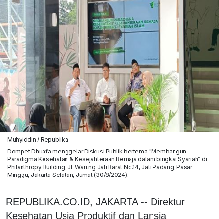
Muhyiddin / Republika
Dompet Dhuafa menggelar Diskusi Publik bertema "Membangun
Paradigma Kesehatan & Kesejahteraan Remaja dalam bingkai Syariah” di
Philanthropy Building, Jl. Warung Jati Barat No.14, Jati Padang, Pasar
Minggu, Jakarta Selatan, Jumat (30/8/2024).
REPUBLIKA.CO.ID, JAKARTA -- Direktur
Kesehatan Usia Produktif dan Lansia