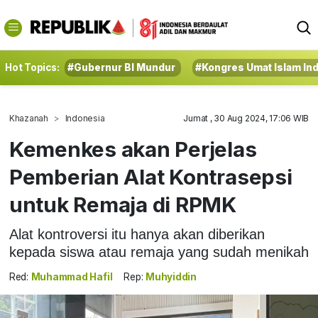
Hot Topics:
#Gubernur BI Mundur
#Kongres Umat Islam In
Khazanah
Indonesia
Jumat , 30 Aug 2024, 17:06 WIB
Kemenkes akan Perjelas
Pemberian Alat Kontrasepsi
untuk Remaja di RPMK
Alat kontroversi itu hanya akan diberikan
kepada siswa atau remaja yang sudah menikah
Red:
Muhammad Hafil
Rep:
Muhyiddin