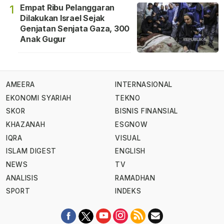
Empat Ribu Pelanggaran
1
Dilakukan Israel Sejak
Genjatan Senjata Gaza, 300
Anak Gugur
AMEERA
INTERNASIONAL
EKONOMI SYARIAH
TEKNO
SKOR
BISNIS FINANSIAL
KHAZANAH
ESGNOW
IQRA
VISUAL
ISLAM DIGEST
ENGLISH
NEWS
TV
ANALISIS
RAMADHAN
SPORT
INDEKS