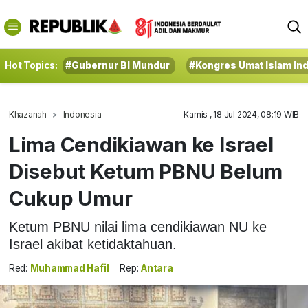
Hot Topics:
#Gubernur BI Mundur
#Kongres Umat Islam In
Khazanah
Indonesia
Kamis , 18 Jul 2024, 08:19 WIB
Lima Cendikiawan ke Israel
Disebut Ketum PBNU Belum
Cukup Umur
Ketum PBNU nilai lima cendikiawan NU ke
Israel akibat ketidaktahuan.
Red:
Muhammad Hafil
Rep:
Antara