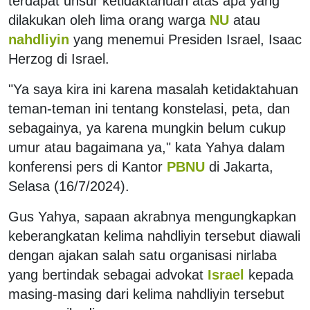
terdapat unsur ketidaktahuan atas apa yang
dilakukan oleh lima orang warga
NU
atau
nahdliyin
yang menemui Presiden Israel, Isaac
Herzog di Israel.
"Ya saya kira ini karena masalah ketidaktahuan
teman-teman ini tentang konstelasi, peta, dan
sebagainya, ya karena mungkin belum cukup
umur atau bagaimana ya," kata Yahya dalam
konferensi pers di Kantor
PBNU
di Jakarta,
Selasa (16/7/2024).
Gus Yahya, sapaan akrabnya mengungkapkan
keberangkatan kelima nahdliyin tersebut diawali
dengan ajakan salah satu organisasi nirlaba
yang bertindak sebagai advokat
Israel
kepada
masing-masing dari kelima nahdliyin tersebut