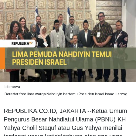
Istimewa
Beredar foto lima warga Nahdliyin bertemu Presiden Israel Isaac Harzog
REPUBLIKA.CO.ID, JAKARTA --Ketua Umum
Pengurus Besar Nahdlatul Ulama (PBNU) KH
Yahya Cholil Staquf atau Gus Yahya menilai