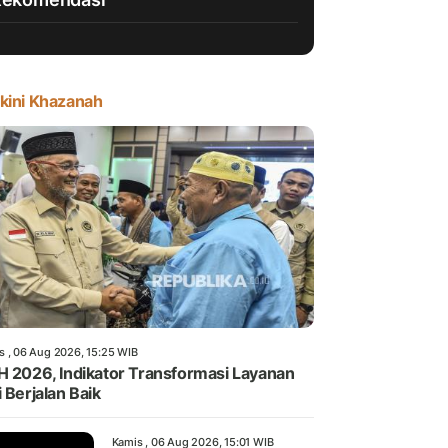
kini Khazanah
s , 06 Aug 2026, 15:25 WIB
H 2026, Indikator Transformasi Layanan
i Berjalan Baik
Kamis , 06 Aug 2026, 15:01 WIB