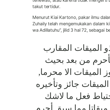
terlewati, atau karena tidak mengerti 
takut tertidur.
Menurut Kiai Kartono, pakar ilmu dala
Zuhaily telah mengemukakan dalam kit
wa Adillatuhu”, jilid 3 hal 72, sebagai b
 الميقات المقارب
أحرم من بعد بحيث
وز الميقات الا محرما
الميقات جائز وتأخيره
حتياط فعل ما لاشك
 ميقاتا مما سبق أحرم