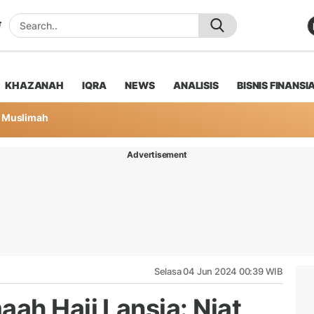
KHAZANAH
IQRA
NEWS
ANALISIS
BISNIS FINANSI
Muslimah
Advertisement
Selasa 04 Jun 2024 00:39 WIB
ah Haji Lansia: Niat