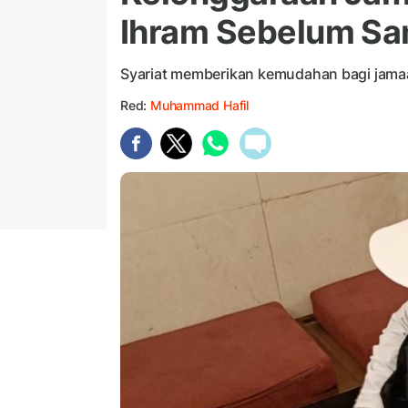
Ihram Sebelum Sa
Syariat memberikan kemudahan bagi jamaah 
Red:
Muhammad Hafil