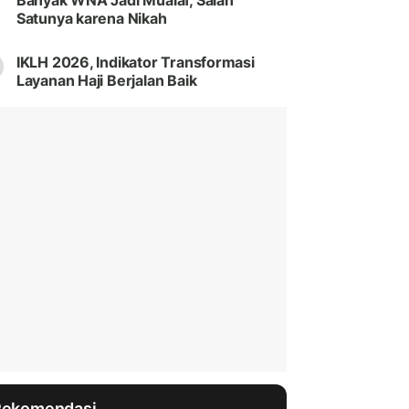
Banyak WNA Jadi Mualaf, Salah
Satunya karena Nikah
IKLH 2026, Indikator Transformasi
Layanan Haji Berjalan Baik
Rekomendasi