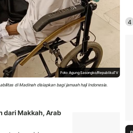
4
Foto: Agung Sasongko/RepublikaTV
abilitas di Madinah disiapkan bagi jamaah haji Indonesia.
n dari Makkah, Arab