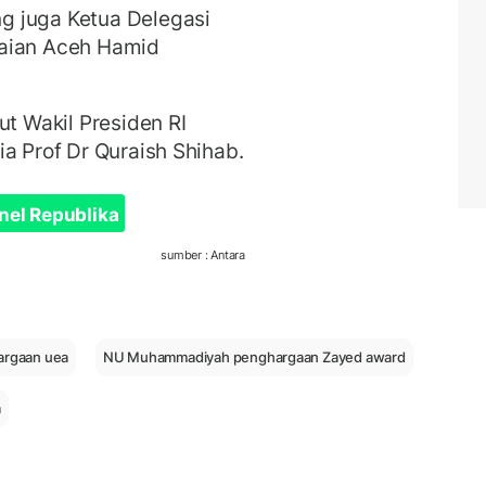
g juga Ketua Delegasi
maian Aceh Hamid
ut Wakil Presiden RI
a Prof Dr Quraish Shihab.
nel Republika
sumber : Antara
rgaan uea
NU Muhammadiyah penghargaan Zayed award
a