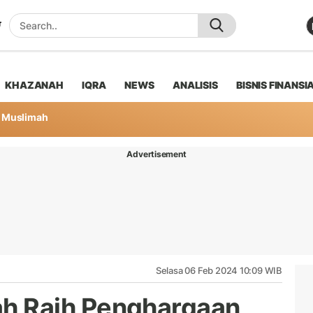
KHAZANAH
IQRA
NEWS
ANALISIS
BISNIS FINANSI
Muslimah
Advertisement
Selasa 06 Feb 2024 10:09 WIB
 Raih Penghargaan