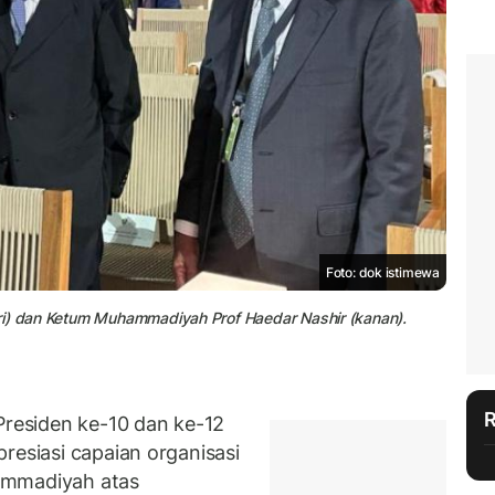
Foto: dok istimewa
ri) dan Ketum Muhammadiyah Prof Haedar Nashir (kanan).
Presiden ke-10 dan ke-12
resiasi capaian organisasi
ammadiyah atas