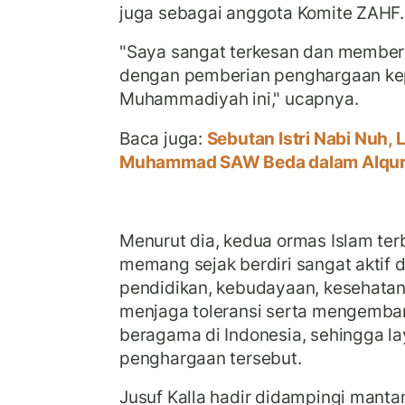
juga sebagai anggota Komite ZAHF.
"Saya sangat terkesan dan memberi 
dengan pemberian penghargaan k
Muhammadiyah ini," ucapnya.
Baca juga:
Sebutan Istri Nabi Nuh, 
Muhammad SAW Beda dalam Alqur
Menurut dia, kedua ormas Islam terb
memang sejak berdiri sangat aktif
pendidikan, kebudayaan, kesehatan
menjaga toleransi serta mengemb
beragama di Indonesia, sehingga l
penghargaan tersebut.
Jusuf Kalla hadir didampingi mant