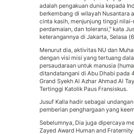
adalah pengakuan dunia kepada In
berkembang di wilayah Nusantara 
cinta kasih, menjunjung tinggi nilai
perdamaian, dan toleransi," kata Ju
keterangannya di Jakarta, Selasa (
Menurut dia, aktivitas NU dan Muh
dengan visi misi yang tertuang da
persaudaraan untuk manusia (human
ditandatangani di Abu Dhabi pada 4
Grand Syekh Al Azhar Ahmad Al Ta
Tertinggi Katolik Paus Fransiskus.
Jusuf Kalla hadir sebagai undanga
pemberian penghargaan yang kee
Sebelumnya, Dia juga dipercaya men
Zayed Award Human and Fraternity