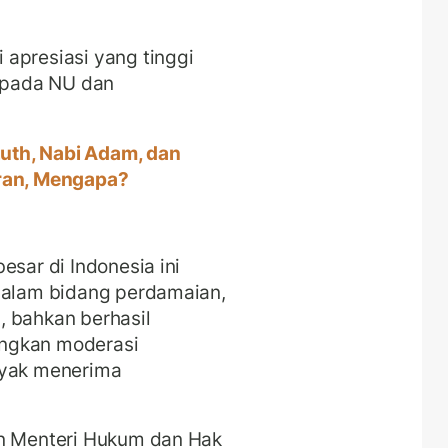
apresiasi yang tinggi
epada NU dan
Luth, Nabi Adam, dan
an, Mengapa?
esar di Indonesia ini
 dalam bidang perdamaian,
, bahkan berhasil
angkan moderasi
ayak menerima
an Menteri Hukum dan Hak