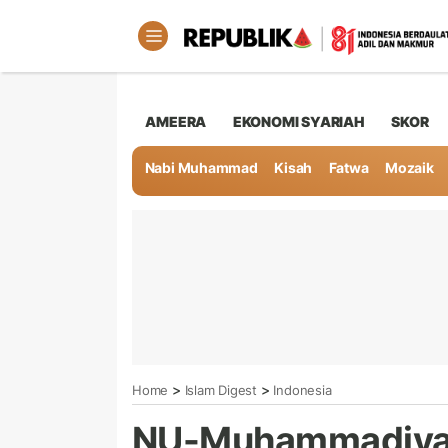
AMEERA
EKONOMI SYARIAH
SKOR
Nabi Muhammad
Kisah
Fatwa
Mozaik
>
>
Home
Islam Digest
Indonesia
NU-Muhammadiyah