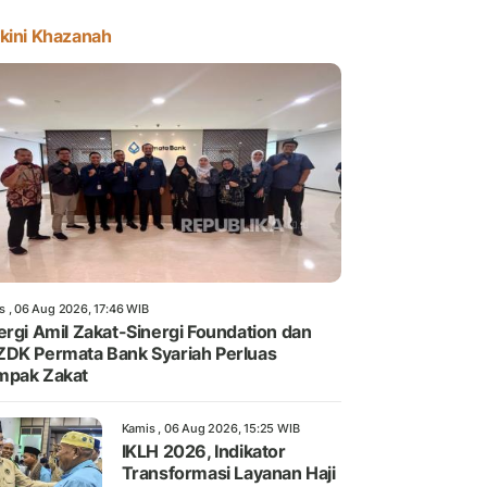
kini Khazanah
s , 06 Aug 2026, 17:46 WIB
ergi Amil Zakat-Sinergi Foundation dan
DK Permata Bank Syariah Perluas
mpak Zakat
Kamis , 06 Aug 2026, 15:25 WIB
IKLH 2026, Indikator
Transformasi Layanan Haji