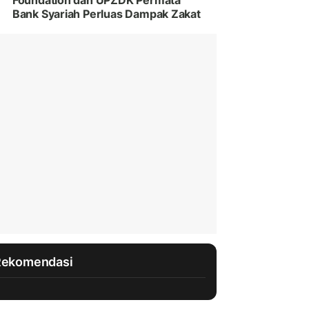
Foundation dan UPZDK Permata
Bank Syariah Perluas Dampak Zakat
Rekomendasi