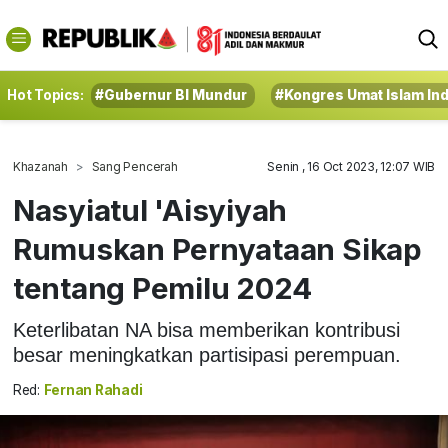
Hot Topics:
#Gubernur BI Mundur
#Kongres Umat Islam In
Khazanah
Sang Pencerah
Senin , 16 Oct 2023, 12:07 WIB
Nasyiatul 'Aisyiyah
Rumuskan Pernyataan Sikap
tentang Pemilu 2024
Keterlibatan NA bisa memberikan kontribusi
besar meningkatkan partisipasi perempuan.
Red:
Fernan Rahadi