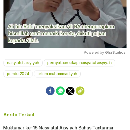
Powered by 
GliaStudios
nasyiatul aisyiyah
pernyataan sikap naisyatul aisyiyah
Mute
pemilu 2024
ortom muhammadiyah
Berita Terkait
Muktamar ke-15 Nasyiatul Aisyiyah Bahas Tantangan