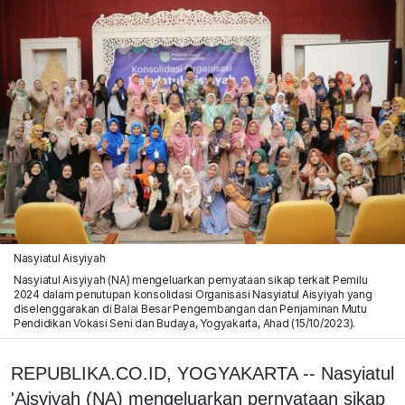
Nasyiatul Aisyiyah
Nasyiatul Aisyiyah (NA) mengeluarkan pernyataan sikap terkait Pemilu
2024 dalam penutupan konsolidasi Organisasi Nasyiatul Aisyiyah yang
diselenggarakan di Balai Besar Pengembangan dan Penjaminan Mutu
Pendidikan Vokasi Seni dan Budaya, Yogyakarta, Ahad (15/10/2023).
REPUBLIKA.CO.ID, YOGYAKARTA -- Nasyiatul
'Aisyiyah (NA) mengeluarkan pernyataan sikap