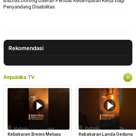
Baznas Dorong Daerah Perluas Kesempatan Kerja bagi
Penyandang Disabilitas
Rekomendasi
>
Republika TV
Kebakaran Bromo Meluas
Kebakaran Landa Gedung