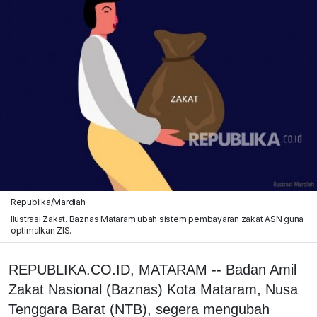
Republika/Mardiah
Ilustrasi Zakat. Baznas Mataram ubah sistem pembayaran zakat ASN guna
optimalkan ZIS.
REPUBLIKA.CO.ID, MATARAM -- Badan Amil
Zakat Nasional (Baznas) Kota Mataram, Nusa
Tenggara Barat (NTB), segera mengubah