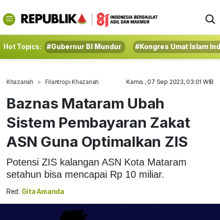
Hot Topics:
#Gubernur BI Mundur
#Kongres Umat Islam In
Khazanah
Filantropi Khazanah
Kamis , 07 Sep 2023, 03:01 WIB
Baznas Mataram Ubah
Sistem Pembayaran Zakat
ASN Guna Optimalkan ZIS
Potensi ZIS kalangan ASN Kota Mataram
setahun bisa mencapai Rp 10 miliar.
Red:
Gita Amanda