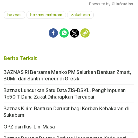
Powered by 
GliaStudios
baznas
baznas mataram
zakat asn
Mute
Berita Terkait
BAZNAS RI Bersama Menko PM Salurkan Bantuan Zmart,
BUMi, dan Santripreneur di Gresik
Baznas Luncurkan Satu Data ZIS-DSKL, Penghimpunan
Rp50 T Dana Zakat Diharapkan Tercapai
Baznas Kirim Bantuan Darurat bagi Korban Kebakaran di
Sukabumi
OPZ dan Ilusi Lini Masa