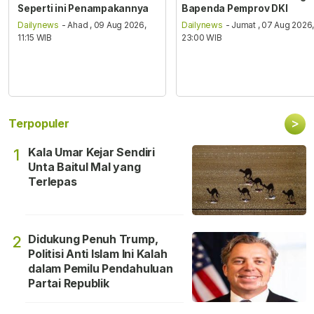
Seperti ini Penampakannya
Bapenda Pemprov DKI
Dailynews
- Ahad , 09 Aug 2026,
Dailynews
- Jumat , 07 Aug 2026
11:15 WIB
23:00 WIB
>
Terpopuler
Kala Umar Kejar Sendiri
1
Unta Baitul Mal yang
Terlepas
Didukung Penuh Trump,
2
Politisi Anti Islam Ini Kalah
dalam Pemilu Pendahuluan
Partai Republik