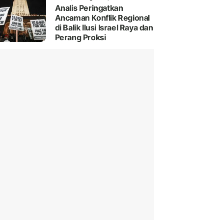
Analis Peringatkan
Ancaman Konflik Regional
di Balik Ilusi Israel Raya dan
Perang Proksi