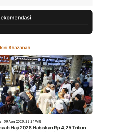
Rekomendasi
kini Khazanah
s , 06 Aug 2026, 23:24 WIB
aah Haji 2026 Habiskan Rp 4,25 Triliun