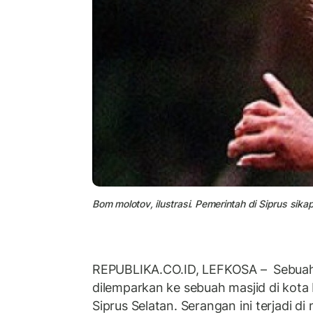
Bom molotov, ilustrasi. Pemerintah di Siprus sik
REPUBLIKA.CO.ID, LEFKOSA – Sebua
dilemparkan ke sebuah masjid di kota L
Siprus Selatan. Serangan ini terjadi d