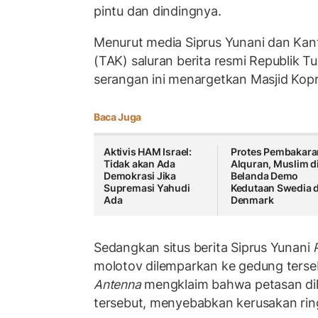
pintu dan dindingnya.
Menurut media Siprus Yunani dan Kant
(TAK) saluran berita resmi Republik Tu
serangan ini menargetkan Masjid Kopr
Baca Juga
Aktivis HAM Israel:
Protes Pembakara
Tidak akan Ada
Alquran, Muslim d
Demokrasi Jika
Belanda Demo
Supremasi Yahudi
Kedutaan Swedia 
Ada
Denmark
Sedangkan situs berita Siprus Yunani
molotov dilemparkan ke gedung terse
Antenna
mengklaim bahwa petasan dil
tersebut, menyebabkan kerusakan ri