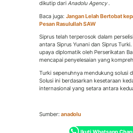
dikutip dari
Anadolu Agency
.
Baca juga:
Jangan Lelah Bertobat kep
Pesan Rasulullah SAW
Siprus telah terperosok dalam perseli
antara Siprus Yunani dan Siprus Turki
upaya diplomatik oleh Perserikatan 
mencapai penyelesaian yang kompreh
Turki sepenuhnya mendukung solusi du
Solusi ini berdasarkan kesetaraan ked
internasional yang setara antara kedu
Sumber:
anadolu
Ikuti Whatsapp Chan