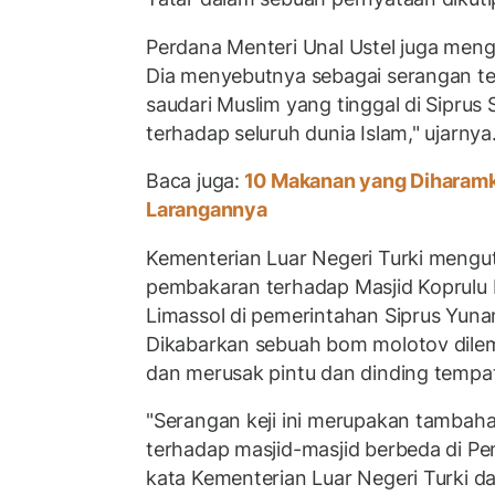
Perdana Menteri Unal Ustel juga men
Dia menyebutnya sebagai serangan t
saudari Muslim yang tinggal di Siprus
terhadap seluruh dunia Islam," ujarny
Baca juga:
10 Makanan yang Diharamka
Larangannya
Kementerian Luar Negeri Turki mengu
pembakaran terhadap Masjid Koprulu H
Limassol di pemerintahan Siprus Yuna
Dikabarkan sebuah bom molotov dile
dan merusak pintu dan dinding tempat
"Serangan keji ini merupakan tambaha
terhadap masjid-masjid berbeda di Pe
kata Kementerian Luar Negeri Turki 