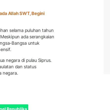
ada Allah SWT, Begini
sihan selama puluhan tahun
. Meskipun ada serangkaian
Bangsa-Bangsa untuk
ensif.
a negara di pulau Siprus.
aulatan dan status
a negara.
nel Republika