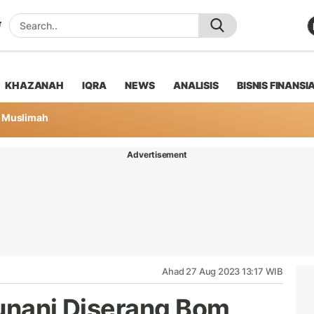
KHAZANAH
IQRA
NEWS
ANALISIS
BISNIS FINANSI
Muslimah
Advertisement
Ahad 27 Aug 2023 13:17 WIB
Yunani Diserang Bom