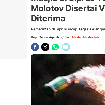
Molotov Disertai V
Diterima
Pemerintah di Siprus sikapi tegas seranga
Rep: Dwina Agustina/ Red:
Nashih Nashrullah