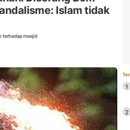
andalisme: Islam tidak
n terhadap masjid
Ter
1
2