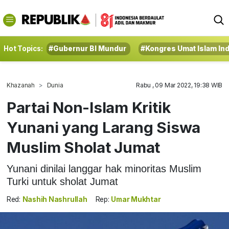
Hot Topics:
#Gubernur BI Mundur
#Kongres Umat Islam In
Khazanah
Dunia
Rabu , 09 Mar 2022, 19:38 WIB
Partai Non-Islam Kritik
Yunani yang Larang Siswa
Muslim Sholat Jumat
Yunani dinilai langgar hak minoritas Muslim
Turki untuk sholat Jumat
Red:
Nashih Nashrullah
Rep:
Umar Mukhtar