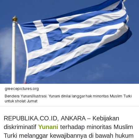
greecepictures.org
Bendera Yunani/ilustrasi. Yunani dinilai langgar hak minoritas Muslim Turki
untuk sholat Jumat
REPUBLIKA.CO.ID, ANKARA – Kebijakan
diskriminatif
Yunani
terhadap minoritas Muslim
Turki melanggar kewajibannya di bawah hukum