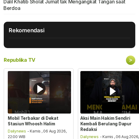
Dalil Khatib Sholat Jumat tak Mengangkat Tangan saat
Berdoa
Rekomendasi
>
Republika TV
Mobil Terbakar di Dekat
Aksi Main Hakim Sendiri
Stasiun Whoosh Halim
Kembali Berulang Dapur
Redaksi
Dailynews
- Kamis , 06 Aug 2026,
22:00 WIB
Dailynews
- Kamis , 06 Aug 2026