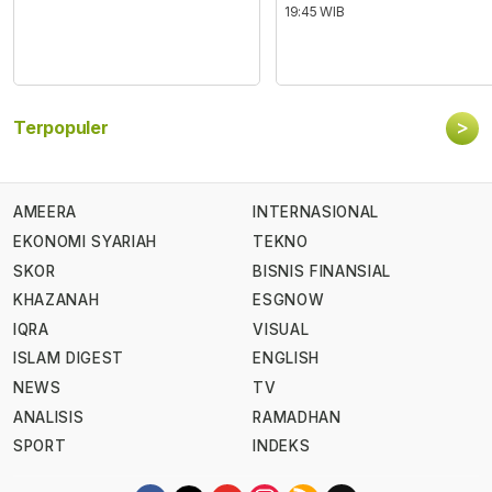
19:45 WIB
>
Terpopuler
AMEERA
INTERNASIONAL
EKONOMI SYARIAH
TEKNO
SKOR
BISNIS FINANSIAL
KHAZANAH
ESGNOW
IQRA
VISUAL
ISLAM DIGEST
ENGLISH
NEWS
TV
ANALISIS
RAMADHAN
SPORT
INDEKS