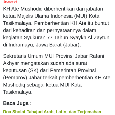
Sponsored
KH Ate Mushodiq diberhentikan dari jabatan
ketua Majelis Ulama Indonesia (MUI) Kota
Tasikmalaya. Pemberhentian KH Ate itu buntut
dari kehadiran dan pernyataannya dalam
kegiatan Syukuran 77 Tahun Syaykh Al-Zaytun
di Indramayu, Jawa Barat (Jabar).
Sekretaris Umum MUI Provinsi Jabar Rafani
Akhyar mengatakan sudah ada surat
keputusan (SK) dari Pemerintah Provinsi
(Pemprov) Jabar terkait pemberhentian KH Ate
Mushodiq sebagai ketua MUI Kota
Tasikmalaya.
Baca Juga :
Doa Sholat Tahajud Arab, Latin, dan Terjemahan