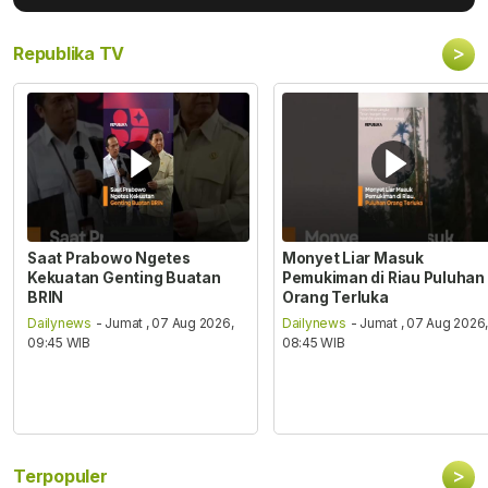
>
Republika TV
Saat Prabowo Ngetes
Monyet Liar Masuk
Kekuatan Genting Buatan
Pemukiman di Riau Puluhan
BRIN
Orang Terluka
Dailynews
- Jumat , 07 Aug 2026,
Dailynews
- Jumat , 07 Aug 2026
09:45 WIB
08:45 WIB
>
Terpopuler