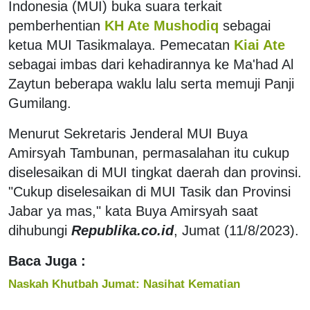
Indonesia (MUI) buka suara terkait
pemberhentian
KH Ate Mushodiq
sebagai
ketua MUI Tasikmalaya. Pemecatan
Kiai Ate
sebagai imbas dari kehadirannya ke Ma'had Al
Zaytun beberapa waklu lalu serta memuji Panji
Gumilang.
Menurut Sekretaris Jenderal MUI Buya
Amirsyah Tambunan, permasalahan itu cukup
diselesaikan di MUI tingkat daerah dan provinsi.
"Cukup diselesaikan di MUI Tasik dan Provinsi
Jabar ya mas," kata Buya Amirsyah saat
dihubungi
Republika.co.id
, Jumat (11/8/2023).
Baca Juga :
Naskah Khutbah Jumat: Nasihat Kematian