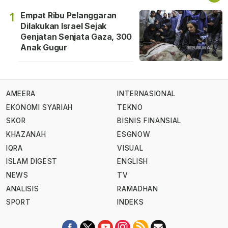
Empat Ribu Pelanggaran
1
Dilakukan Israel Sejak
Genjatan Senjata Gaza, 300
Anak Gugur
AMEERA
INTERNASIONAL
EKONOMI SYARIAH
TEKNO
SKOR
BISNIS FINANSIAL
KHAZANAH
ESGNOW
IQRA
VISUAL
ISLAM DIGEST
ENGLISH
NEWS
TV
ANALISIS
RAMADHAN
SPORT
INDEKS