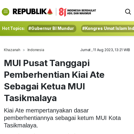
Hot Topics:
#Gubernur BI Mundur
#Kongres Umat Islam In
Khazanah
Indonesia
Jumat , 11 Aug 2023, 13:21 WIB
MUI Pusat Tanggapi
Pemberhentian Kiai Ate
Sebagai Ketua MUI
Tasikmalaya
Kiai Ate mempertanyakan dasar
pemberhentiannya sebagai ketum MUI Kota
Tasikmalaya.