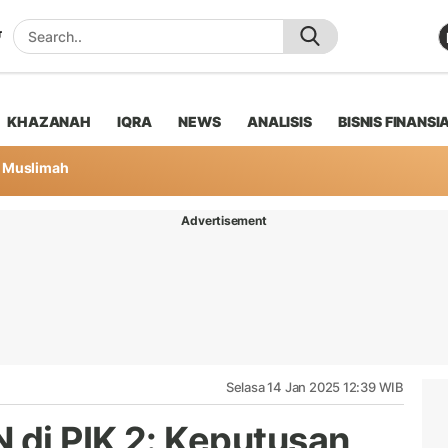
KHAZANAH
IQRA
NEWS
ANALISIS
BISNIS FINANSI
Muslimah
Advertisement
Selasa 14 Jan 2025 12:39 WIB
 di PIK 2: Keputusan