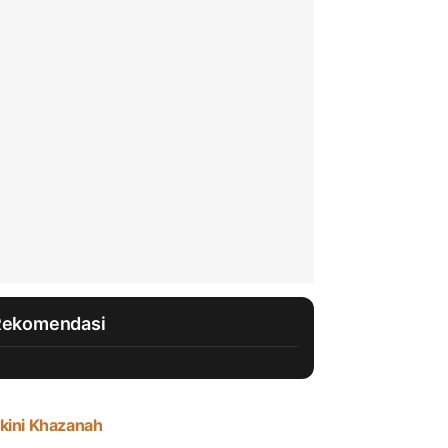
Rekomendasi
kini Khazanah