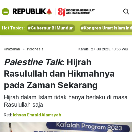
Hot Topics:
#Gubernur BI Mundur
#Kongres Umat Islam In
Khazanah
Indonesia
Kamis , 27 Jul 2023, 10:56 WIB
Palestine Talk
: Hijrah
Rasulullah dan Hikmahnya
pada Zaman Sekarang
Hijrah dalam Islam tidak hanya berlaku di masa
Rasulullah saja
Red:
Ichsan Emrald Alamsyah