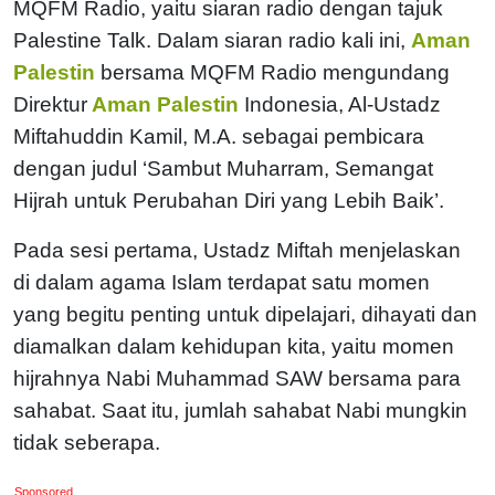
MQFM Radio, yaitu siaran radio dengan tajuk
Palestine Talk. Dalam siaran radio kali ini,
Aman
Palestin
bersama MQFM Radio mengundang
Direktur
Aman Palestin
Indonesia, Al-Ustadz
Miftahuddin Kamil, M.A. sebagai pembicara
dengan judul ‘Sambut Muharram, Semangat
Hijrah untuk Perubahan Diri yang Lebih Baik’.
Pada sesi pertama, Ustadz Miftah menjelaskan
di dalam agama Islam terdapat satu momen
yang begitu penting untuk dipelajari, dihayati dan
diamalkan dalam kehidupan kita, yaitu momen
hijrahnya Nabi Muhammad SAW bersama para
sahabat. Saat itu, jumlah sahabat Nabi mungkin
tidak seberapa.
Sponsored