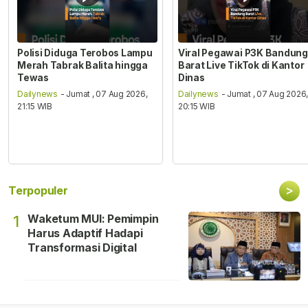
Polisi Diduga Terobos Lampu
Viral Pegawai P3K Bandung
Merah Tabrak Balita hingga
Barat Live TikTok di Kantor
Tewas
Dinas
Dailynews
- Jumat , 07 Aug 2026,
Dailynews
- Jumat , 07 Aug 2026
21:15 WIB
20:15 WIB
>
Terpopuler
Waketum MUI: Pemimpin
1
Harus Adaptif Hadapi
Transformasi Digital