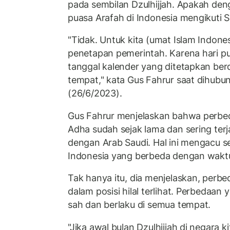
pada sembilan Dzulhijjah. Apakah den
puasa Arafah di Indonesia mengikuti S
"Tidak. Untuk kita (umat Islam Indones
penetapan pemerintah. Karena hari p
tanggal kalender yang ditetapkan ber
tempat," kata Gus Fahrur saat dihubu
(26/6/2023).
Gus Fahrur menjelaskan bahwa perbe
Adha sudah sejak lama dan sering terj
dengan Arab Saudi. Hal ini mengacu s
Indonesia yang berbeda dengan waktu 
Tak hanya itu, dia menjelaskan, perbed
dalam posisi hilal terlihat. Perbedaan ya
sah dan berlaku di semua tempat.
"Jika awal bulan Dzulhijjah di negara 