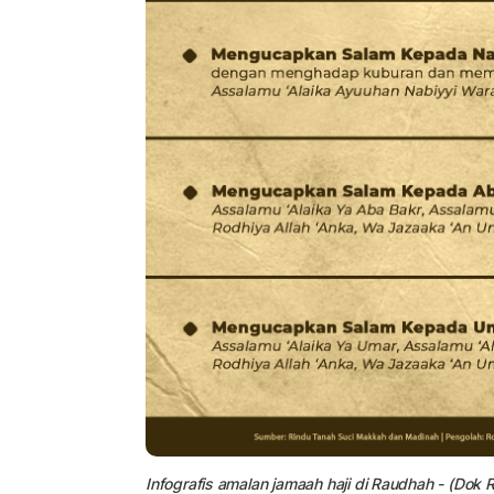
Infografis amalan jamaah
haji
di Raudhah - (Dok R