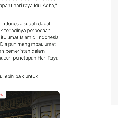
pan) hari raya Idul Adha,"
 Indonesia sudah dapat
k terjadinya perbedaan
itu umat Islam di Indonesia
i. Dia pun mengimbau umat
ran pemerintah dalam
upun penetapan Hari Raya
 lebih baik untuk