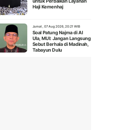
untuk Perbaikan Layanan
Haji Kemenhaj
Jumat , 07 Aug 2026, 20:21 WIB
Soal Patung Najma di Al
Ula, MUI: Jangan Langsung
Sebut Berhala di Madinah,
Tabayun Dulu