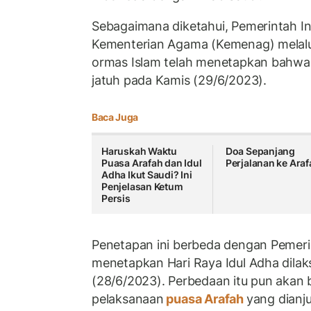
Sebagaimana diketahui, Pemerintah In
Kementerian Agama (Kemenag) melalui
ormas Islam telah menetapkan bahwa
jatuh pada Kamis (29/6/2023).
Baca Juga
Haruskah Waktu
Doa Sepanjang
Puasa Arafah dan Idul
Perjalanan ke Araf
Adha Ikut Saudi? Ini
Penjelasan Ketum
Persis
Penetapan ini berbeda dengan Pemer
menetapkan Hari Raya Idul Adha dila
(28/6/2023). Perbedaan itu pun akan
pelaksanaan
puasa Arafah
yang dianj