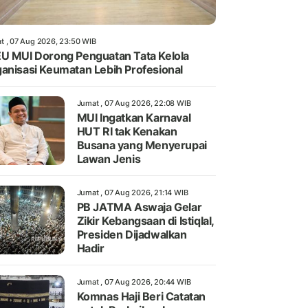
t , 07 Aug 2026, 23:50 WIB
U MUI Dorong Penguatan Tata Kelola
anisasi Keumatan Lebih Profesional
Jumat , 07 Aug 2026, 22:08 WIB
MUI Ingatkan Karnaval
HUT RI tak Kenakan
Busana yang Menyerupai
Lawan Jenis
Jumat , 07 Aug 2026, 21:14 WIB
PB JATMA Aswaja Gelar
Zikir Kebangsaan di Istiqlal,
Presiden Dijadwalkan
Hadir
Jumat , 07 Aug 2026, 20:44 WIB
Komnas Haji Beri Catatan