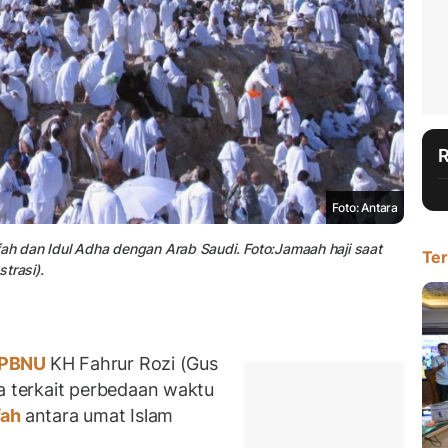
Foto: Antara
h dan Idul Adha dengan Arab Saudi. Foto:Jamaah haji saat
Ter
trasi).
PBNU
KH Fahrur Rozi (Gus
 terkait perbedaan waktu
fah
antara umat Islam