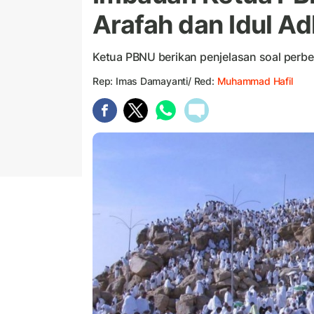
Arafah dan Idul A
Ketua PBNU berikan penjelasan soal perb
Rep: Imas Damayanti/ Red:
Muhammad Hafil