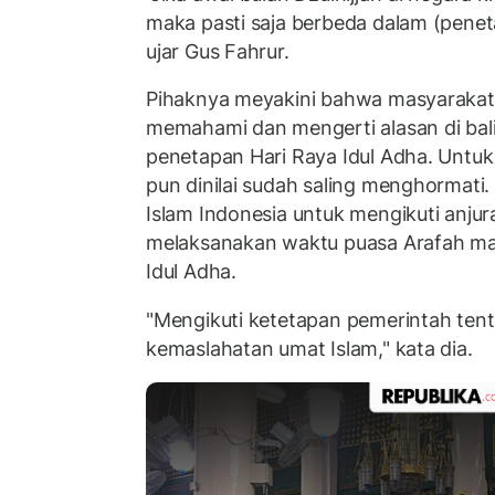
maka pasti saja berbeda dalam (peneta
ujar Gus Fahrur.
Pihaknya meyakini bahwa masyarakat
memahami dan mengerti alasan di bali
penetapan Hari Raya Idul Adha. Untuk 
pun dinilai sudah saling menghormat
Islam Indonesia untuk mengikuti anju
melaksanakan waktu puasa Arafah ma
Idul Adha.
"Mengikuti ketetapan pemerintah tentu
kemaslahatan umat Islam," kata dia.