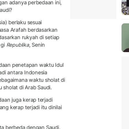
gan adanya perbedaan ini,
audi?
ia) berlaku sesuai
uasa Arafah berdasarkan
dasarkan rukyah di setiap
ngi
Republika
, Senin
daan penetapan waktu Idul
adi antara Indonesia
ebagaimana waktu sholat di
sholat di Arab Saudi.
aan juga kerap terjadi
ng kerap terjadi itu dinilai
kita berbeda dengan Saudi,