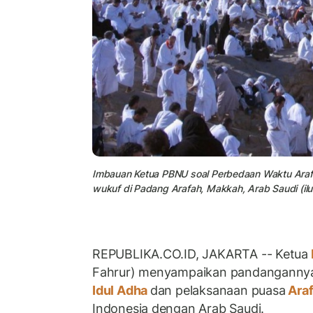
Imbauan Ketua PBNU soal Perbedaan Waktu Arafa
wukuf di Padang Arafah, Makkah, Arab Saudi (ilus
REPUBLIKA.CO.ID, JAKARTA -- Ketua
Fahrur) menyampaikan pandangannya
Idul Adha
dan pelaksanaan puasa
Ara
Indonesia dengan Arab Saudi.