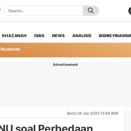
KHAZANAH
IQRA
NEWS
ANALISIS
BISNIS FINANSI
Muslimah
Advertisement
Senin 26 Jun 2023 13:46 WIB
NU soal Perbedaan