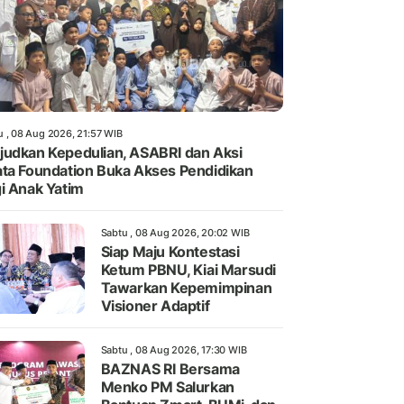
u , 08 Aug 2026, 21:57 WIB
udkan Kepedulian, ASABRI dan Aksi
ta Foundation Buka Akses Pendidikan
i Anak Yatim
Sabtu , 08 Aug 2026, 20:02 WIB
Siap Maju Kontestasi
Ketum PBNU, Kiai Marsudi
Tawarkan Kepemimpinan
Visioner Adaptif
Sabtu , 08 Aug 2026, 17:30 WIB
BAZNAS RI Bersama
Menko PM Salurkan