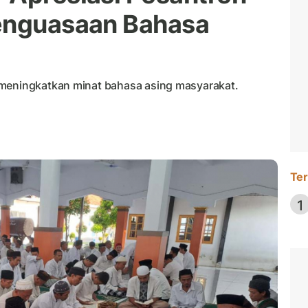
Penguasaan Bahasa
 meningkatkan minat bahasa asing masyarakat.
Ter
1