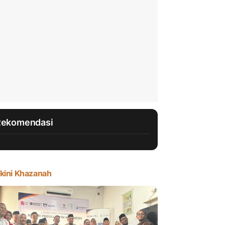
Rekomendasi
kini Khazanah