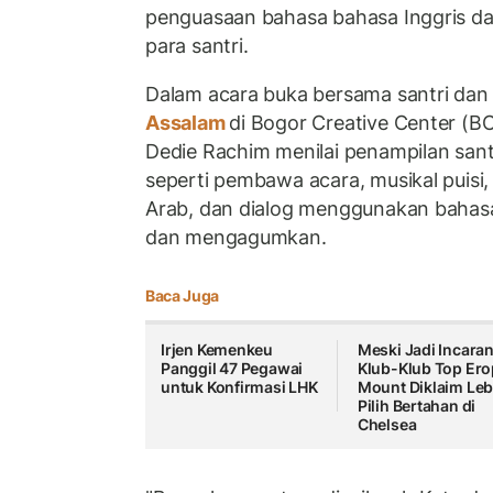
penguasaan bahasa bahasa Inggris d
para santri.
Dalam acara buka bersama santri dan 
Assalam
di Bogor Creative Center (B
Dedie Rachim menilai penampilan santr
seperti pembawa acara, musikal puisi
Arab, dan dialog menggunakan bahasa 
dan mengagumkan.
Baca Juga
Irjen Kemenkeu
Meski Jadi Incara
Panggil 47 Pegawai
Klub-Klub Top Ero
untuk Konfirmasi LHK
Mount Diklaim Leb
Pilih Bertahan di
Chelsea