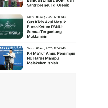
Bantuan Zmart, BUMi, dan
Santripreneur di Gresik
Sabtu , 08 Aug 2026, 17:18 WIB
Gus Kikin Akui Masuk
Bursa Ketum PBNU:
Semua Tergantung
Muktamirin
Sabtu , 08 Aug 2026, 17:14 WIB
KH Ma’ruf Amin: Pemimpin
NU Harus Mampu
Melakukan Ishlah