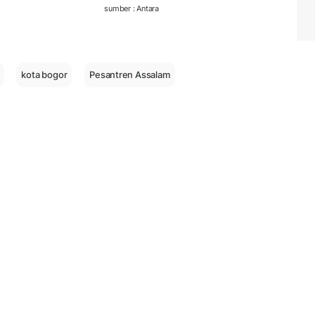
sumber : Antara
kota bogor
Pesantren Assalam