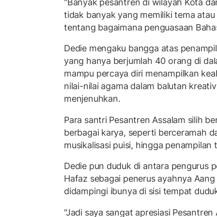
"Banyak pesantren di wilayah Kota da
tidak banyak yang memiliki tema atau
tentang bagaimana penguasaan Bahasa
Dedie mengaku bangga atas penampila
yang hanya berjumlah 40 orang di da
mampu percaya diri menampilkan kea
nilai-nilai agama dalam balutan kreativ
menjenuhkan.
Para santri Pesantren Assalam silih b
berbagai karya, seperti berceramah d
musikalisasi puisi, hingga penampilan 
Dedie pun duduk di antara pengurus p
Hafaz sebagai penerus ayahnya Aang Al
didampingi ibunya di sisi tempat dudu
"Jadi saya sangat apresiasi Pesantren