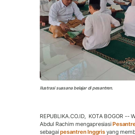
Ilustrasi suasana belajar di pesantren.
REPUBLIKA.CO.ID, KOTA BOGOR -- Wa
Abdul Rachim mengapresiasi
Pesantr
sebagai
pesantren Inggris
yang memb