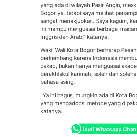
yang ada di wilayah Pasir Angin, mes
Bogor ya, tetapi saya melihat penampi
sangat menakjubkan. Saya kagum, ka
ini mampu menguasai berbagai macam
Inggris dan Arab," katanya.
Wakil Wali Kota Bogor berharap Pesan
berkembang karena Indonesia membu
cakap, bukan hanya menguasai akademi
berakhlakul karimah, soleh dan soleh
bahasa asing.
"Ya ini bagus, mungkin ada di Kota Bo
yang mengadopsi metode yang dipakai
katanya.
Ikuti Whatsapp Chan