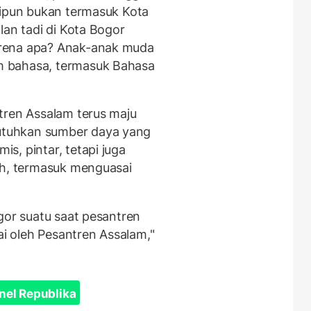
kipun bukan termasuk Kota
lan tadi di Kota Bogor
rena apa? Anak-anak muda
 bahasa, termasuk Bahasa
tren Assalam terus maju
tuhkan sumber daya yang
s, pintar, tetapi juga
ah, termasuk menguasai
gor suatu saat pesantren
 oleh Pesantren Assalam,"
nel Republika