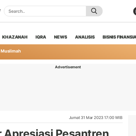
KHAZANAH
IQRA
NEWS
ANALISIS
BISNIS FINANSI
Muslimah
Advertisement
Jumat 31 Mar 2023 17:00 WIB
 Apresiasi Pesantren