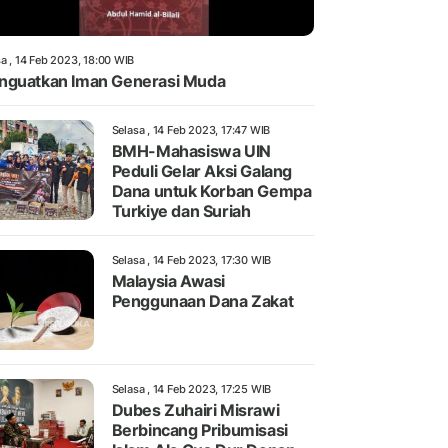
a , 14 Feb 2023, 18:00 WIB
guatkan Iman Generasi Muda
Selasa , 14 Feb 2023, 17:47 WIB
BMH-Mahasiswa UIN
Peduli Gelar Aksi Galang
Dana untuk Korban Gempa
Turkiye dan Suriah
Selasa , 14 Feb 2023, 17:30 WIB
Malaysia Awasi
Penggunaan Dana Zakat
Selasa , 14 Feb 2023, 17:25 WIB
Dubes Zuhairi Misrawi
Berbincang Pribumisasi