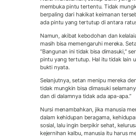
membuka pintu tertentu. Tidak mungk
berpaling dari hakikat keimanan ters
ada pintu yang tertutup di antara ratu
Namun, akibat kebodohan dan kelalai
masih bisa memengaruhi mereka. Set
“Bangunan ini tidak bisa dimasuki,” s
pintu yang tertutup. Hal itu tidak la
bukti nyata.
Selanjutnya, setan menipu mereka deng
tidak mungkin bisa dimasuki selamany
dan di dalamnya tidak ada apa-apa.”
Nursi menambahkan, jika manusia m
dalam kehidupan beragama, kehidupan
sosial, lalu ingin berpikir sehat, kel
kejernihan kalbu, manusia itu harus 