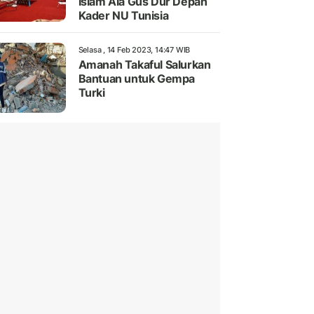
Islam Ala Gus Dur Depan
Kader NU Tunisia
Selasa , 14 Feb 2023, 14:47 WIB
Amanah Takaful Salurkan
Bantuan untuk Gempa
Turki