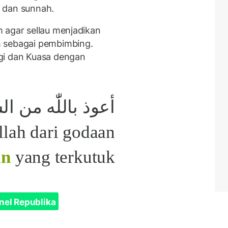
 dan sunnah.
 agar sellau menjadikan
h sebagai pembimbing.
gi dan Kuasa dengan
llah dari godaan
an
yang terkutuk.”
nel Republika