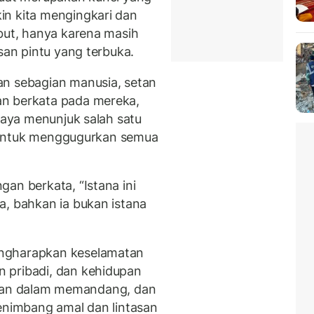
in kita mengingkari dan
ebut, hanya karena masih
san pintu yang terbuka.
an sebagian manusia, setan
an berkata pada mereka,
eraya menunjuk salah satu
in untuk menggugurkan semua
an berkata, “Istana ini
a, bahkan ia bukan istana
engharapkan keselamatan
 pribadi, dan kehidupan
urusan dalam memandang, dan
menimbang amal dan lintasan