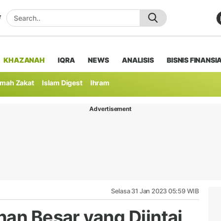
KHAZANAH
IQRA
NEWS
ANALISIS
BISNIS FINANSI
mah Zakat
Islam Digest
Ihram
Advertisement
Selasa 31 Jan 2023 05:59 WIB
nan Besar yang Diintai