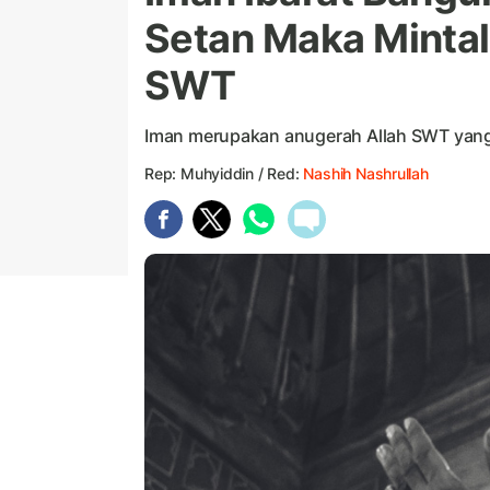
Setan Maka Mintal
SWT
Iman merupakan anugerah Allah SWT yang
Rep: Muhyiddin / Red:
Nashih Nashrullah