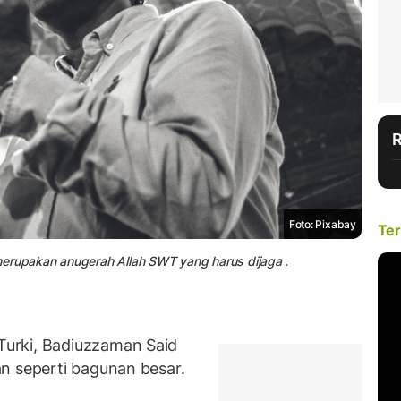
Foto: Pixabay
Ter
merupakan anugerah Allah SWT yang harus dijaga .
urki, Badiuzzaman Said
n seperti bagunan besar.