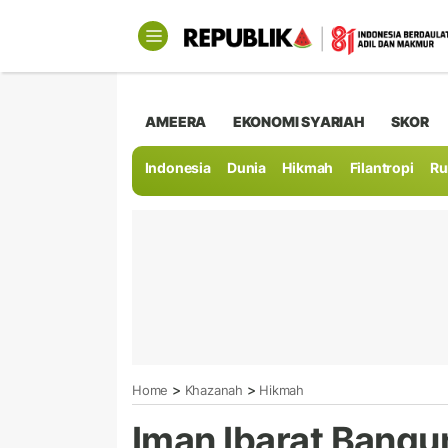
AMEERA
EKONOMI SYARIAH
SKOR
Indonesia
Dunia
Hikmah
Filantropi
Ru
>
>
Home
Khazanah
Hikmah
Iman Ibarat Bangu