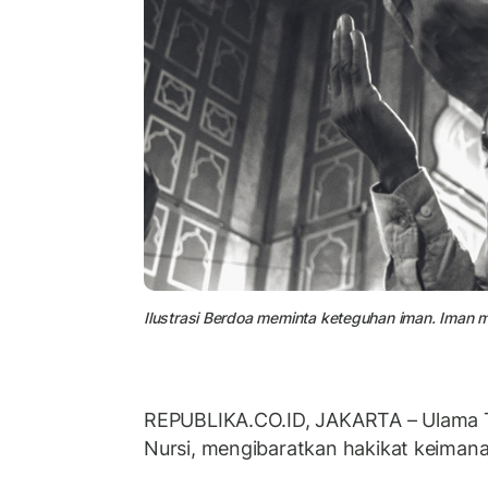
Ilustrasi Berdoa meminta keteguhan iman. Iman 
REPUBLIKA.CO.ID, JAKARTA – Ulama T
Nursi, mengibaratkan hakikat keimana