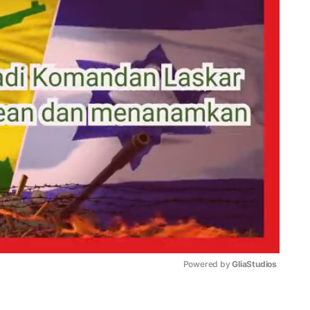
Powered by 
GliaStudios
Mute