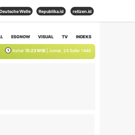
Deutsche Welle
Republika.id
retizen.id
AL
ESGNOW
VISUAL
TV
INDEKS
Ashar
15:23 WIB
| Jumat, 24 Safar 1448